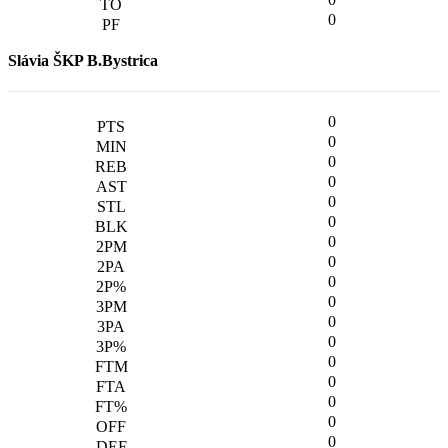
0
Slávia ŠKP B.Bystrica
0
0
0
0
0
0
0
0
0
0
0
0
0
0
0
0
0