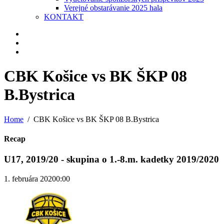
Verejné obstarávanie 2025 hala
KONTAKT
CBK Košice vs BK ŠKP 08
B.Bystrica
Home
CBK Košice vs BK ŠKP 08 B.Bystrica
Recap
U17, 2019/20 - skupina o 1.-8.m. kadetky 2019/2020
1. februára 2020
0:00