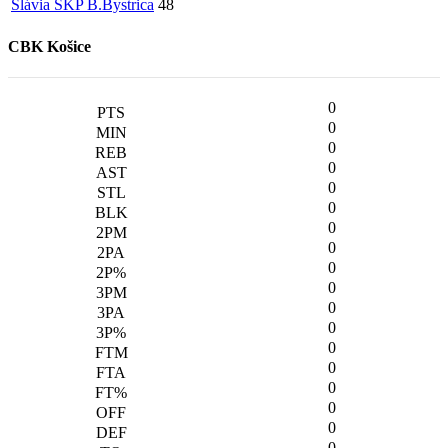
Slávia ŠKP B.Bystrica
48
CBK Košice
0
0
0
0
0
0
0
0
0
0
0
0
0
0
0
0
0
0