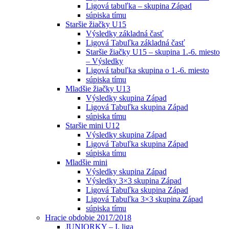
Ligová tabuľka – skupina Západ
súpiska tímu
Staršie žiačky U15
Výsledky základná časť
Ligová Tabuľka základná časť
Staršie žiačky U15 – skupina 1.-6. miesto
– Výsledky
Ligová tabuľka skupina o 1.-6. miesto
súpiska tímu
Mladšie žiačky U13
Výsledky skupina Západ
Ligová Tabuľka skupina Západ
súpiska tímu
Staršie mini U12
Výsledky skupina Západ
Ligová Tabuľka skupina Západ
súpiska tímu
Mladšie mini
Výsledky skupina Západ
Výsledky 3×3 skupina Západ
Ligová Tabuľka skupina Západ
Ligová Tabuľka 3×3 skupina Západ
súpiska tímu
Hracie obdobie 2017/2018
JUNIORKY – I. liga