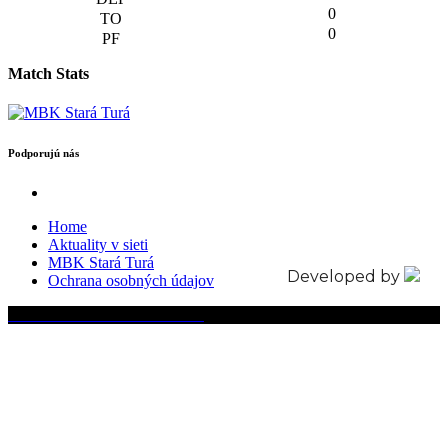
0
0
Match Stats
Podporujú nás
Home
Aktuality v sieti
MBK Stará Turá
Developed by
Ochrana osobných údajov