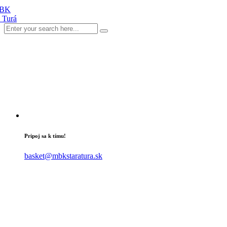
Pripoj sa k tímu!
basket@mbkstaratura.sk