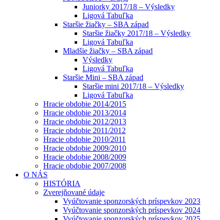
Juniorky 2017/18 – Výsledky
Ligová Tabuľka
Staršie žiačky – SBA západ
Staršie žiačky 2017/18 – Výsledky
Ligová Tabuľka
Mladšie žiačky – SBA západ
Výsledky
Ligová Tabuľka
Staršie Mini – SBA západ
Staršie mini 2017/18 – Výsledky
Ligová Tabuľka
Hracie obdobie 2014/2015
Hracie obdobie 2013/2014
Hracie obdobie 2012/2013
Hracie obdobie 2011/2012
Hracie obdobie 2010/2011
Hracie obdobie 2009/2010
Hracie obdobie 2008/2009
Hracie obdobie 2007/2008
O NÁS
HISTÓRIA
Zverejňované údaje
Vyúčtovanie sponzorských príspevkov 2023
Vyúčtovanie sponzorských príspevkov 2024
Vyúčtovanie sponzorských príspevkov 2025