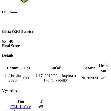
CBK Košice
Slávia ŠKP B.Bystrica
65
-
48
Final Score
Details
Hrací
Dátum
Čas
Súťaž
Sezóna
čas
1. februára
U17, 2019/20 - skupina o
0:00
2019/2020
40'
2020
1.-8.m. kadetky
Výsledky
Tím
T
CBK Košice
65