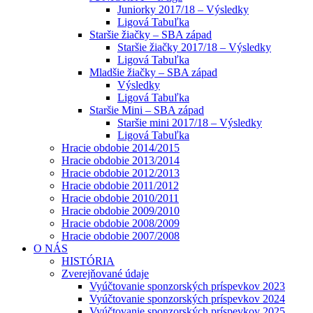
Juniorky 2017/18 – Výsledky
Ligová Tabuľka
Staršie žiačky – SBA západ
Staršie žiačky 2017/18 – Výsledky
Ligová Tabuľka
Mladšie žiačky – SBA západ
Výsledky
Ligová Tabuľka
Staršie Mini – SBA západ
Staršie mini 2017/18 – Výsledky
Ligová Tabuľka
Hracie obdobie 2014/2015
Hracie obdobie 2013/2014
Hracie obdobie 2012/2013
Hracie obdobie 2011/2012
Hracie obdobie 2010/2011
Hracie obdobie 2009/2010
Hracie obdobie 2008/2009
Hracie obdobie 2007/2008
O NÁS
HISTÓRIA
Zverejňované údaje
Vyúčtovanie sponzorských príspevkov 2023
Vyúčtovanie sponzorských príspevkov 2024
Vyúčtovanie sponzorských príspevkov 2025