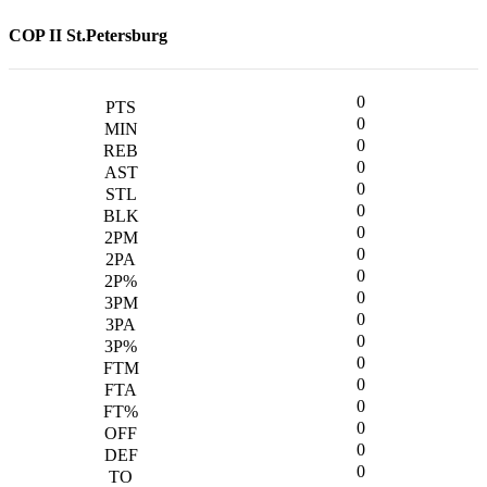
COP II St.Petersburg
0
0
0
0
0
0
0
0
0
0
0
0
0
0
0
0
0
0