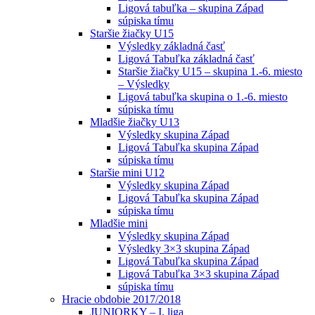
Ligová tabuľka – skupina Západ
súpiska tímu
Staršie žiačky U15
Výsledky základná časť
Ligová Tabuľka základná časť
Staršie žiačky U15 – skupina 1.-6. miesto
– Výsledky
Ligová tabuľka skupina o 1.-6. miesto
súpiska tímu
Mladšie žiačky U13
Výsledky skupina Západ
Ligová Tabuľka skupina Západ
súpiska tímu
Staršie mini U12
Výsledky skupina Západ
Ligová Tabuľka skupina Západ
súpiska tímu
Mladšie mini
Výsledky skupina Západ
Výsledky 3×3 skupina Západ
Ligová Tabuľka skupina Západ
Ligová Tabuľka 3×3 skupina Západ
súpiska tímu
Hracie obdobie 2017/2018
JUNIORKY – I. liga