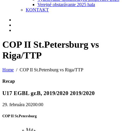
Verejné obstarávanie 2025 hala
KONTAKT
COP II St.Petersburg vs
Riga/TTP
Home
COP II St.Petersburg vs Riga/TTP
Recap
U17 EGBL gr.B, 2019/2020 2019/2020
29. februára 2020
0:00
COP II St.Petersburg