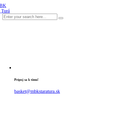
Pripoj sa k tímu!
basket@mbkstaratura.sk