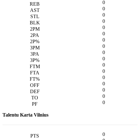
0
0
0
0
0
0
0
0
0
0
0
0
0
0
0
0
0
Talentu Karta Vilnius
0