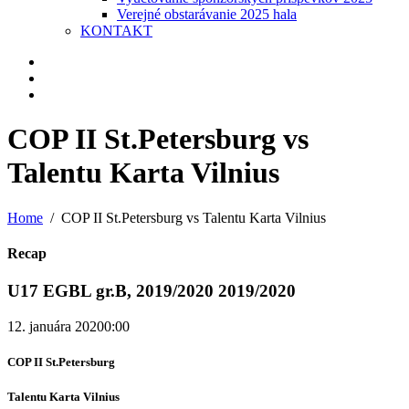
Verejné obstarávanie 2025 hala
KONTAKT
COP II St.Petersburg vs
Talentu Karta Vilnius
Home
COP II St.Petersburg vs Talentu Karta Vilnius
Recap
U17 EGBL gr.B, 2019/2020 2019/2020
12. januára 2020
0:00
COP II St.Petersburg
Talentu Karta Vilnius