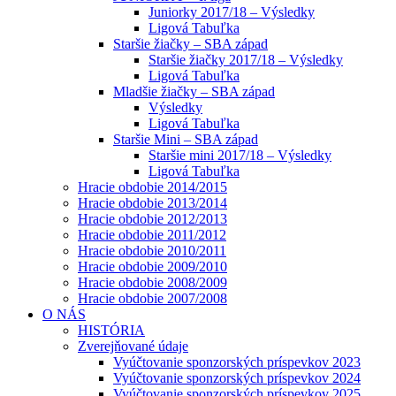
Juniorky 2017/18 – Výsledky
Ligová Tabuľka
Staršie žiačky – SBA západ
Staršie žiačky 2017/18 – Výsledky
Ligová Tabuľka
Mladšie žiačky – SBA západ
Výsledky
Ligová Tabuľka
Staršie Mini – SBA západ
Staršie mini 2017/18 – Výsledky
Ligová Tabuľka
Hracie obdobie 2014/2015
Hracie obdobie 2013/2014
Hracie obdobie 2012/2013
Hracie obdobie 2011/2012
Hracie obdobie 2010/2011
Hracie obdobie 2009/2010
Hracie obdobie 2008/2009
Hracie obdobie 2007/2008
O NÁS
HISTÓRIA
Zverejňované údaje
Vyúčtovanie sponzorských príspevkov 2023
Vyúčtovanie sponzorských príspevkov 2024
Vyúčtovanie sponzorských príspevkov 2025