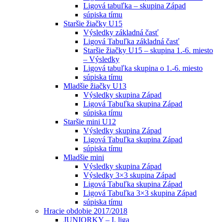
Ligová tabuľka – skupina Západ
súpiska tímu
Staršie žiačky U15
Výsledky základná časť
Ligová Tabuľka základná časť
Staršie žiačky U15 – skupina 1.-6. miesto
– Výsledky
Ligová tabuľka skupina o 1.-6. miesto
súpiska tímu
Mladšie žiačky U13
Výsledky skupina Západ
Ligová Tabuľka skupina Západ
súpiska tímu
Staršie mini U12
Výsledky skupina Západ
Ligová Tabuľka skupina Západ
súpiska tímu
Mladšie mini
Výsledky skupina Západ
Výsledky 3×3 skupina Západ
Ligová Tabuľka skupina Západ
Ligová Tabuľka 3×3 skupina Západ
súpiska tímu
Hracie obdobie 2017/2018
JUNIORKY – I. liga