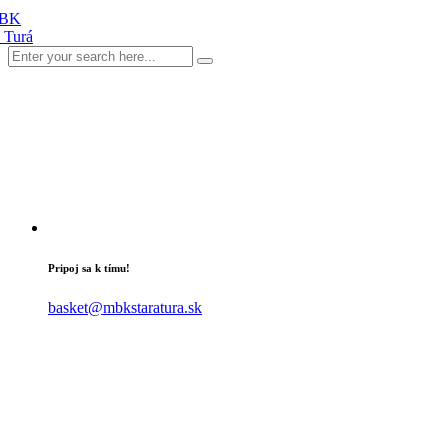
Pripoj sa k tímu!
basket@mbkstaratura.sk