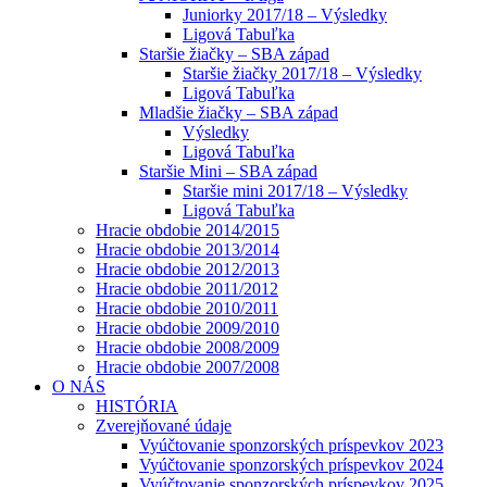
Juniorky 2017/18 – Výsledky
Ligová Tabuľka
Staršie žiačky – SBA západ
Staršie žiačky 2017/18 – Výsledky
Ligová Tabuľka
Mladšie žiačky – SBA západ
Výsledky
Ligová Tabuľka
Staršie Mini – SBA západ
Staršie mini 2017/18 – Výsledky
Ligová Tabuľka
Hracie obdobie 2014/2015
Hracie obdobie 2013/2014
Hracie obdobie 2012/2013
Hracie obdobie 2011/2012
Hracie obdobie 2010/2011
Hracie obdobie 2009/2010
Hracie obdobie 2008/2009
Hracie obdobie 2007/2008
O NÁS
HISTÓRIA
Zverejňované údaje
Vyúčtovanie sponzorských príspevkov 2023
Vyúčtovanie sponzorských príspevkov 2024
Vyúčtovanie sponzorských príspevkov 2025