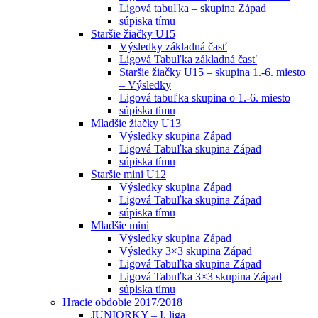
Ligová tabuľka – skupina Západ
súpiska tímu
Staršie žiačky U15
Výsledky základná časť
Ligová Tabuľka základná časť
Staršie žiačky U15 – skupina 1.-6. miesto
– Výsledky
Ligová tabuľka skupina o 1.-6. miesto
súpiska tímu
Mladšie žiačky U13
Výsledky skupina Západ
Ligová Tabuľka skupina Západ
súpiska tímu
Staršie mini U12
Výsledky skupina Západ
Ligová Tabuľka skupina Západ
súpiska tímu
Mladšie mini
Výsledky skupina Západ
Výsledky 3×3 skupina Západ
Ligová Tabuľka skupina Západ
Ligová Tabuľka 3×3 skupina Západ
súpiska tímu
Hracie obdobie 2017/2018
JUNIORKY – I. liga