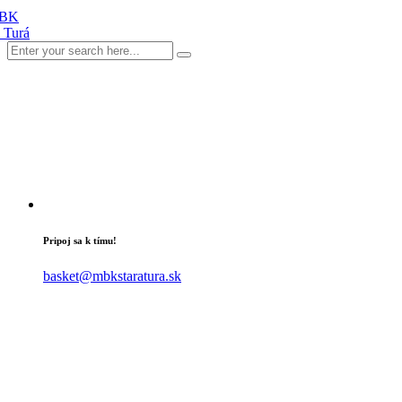
Pripoj sa k tímu!
basket@mbkstaratura.sk