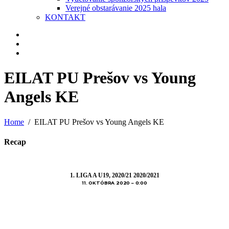
Verejné obstarávanie 2025 hala
KONTAKT
EILAT PU Prešov vs Young
Angels KE
Home
EILAT PU Prešov vs Young Angels KE
Recap
1. LIGA A U19, 2020/21 2020/2021
11. OKTÓBRA 2020
0:00