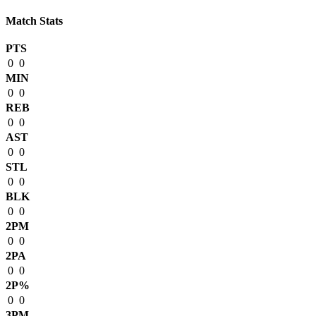
Match Stats
PTS
0
0
MIN
0
0
REB
0
0
AST
0
0
STL
0
0
BLK
0
0
2PM
0
0
2PA
0
0
2P%
0
0
3PM