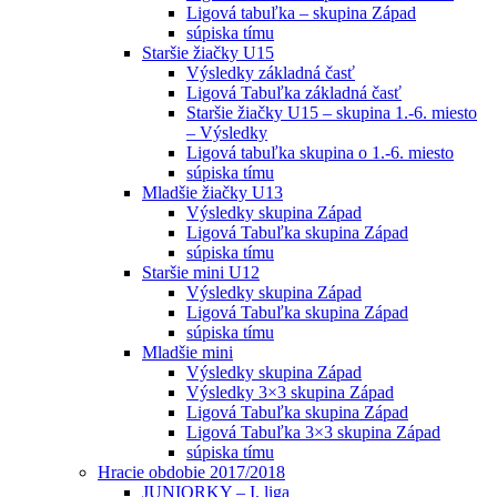
Ligová tabuľka – skupina Západ
súpiska tímu
Staršie žiačky U15
Výsledky základná časť
Ligová Tabuľka základná časť
Staršie žiačky U15 – skupina 1.-6. miesto
– Výsledky
Ligová tabuľka skupina o 1.-6. miesto
súpiska tímu
Mladšie žiačky U13
Výsledky skupina Západ
Ligová Tabuľka skupina Západ
súpiska tímu
Staršie mini U12
Výsledky skupina Západ
Ligová Tabuľka skupina Západ
súpiska tímu
Mladšie mini
Výsledky skupina Západ
Výsledky 3×3 skupina Západ
Ligová Tabuľka skupina Západ
Ligová Tabuľka 3×3 skupina Západ
súpiska tímu
Hracie obdobie 2017/2018
JUNIORKY – I. liga