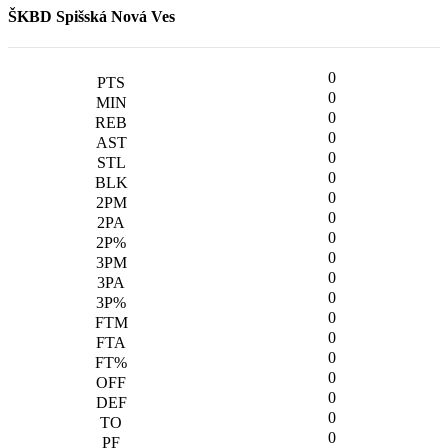
ŠKBD Spišská Nová Ves
0
0
0
0
0
0
0
0
0
0
0
0
0
0
0
0
0
0
0