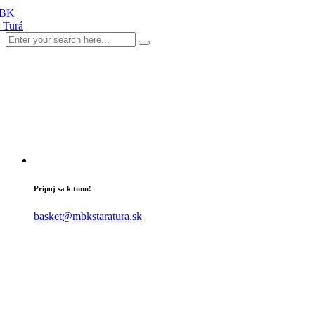
Pripoj sa k tímu!
basket@mbkstaratura.sk