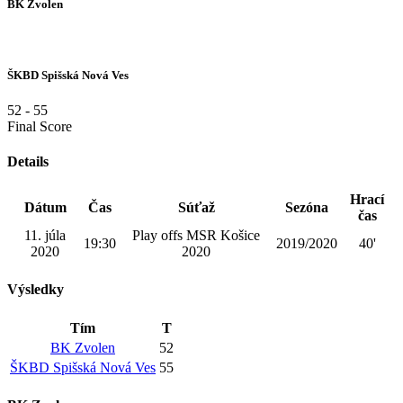
BK Zvolen
ŠKBD Spišská Nová Ves
52
-
55
Final Score
Details
Hrací
Dátum
Čas
Súťaž
Sezóna
čas
11. júla
Play offs MSR Košice
19:30
2019/2020
40'
2020
2020
Výsledky
Tím
T
BK Zvolen
52
ŠKBD Spišská Nová Ves
55