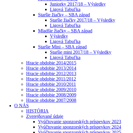
Juniorky 2017/18 – Výsledky
Ligová Tabuľka
Staršie žiačky – SBA západ
Staršie žiačky 2017/18 – Výsledky
Ligová Tabuľka
Mladšie žiačky – SBA západ
Výsledky
Ligová Tabuľka
Staršie Mini – SBA západ
Staršie mini 2017/18 – Výsledky
Ligová Tabuľka
Hracie obdobie 2014/2015
Hracie obdobie 2013/2014
Hracie obdobie 2012/2013
Hracie obdobie 2011/2012
Hracie obdobie 2010/2011
Hracie obdobie 2009/2010
Hracie obdobie 2008/2009
Hracie obdobie 2007/2008
O NÁS
HISTÓRIA
Zverejňované údaje
Vyúčtovanie sponzorských príspevkov 2023
Vyúčtovanie sponzorských príspevkov 2024
Vyúčtovanie sponzorských príspevkov 2025