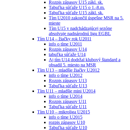
Rozpis zápasov U15 zákl. sk.
Tabuľka súťaže U15 o 1.-8.m.
Tabuľka súťaže U15 zákl. sk.
Tím U2010 zakončil úspešne MSR na 5.
mieste
Tím U15 v nadchádzajúcej sezóne
absolvuje nadnárodnú ligu EGBL
Tím U14 – žiačky rok U2011
info o tíme U2011
Rozpis zápasov U14
tabuľka súťaže U14
Aj tím U14 dodržal klubový štandard a
obsadil 5. miesto na MSR
Tím U13 – mladšie žiačky U2012
info o tíme U2012
Rozpis zápasov U13
Tabuľka súťaže U13
Tím U11 – mladšie mini U2014
info o tíme U2014
Rozpis zápasov U11
Tabuľka súťaže U11
Tím U10 – mikroliga U2015
info o tíme U2015
rozpis zápasov U10
Tabuľka súťaže U10