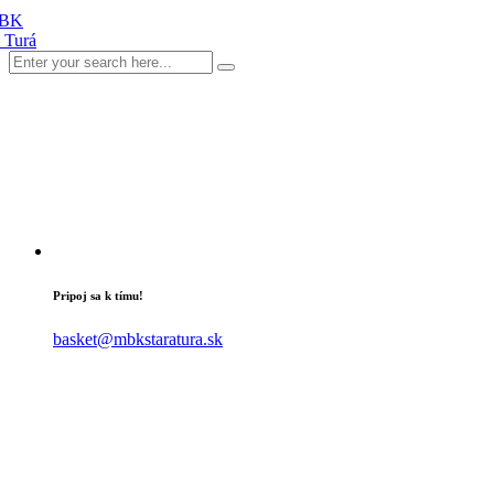
Pripoj sa k tímu!
basket@mbkstaratura.sk