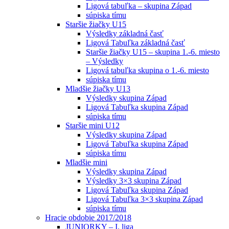
Ligová tabuľka – skupina Západ
súpiska tímu
Staršie žiačky U15
Výsledky základná časť
Ligová Tabuľka základná časť
Staršie žiačky U15 – skupina 1.-6. miesto
– Výsledky
Ligová tabuľka skupina o 1.-6. miesto
súpiska tímu
Mladšie žiačky U13
Výsledky skupina Západ
Ligová Tabuľka skupina Západ
súpiska tímu
Staršie mini U12
Výsledky skupina Západ
Ligová Tabuľka skupina Západ
súpiska tímu
Mladšie mini
Výsledky skupina Západ
Výsledky 3×3 skupina Západ
Ligová Tabuľka skupina Západ
Ligová Tabuľka 3×3 skupina Západ
súpiska tímu
Hracie obdobie 2017/2018
JUNIORKY – I. liga