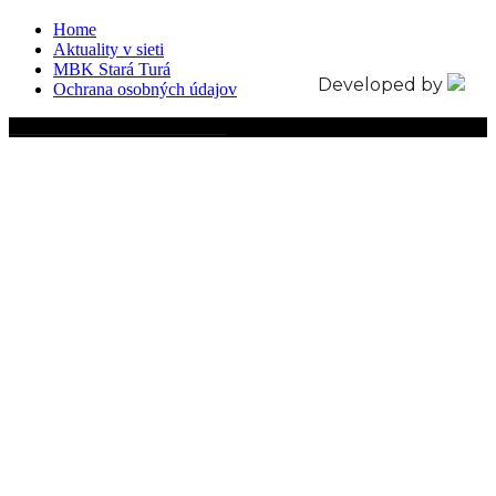
Home
Aktuality v sieti
MBK Stará Turá
Developed by
Ochrana osobných údajov