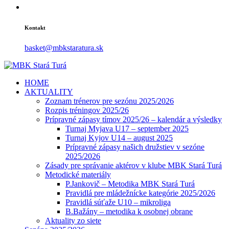
Kontakt
basket@mbkstaratura.sk
HOME
AKTUALITY
Zoznam trénerov pre sezónu 2025/2026
Rozpis tréningov 2025/26
Prípravné zápasy tímov 2025/26 – kalendár a výsledky
Turnaj Myjava U17 – september 2025
Turnaj Kyjov U14 – august 2025
Prípravné zápasy našich družstiev v sezóne
2025/2026
Zásady pre správanie aktérov v klube MBK Stará Turá
Metodické materiály
P.Jankovič – Metodika MBK Stará Turá
Pravidlá pre mládežnícke kategórie 2025/2026
Pravidlá súťaže U10 – mikroliga
B.Bažány – metodika k osobnej obrane
Aktuality zo siete