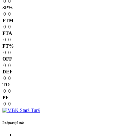
0
0
3P%
0
0
FTM
0
0
FTA
0
0
FT%
0
0
OFF
0
0
DEF
0
0
TO
0
0
PF
0
0
Podporujú nás