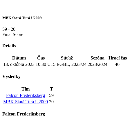
MBK Stará Turá U2009
59
-
20
Final Score
Details
Dátum
Čas
Súťaž
Sezóna
Hrací čas
13. októbra 2023
10:30
U15 EGBL, 2023/24
2023/2024
40'
Výsledky
Tím
T
Falcon Frederiksberg
59
MBK Stará Turá U2009
20
Falcon Frederiksberg