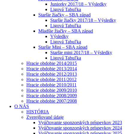
Juniorky 2017/18 – Výsledky
Ligová Tabuľka
Staršie žiačky – SBA západ
Staršie žiačky 2017/18 – Výsledky
Ligová Tabuľka
Mladšie žiačky – SBA západ
Výsledky
Ligová Tabuľka
Staršie Mini – SBA západ
Staršie mini 2017/18 – Výsledky
Ligová Tabuľka
Hracie obdobie 2014/2015
Hracie obdobie 2013/2014
Hracie obdobie 2012/2013
Hracie obdobie 2011/2012
Hracie obdobie 2010/2011
Hracie obdobie 2009/2010
Hracie obdobie 2008/2009
Hracie obdobie 2007/2008
O NÁS
HISTÓRIA
Zverejňované údaje
Vyúčtovanie sponzorských príspevkov 2023
Vyúčtovanie sponzorských príspevkov 2024
Vyúčtovanie sponzorských príspevkov 2025