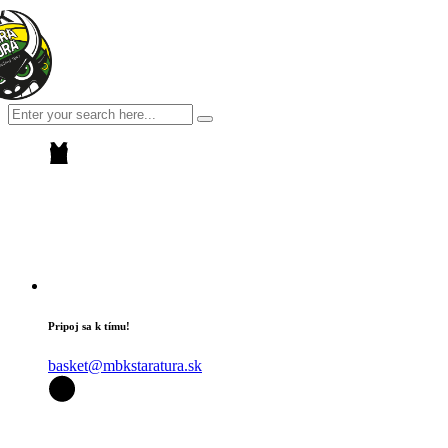
Pripoj sa k tímu!
basket@mbkstaratura.sk