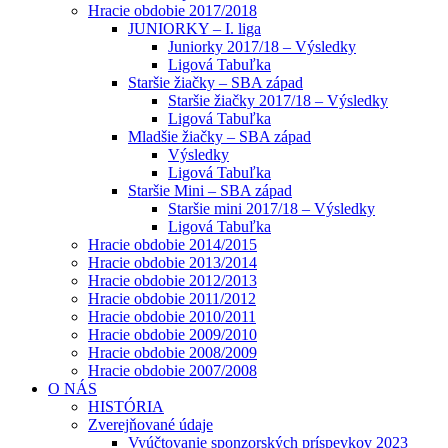
Hracie obdobie 2017/2018
JUNIORKY – I. liga
Juniorky 2017/18 – Výsledky
Ligová Tabuľka
Staršie žiačky – SBA západ
Staršie žiačky 2017/18 – Výsledky
Ligová Tabuľka
Mladšie žiačky – SBA západ
Výsledky
Ligová Tabuľka
Staršie Mini – SBA západ
Staršie mini 2017/18 – Výsledky
Ligová Tabuľka
Hracie obdobie 2014/2015
Hracie obdobie 2013/2014
Hracie obdobie 2012/2013
Hracie obdobie 2011/2012
Hracie obdobie 2010/2011
Hracie obdobie 2009/2010
Hracie obdobie 2008/2009
Hracie obdobie 2007/2008
O NÁS
HISTÓRIA
Zverejňované údaje
Vyúčtovanie sponzorských príspevkov 2023