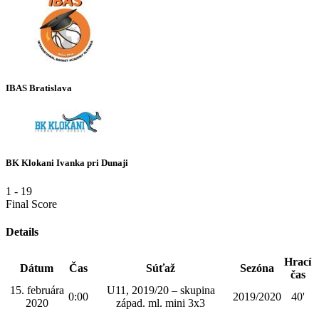
IBAS Bratislava
BK Klokani Ivanka pri Dunaji
1
-
19
Final Score
Details
Hrací
Dátum
Čas
Súťaž
Sezóna
čas
15. februára
U11, 2019/20 – skupina
0:00
2019/2020
40'
2020
západ. ml. mini 3x3