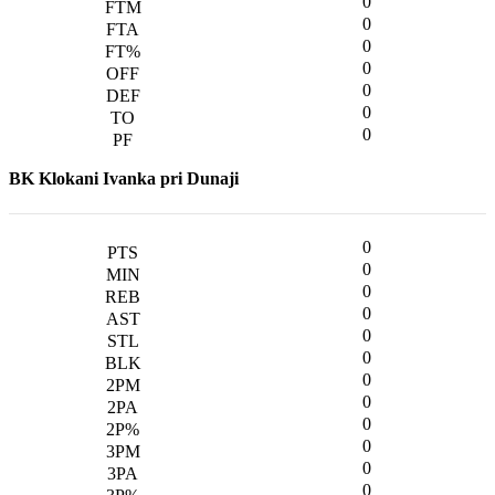
0
0
0
0
0
0
0
BK Klokani Ivanka pri Dunaji
0
0
0
0
0
0
0
0
0
0
0
0