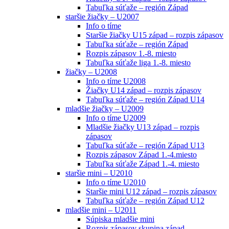
Tabuľka súťaže – región Západ
staršie žiačky – U2007
Info o tíme
Staršie žiačky U15 západ – rozpis zápasov
Tabuľka súťaže – región Západ
Rozpis zápasov 1.-8. miesto
Tabuľka súťaže liga 1.-8. miesto
žiačky – U2008
Info o tíme U2008
Žiačky U14 západ – rozpis zápasov
Tabuľka súťaže – región Západ U14
mladšie žiačky – U2009
Info o tíme U2009
Mladšie žiačky U13 západ – rozpis
zápasov
Tabuľka súťaže – región Západ U13
Rozpis zápasov Západ 1.-4.miesto
Tabuľka súťaže Západ 1.-4. miesto
staršie mini – U2010
Info o tíme U2010
Staršie mini U12 západ – rozpis zápasov
Tabuľka súťaže – región Západ U12
mladšie mini – U2011
Súpiska mladšie mini
Rozpis zápasov skupina západ