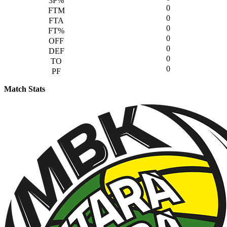
0
0
0
0
0
0
0
Match Stats