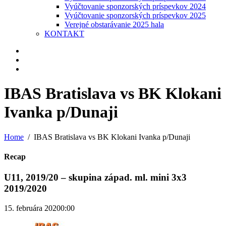
Vyúčtovanie sponzorských príspevkov 2024
Vyúčtovanie sponzorských príspevkov 2025
Verejné obstarávanie 2025 hala
KONTAKT
IBAS Bratislava vs BK Klokani
Ivanka p/Dunaji
Home
IBAS Bratislava vs BK Klokani Ivanka p/Dunaji
Recap
U11, 2019/20 – skupina západ. ml. mini 3x3
2019/2020
15. februára 2020
0:00