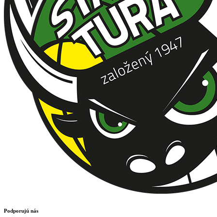
Podporujú nás