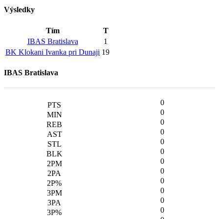
Výsledky
Tím
T
IBAS Bratislava
1
BK Klokani Ivanka pri Dunaji
19
IBAS Bratislava
0
0
0
0
0
0
0
0
0
0
0
0