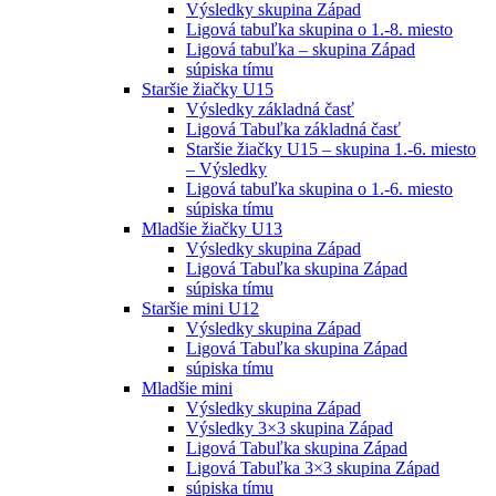
Výsledky skupina Západ
Ligová tabuľka skupina o 1.-8. miesto
Ligová tabuľka – skupina Západ
súpiska tímu
Staršie žiačky U15
Výsledky základná časť
Ligová Tabuľka základná časť
Staršie žiačky U15 – skupina 1.-6. miesto
– Výsledky
Ligová tabuľka skupina o 1.-6. miesto
súpiska tímu
Mladšie žiačky U13
Výsledky skupina Západ
Ligová Tabuľka skupina Západ
súpiska tímu
Staršie mini U12
Výsledky skupina Západ
Ligová Tabuľka skupina Západ
súpiska tímu
Mladšie mini
Výsledky skupina Západ
Výsledky 3×3 skupina Západ
Ligová Tabuľka skupina Západ
Ligová Tabuľka 3×3 skupina Západ
súpiska tímu