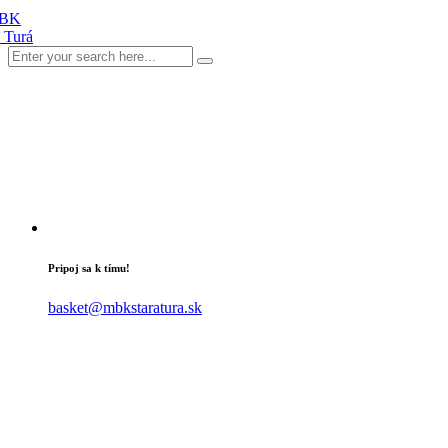
Pripoj sa k tímu!
basket@mbkstaratura.sk