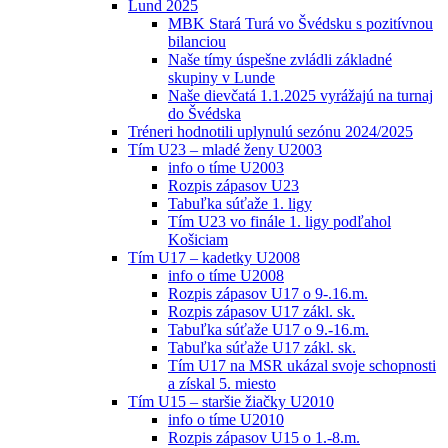
Lund 2025
MBK Stará Turá vo Švédsku s pozitívnou
bilanciou
Naše tímy úspešne zvládli základné
skupiny v Lunde
Naše dievčatá 1.1.2025 vyrážajú na turnaj
do Švédska
Tréneri hodnotili uplynulú sezónu 2024/2025
Tím U23 – mladé ženy U2003
info o tíme U2003
Rozpis zápasov U23
Tabuľka súťaže 1. ligy
Tím U23 vo finále 1. ligy podľahol
Košiciam
Tím U17 – kadetky U2008
info o tíme U2008
Rozpis zápasov U17 o 9-.16.m.
Rozpis zápasov U17 zákl. sk.
Tabuľka súťaže U17 o 9.-16.m.
Tabuľka súťaže U17 zákl. sk.
Tím U17 na MSR ukázal svoje schopnosti
a získal 5. miesto
Tím U15 – staršie žiačky U2010
info o tíme U2010
Rozpis zápasov U15 o 1.-8.m.