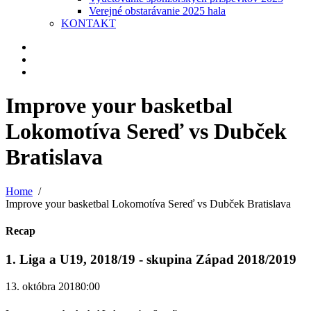
Verejné obstarávanie 2025 hala
KONTAKT
Improve your basketbal
Lokomotíva Sereď vs Dubček
Bratislava
Home
Improve your basketbal Lokomotíva Sereď vs Dubček Bratislava
Recap
1. Liga a U19, 2018/19 - skupina Západ 2018/2019
13. októbra 2018
0:00