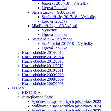
Juniorky 2017/18 – Výsledky
Ligová Tabuľka
Staršie žiačky – SBA západ
Staršie žiačky 2017/18 – Výsledky
Ligová Tabuľka
Mladšie žiačky – SBA západ
Výsledky
Ligová Tabuľka
Staršie Mini – SBA západ
Staršie mini 2017/18 – Výsledky
Ligová Tabuľka
Hracie obdobie 2014/2015
Hracie obdobie 2013/2014
Hracie obdobie 2012/2013
Hracie obdobie 2011/2012
Hracie obdobie 2010/2011
Hracie obdobie 2009/2010
Hracie obdobie 2008/2009
Hracie obdobie 2007/2008
O NÁS
HISTÓRIA
Zverejňované údaje
Vyúčtovanie sponzorských príspevkov 2023
Vyúčtovanie sponzorských príspevkov 2024
Vyúčtovanie sponzorských príspevkov 2025