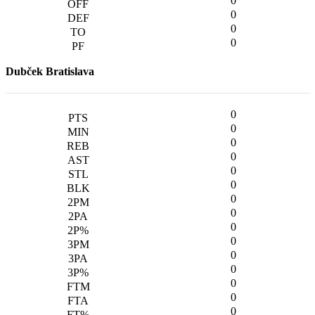
0
0
0
0
Dubček Bratislava
0
0
0
0
0
0
0
0
0
0
0
0
0
0
0