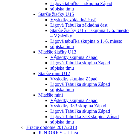
Ligová tabuľka – skupina Západ
súpiska tímu
Staršie žiačky U15
Výsledky základná časť
Ligová Tabuľka základná časť
Staršie žiačky U15 – skupina 1.-6. miesto
– Výsledky
Ligová tabuľka skupina o 1.-6. miesto
súpiska tímu
Mladšie žiačky U13
Výsledky skupina Západ
Ligová Tabuľka skupina Západ
súpiska tímu
Staršie mini U12
Výsledky skupina Západ
Ligová Tabuľka skupina Západ
súpiska tímu
Mladšie mini
Výsledky skupina Západ
Výsledky 3×3 skupina Západ
Ligová Tabuľka skupina Západ
Ligová Tabuľka 3×3 skupina Západ
súpiska tímu
Hracie obdobie 2017/2018
JUNIORKY – I. liga