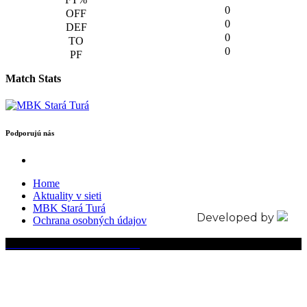
0
0
0
0
Match Stats
Podporujú nás
Home
Aktuality v sieti
MBK Stará Turá
Developed by
Ochrana osobných údajov