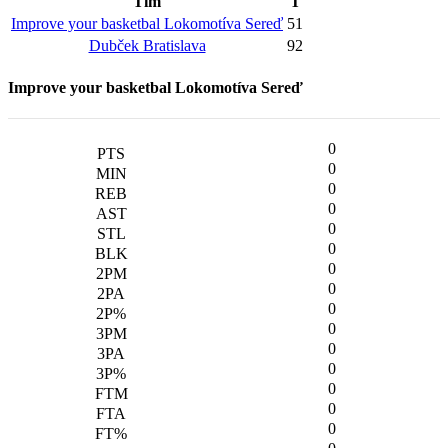
Tím
T
Improve your basketbal Lokomotíva Sereď
51
Dubček Bratislava
92
Improve your basketbal Lokomotíva Sereď
0
0
0
0
0
0
0
0
0
0
0
0
0
0
0