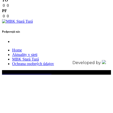
TO
0
0
PF
0
0
Podporujú nás
Home
Aktuality v sieti
MBK Stará Turá
Developed by
Ochrana osobných údajov