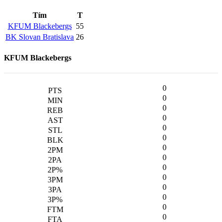
Tím
T
KFUM Blackebergs
55
BK Slovan Bratislava
26
KFUM Blackebergs
0
0
0
0
0
0
0
0
0
0
0
0
0
0