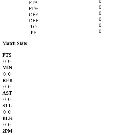
0
0
0
0
0
0
Match Stats
PTS
0
0
MIN
0
0
REB
0
0
AST
0
0
STL
0
0
BLK
0
0
2PM