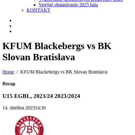
Verejné obstarávanie 2025 hala
KONTAKT
KFUM Blackebergs vs BK
Slovan Bratislava
Home
KFUM Blackebergs vs BK Slovan Bratislava
Recap
U15 EGBL, 2023/24 2023/2024
14. októbra 2023
14:30