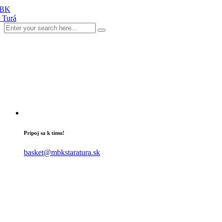
Pripoj sa k tímu!
basket@mbkstaratura.sk