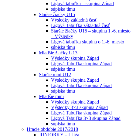
Ligová tabuľka – skupina Západ
súpiska tímu
Staršie žiačky U15
Výsledky základná časť
Ligová Tabuľka základná časť
Staršie žiačky U15 – skupina 1.-6. miesto
– Výsledky
Ligová tabuľka skupina o 1.-6. miesto
súpiska tímu
Mladšie žiačky U13
Výsledky skupina Západ
Ligová Tabuľka skupina Západ
súpiska tímu
Staršie mini U12
Výsledky skupina Západ
Ligová Tabuľka skupina Západ
súpiska tímu
Mladšie mini
Výsledky skupina Západ
Výsledky 3×3 skupina Západ
Ligová Tabuľka skupina Západ
Ligová Tabuľka 3×3 skupina Západ
súpiska tímu
Hracie obdobie 2017/2018
JUNIORKY – I. liga