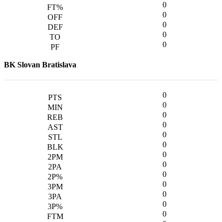
0
0
0
0
0
BK Slovan Bratislava
0
0
0
0
0
0
0
0
0
0
0
0
0