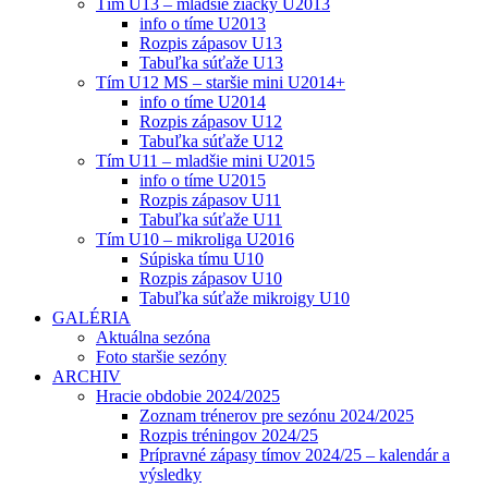
Tím U13 – mladšie žiačky U2013
info o tíme U2013
Rozpis zápasov U13
Tabuľka súťaže U13
Tím U12 MS – staršie mini U2014+
info o tíme U2014
Rozpis zápasov U12
Tabuľka súťaže U12
Tím U11 – mladšie mini U2015
info o tíme U2015
Rozpis zápasov U11
Tabuľka súťaže U11
Tím U10 – mikroliga U2016
Súpiska tímu U10
Rozpis zápasov U10
Tabuľka súťaže mikroigy U10
GALÉRIA
Aktuálna sezóna
Foto staršie sezóny
ARCHIV
Hracie obdobie 2024/2025
Zoznam trénerov pre sezónu 2024/2025
Rozpis tréningov 2024/25
Prípravné zápasy tímov 2024/25 – kalendár a
výsledky