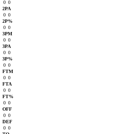
0
0
2PA
0
0
2P%
0
0
3PM
0
0
3PA
0
0
3P%
0
0
FTM
0
0
FTA
0
0
FT%
0
0
OFF
0
0
DEF
0
0