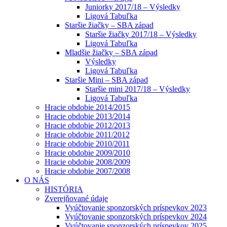
Juniorky 2017/18 – Výsledky
Ligová Tabuľka
Staršie žiačky – SBA západ
Staršie žiačky 2017/18 – Výsledky
Ligová Tabuľka
Mladšie žiačky – SBA západ
Výsledky
Ligová Tabuľka
Staršie Mini – SBA západ
Staršie mini 2017/18 – Výsledky
Ligová Tabuľka
Hracie obdobie 2014/2015
Hracie obdobie 2013/2014
Hracie obdobie 2012/2013
Hracie obdobie 2011/2012
Hracie obdobie 2010/2011
Hracie obdobie 2009/2010
Hracie obdobie 2008/2009
Hracie obdobie 2007/2008
O NÁS
HISTÓRIA
Zverejňované údaje
Vyúčtovanie sponzorských príspevkov 2023
Vyúčtovanie sponzorských príspevkov 2024
Vyúčtovanie sponzorských príspevkov 2025