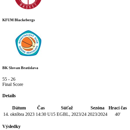
KFUM Blackebergs
BK Slovan Bratislava
55
-
26
Final Score
Details
Dátum
Čas
Súťaž
Sezóna
Hrací čas
14. októbra 2023
14:30
U15 EGBL, 2023/24
2023/2024
40'
Výsledky