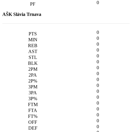
0
AŠK Slávia Trnava
0
0
0
0
0
0
0
0
0
0
0
0
0
0
0
0
0