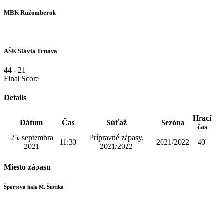
MBK Ružomberok
AŠK Slávia Trnava
44
-
21
Final Score
Details
Hrací
Dátum
Čas
Súťaž
Sezóna
čas
25. septembra
Prípravné zápasy,
11:30
2021/2022
40'
2021
2021/2022
Miesto zápasu
Športová hala M. Šustíka