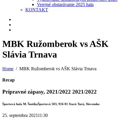
Verejné obstarávanie 2025 hala
KONTAKT
MBK Ružomberok vs AŠK
Slávia Trnava
Home
MBK Ružomberok vs AŠK Slávia Trnava
Recap
Prípravné zápasy, 2021/2022 2021/2022
Športová hala M. Šustíka
Športová 503, 916 01 Stará Turá, Slovensko
25. septembra 2021
11:30