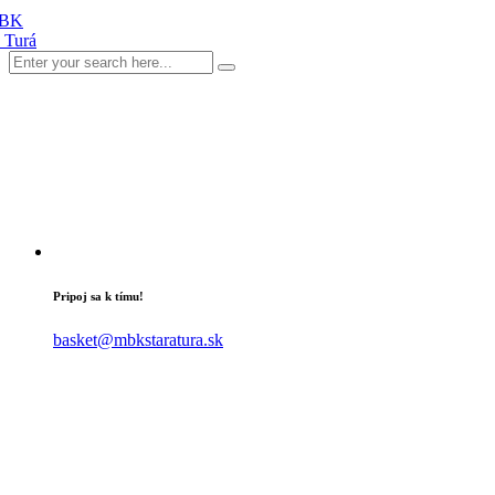
Pripoj sa k tímu!
basket@mbkstaratura.sk