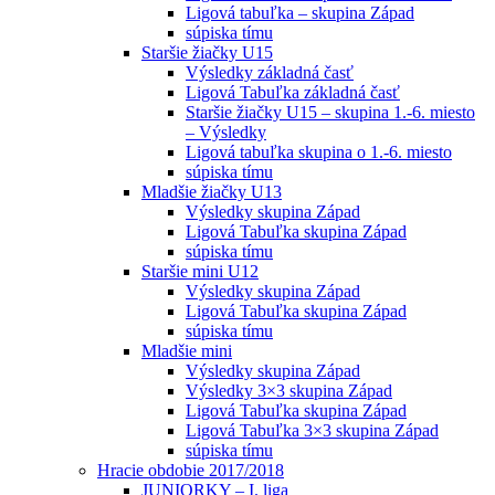
Ligová tabuľka – skupina Západ
súpiska tímu
Staršie žiačky U15
Výsledky základná časť
Ligová Tabuľka základná časť
Staršie žiačky U15 – skupina 1.-6. miesto
– Výsledky
Ligová tabuľka skupina o 1.-6. miesto
súpiska tímu
Mladšie žiačky U13
Výsledky skupina Západ
Ligová Tabuľka skupina Západ
súpiska tímu
Staršie mini U12
Výsledky skupina Západ
Ligová Tabuľka skupina Západ
súpiska tímu
Mladšie mini
Výsledky skupina Západ
Výsledky 3×3 skupina Západ
Ligová Tabuľka skupina Západ
Ligová Tabuľka 3×3 skupina Západ
súpiska tímu
Hracie obdobie 2017/2018
JUNIORKY – I. liga