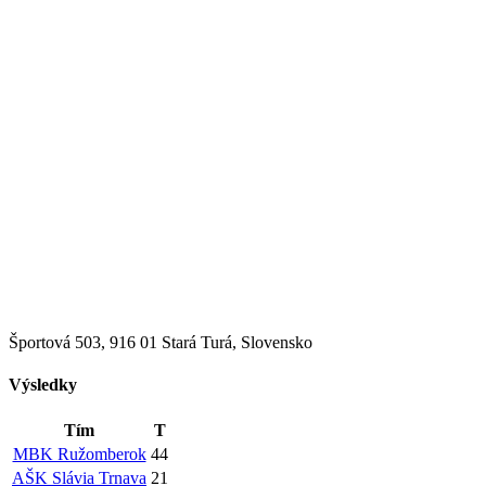
Športová 503, 916 01 Stará Turá, Slovensko
Výsledky
Tím
T
MBK Ružomberok
44
AŠK Slávia Trnava
21