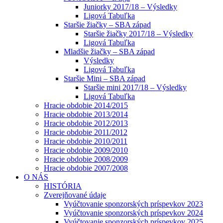
Juniorky 2017/18 – Výsledky
Ligová Tabuľka
Staršie žiačky – SBA západ
Staršie žiačky 2017/18 – Výsledky
Ligová Tabuľka
Mladšie žiačky – SBA západ
Výsledky
Ligová Tabuľka
Staršie Mini – SBA západ
Staršie mini 2017/18 – Výsledky
Ligová Tabuľka
Hracie obdobie 2014/2015
Hracie obdobie 2013/2014
Hracie obdobie 2012/2013
Hracie obdobie 2011/2012
Hracie obdobie 2010/2011
Hracie obdobie 2009/2010
Hracie obdobie 2008/2009
Hracie obdobie 2007/2008
O NÁS
HISTÓRIA
Zverejňované údaje
Vyúčtovanie sponzorských príspevkov 2023
Vyúčtovanie sponzorských príspevkov 2024
Vyúčtovanie sponzorských príspevkov 2025