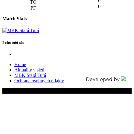
0
0
Match Stats
Podporujú nás
Home
Aktuality v sieti
MBK Stará Turá
Developed by
Ochrana osobných údajov