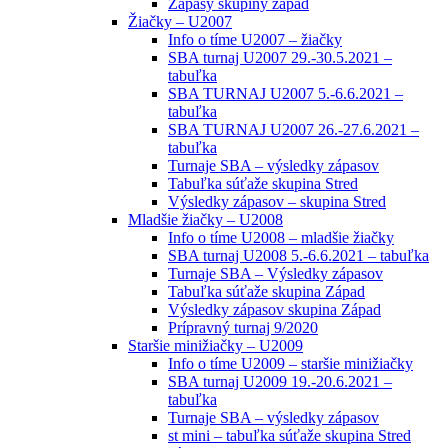
Zápasy skupiny západ
Žiačky – U2007
Info o tíme U2007 – žiačky
SBA turnaj U2007 29.-30.5.2021 –
tabuľka
SBA TURNAJ U2007 5.-6.6.2021 –
tabuľka
SBA TURNAJ U2007 26.-27.6.2021 –
tabuľka
Turnaje SBA – výsledky zápasov
Tabuľka súťaže skupina Stred
Výsledky zápasov – skupina Stred
Mladšie žiačky – U2008
Info o tíme U2008 – mladšie žiačky
SBA turnaj U2008 5.-6.6.2021 – tabuľka
Turnaje SBA – Výsledky zápasov
Tabuľka súťaže skupina Západ
Výsledky zápasov skupina Západ
Prípravný turnaj 9/2020
Staršie minižiačky – U2009
Info o tíme U2009 – staršie minižiačky
SBA turnaj U2009 19.-20.6.2021 –
tabuľka
Turnaje SBA – výsledky zápasov
st mini – tabuľka súťaže skupina Stred