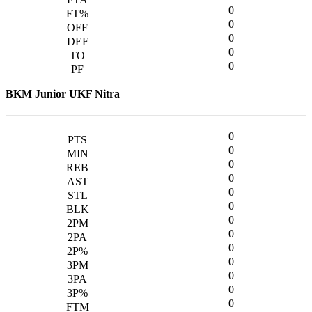
0
0
0
0
0
BKM Junior UKF Nitra
0
0
0
0
0
0
0
0
0
0
0
0
0