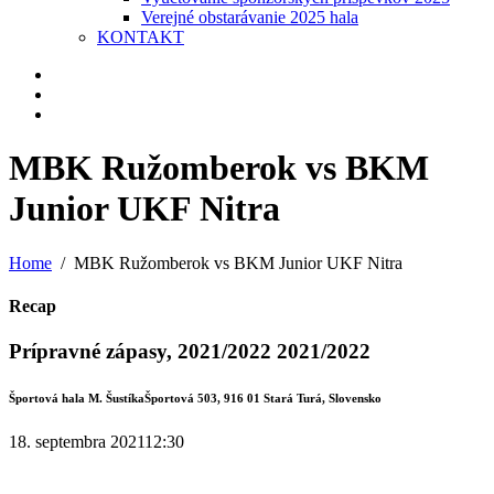
Verejné obstarávanie 2025 hala
KONTAKT
MBK Ružomberok vs BKM
Junior UKF Nitra
Home
MBK Ružomberok vs BKM Junior UKF Nitra
Recap
Prípravné zápasy, 2021/2022 2021/2022
Športová hala M. Šustíka
Športová 503, 916 01 Stará Turá, Slovensko
18. septembra 2021
12:30