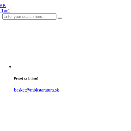
Pripoj sa k tímu!
basket@mbkstaratura.sk