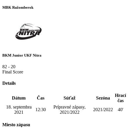
MBK Ružomberok
BKM Junior UKF Nitra
82
-
20
Final Score
Details
Hrací
Dátum
Čas
Súťaž
Sezóna
čas
18. septembra
Prípravné zápasy,
12:30
2021/2022
40'
2021
2021/2022
Miesto zápasu