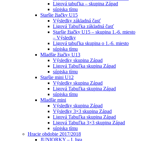
Ligová tabuľka – skupina Západ
súpiska tímu
Staršie žiačky U15
Výsledky základná časť
Ligová Tabuľka základná časť
Staršie žiačky U15 – skupina 1.-6. miesto
– Výsledky
Ligová tabuľka skupina o 1.-6. miesto
súpiska tímu
Mladšie žiačky U13
Výsledky skupina Západ
Ligová Tabuľka skupina Západ
súpiska tímu
Staršie mini U12
Výsledky skupina Západ
Ligová Tabuľka skupina Západ
súpiska tímu
Mladšie mini
Výsledky skupina Západ
Výsledky 3×3 skupina Západ
Ligová Tabuľka skupina Západ
Ligová Tabuľka 3×3 skupina Západ
súpiska tímu
Hracie obdobie 2017/2018
JUNIORKY – I. liga