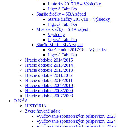
Juniorky 2017/18 – Výsledky
Ligová Tabuľka
Staršie žiačky – SBA západ
Staršie žiačky 2017/18 – Výsledky
Ligová Tabuľka
Mladšie žiačky – SBA západ
Výsledky
Ligová Tabuľka
Staršie Mini – SBA západ
Staršie mini 2017/18 – Výsledky
Ligová Tabuľka
Hracie obdobie 2014/2015
Hracie obdobie 2013/2014
Hracie obdobie 2012/2013
Hracie obdobie 2011/2012
Hracie obdobie 2010/2011
Hracie obdobie 2009/2010
Hracie obdobie 2008/2009
Hracie obdobie 2007/2008
O NÁS
HISTÓRIA
Zverejňované údaje
Vyúčtovanie sponzorských príspevkov 2023
Vyúčtovanie sponzorských príspevkov 2024
Vyúčtovanie sponzorských príspevkov 2025