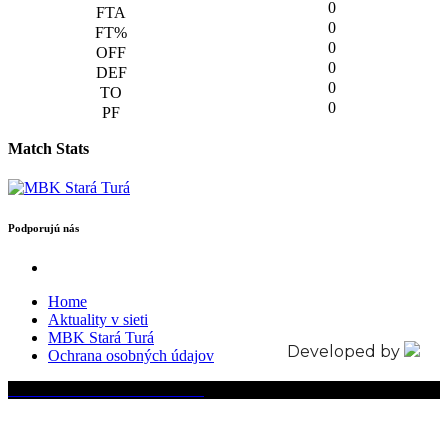
0
0
0
0
0
0
Match Stats
Podporujú nás
Home
Aktuality v sieti
MBK Stará Turá
Developed by
Ochrana osobných údajov