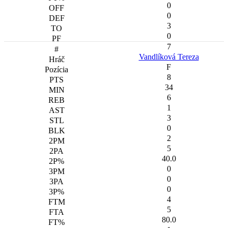
0
0
3
0
7
Vandlíková Tereza
F
8
34
6
1
3
0
2
5
40.0
0
0
0
4
5
80.0