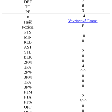
7
6
3
14
Vavrincová Emma
F
1
10
0
1
2
0
0
4
0.0
0
0
0
1
2
50.0
0
0