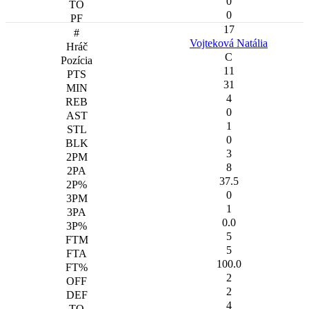
0
0
17
Vojteková Natália
C
11
31
4
0
1
0
3
8
37.5
0
1
0.0
5
5
100.0
2
2
4