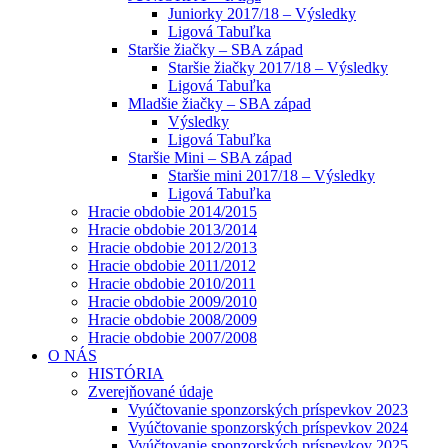
Juniorky 2017/18 – Výsledky
Ligová Tabuľka
Staršie žiačky – SBA západ
Staršie žiačky 2017/18 – Výsledky
Ligová Tabuľka
Mladšie žiačky – SBA západ
Výsledky
Ligová Tabuľka
Staršie Mini – SBA západ
Staršie mini 2017/18 – Výsledky
Ligová Tabuľka
Hracie obdobie 2014/2015
Hracie obdobie 2013/2014
Hracie obdobie 2012/2013
Hracie obdobie 2011/2012
Hracie obdobie 2010/2011
Hracie obdobie 2009/2010
Hracie obdobie 2008/2009
Hracie obdobie 2007/2008
O NÁS
HISTÓRIA
Zverejňované údaje
Vyúčtovanie sponzorských príspevkov 2023
Vyúčtovanie sponzorských príspevkov 2024
Vyúčtovanie sponzorských príspevkov 2025