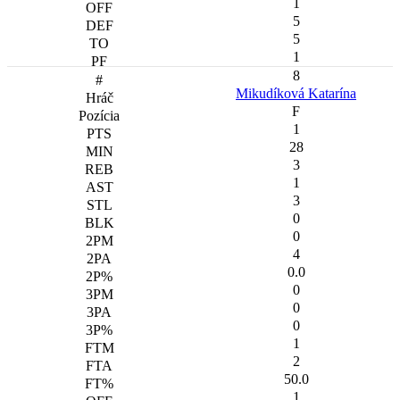
1
5
5
1
8
Mikudíková Katarína
F
1
28
3
1
3
0
0
4
0.0
0
0
0
1
2
50.0
1