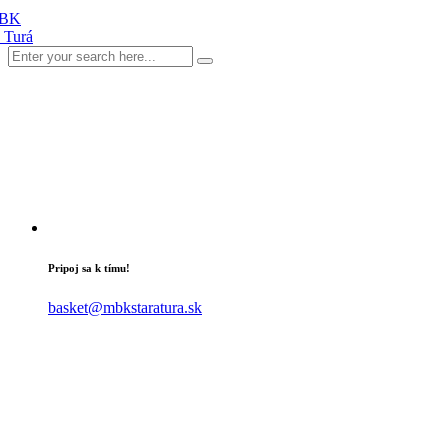
Pripoj sa k tímu!
basket@mbkstaratura.sk