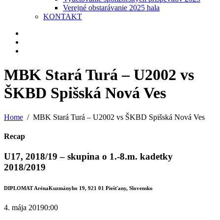
Verejné obstarávanie 2025 hala
KONTAKT
MBK Stará Turá – U2002 vs
ŠKBD Spišská Nová Ves
Home
MBK Stará Turá – U2002 vs ŠKBD Spišská Nová Ves
Recap
U17, 2018/19 – skupina o 1.-8.m. kadetky
2018/2019
DIPLOMAT Aréna
Kuzmányho 19, 921 01 Piešťany, Slovensko
4. mája 2019
0:00