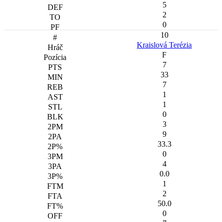
5
2
0
10
Kraislová Terézia
F
7
33
7
1
1
0
3
9
33.3
0
4
0.0
1
2
50.0
0