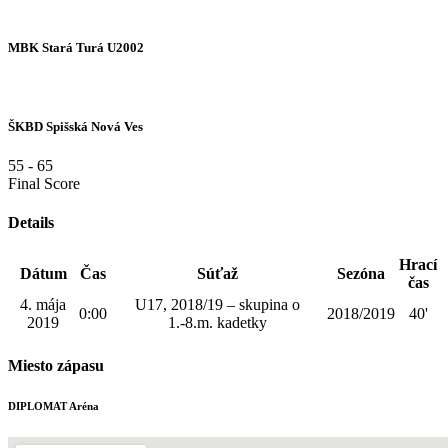
MBK Stará Turá U2002
ŠKBD Spišská Nová Ves
55
-
65
Final Score
Details
Hrací
Dátum
Čas
Súťaž
Sezóna
čas
4. mája
U17, 2018/19 – skupina o
0:00
2018/2019
40'
2019
1.-8.m. kadetky
Miesto zápasu
DIPLOMAT Aréna