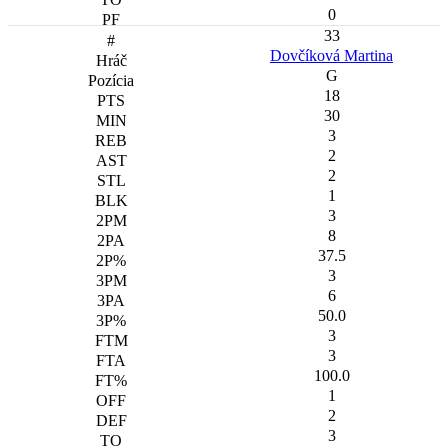
0
33
Dovčíková Martina
G
18
30
3
2
2
1
3
8
37.5
3
6
50.0
3
3
100.0
1
2
3