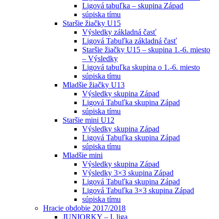
Ligová tabuľka – skupina Západ
súpiska tímu
Staršie žiačky U15
Výsledky základná časť
Ligová Tabuľka základná časť
Staršie žiačky U15 – skupina 1.-6. miesto
– Výsledky
Ligová tabuľka skupina o 1.-6. miesto
súpiska tímu
Mladšie žiačky U13
Výsledky skupina Západ
Ligová Tabuľka skupina Západ
súpiska tímu
Staršie mini U12
Výsledky skupina Západ
Ligová Tabuľka skupina Západ
súpiska tímu
Mladšie mini
Výsledky skupina Západ
Výsledky 3×3 skupina Západ
Ligová Tabuľka skupina Západ
Ligová Tabuľka 3×3 skupina Západ
súpiska tímu
Hracie obdobie 2017/2018
JUNIORKY – I. liga