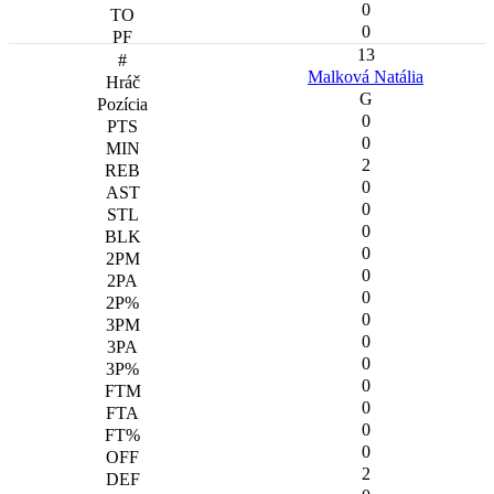
0
0
13
Malková Natália
G
0
0
2
0
0
0
0
0
0
0
0
0
0
0
0
0
2