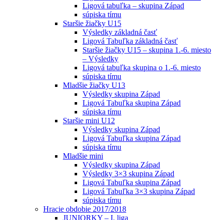
Ligová tabuľka – skupina Západ
súpiska tímu
Staršie žiačky U15
Výsledky základná časť
Ligová Tabuľka základná časť
Staršie žiačky U15 – skupina 1.-6. miesto
– Výsledky
Ligová tabuľka skupina o 1.-6. miesto
súpiska tímu
Mladšie žiačky U13
Výsledky skupina Západ
Ligová Tabuľka skupina Západ
súpiska tímu
Staršie mini U12
Výsledky skupina Západ
Ligová Tabuľka skupina Západ
súpiska tímu
Mladšie mini
Výsledky skupina Západ
Výsledky 3×3 skupina Západ
Ligová Tabuľka skupina Západ
Ligová Tabuľka 3×3 skupina Západ
súpiska tímu
Hracie obdobie 2017/2018
JUNIORKY – I. liga