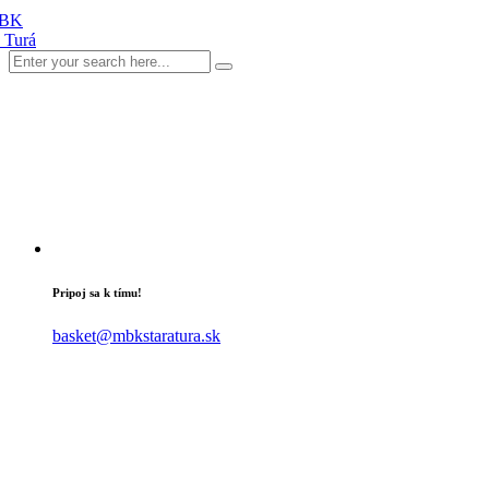
Pripoj sa k tímu!
basket@mbkstaratura.sk