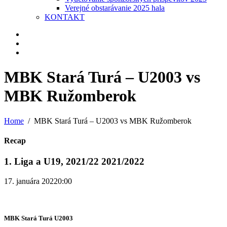
Verejné obstarávanie 2025 hala
KONTAKT
MBK Stará Turá – U2003 vs
MBK Ružomberok
Home
MBK Stará Turá – U2003 vs MBK Ružomberok
Recap
1. Liga a U19, 2021/22 2021/2022
17. januára 2022
0:00
MBK Stará Turá U2003