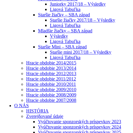
Juniorky 2017/18 – Výsledky
Ligová Tabuľka
Staršie žiačky – SBA západ
Staršie žiačky 2017/18 – Výsledky
Ligová Tabuľka
Mladšie žiačky – SBA západ
Výsledky
Ligová Tabuľka
Staršie Mini – SBA západ
Staršie mini 2017/18 – Výsledky
Ligová Tabuľka
Hracie obdobie 2014/2015
Hracie obdobie 2013/2014
Hracie obdobie 2012/2013
Hracie obdobie 2011/2012
Hracie obdobie 2010/2011
Hracie obdobie 2009/2010
Hracie obdobie 2008/2009
Hracie obdobie 2007/2008
O NÁS
HISTÓRIA
Zverejňované údaje
Vyúčtovanie sponzorských príspevkov 2023
Vyúčtovanie sponzorských príspevkov 2024
Vyúčtovanie sponzorských príspevkov 2025