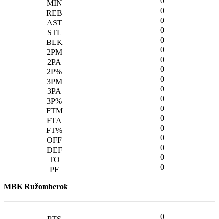
0
0
0
0
0
0
0
0
0
0
0
0
0
0
0
0
0
0
MBK Ružomberok
0