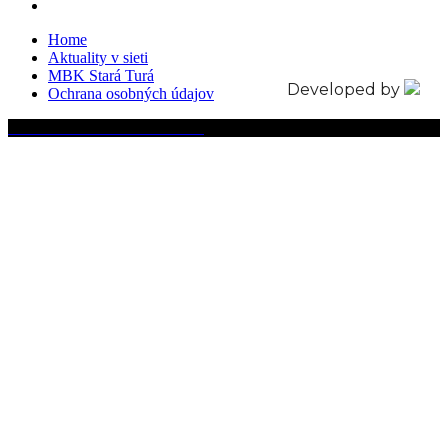
Home
Aktuality v sieti
MBK Stará Turá
Developed by
Ochrana osobných údajov