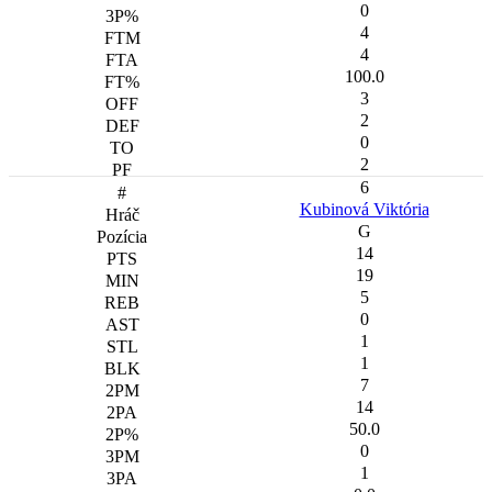
0
4
4
100.0
3
2
0
2
6
Kubinová Viktória
G
14
19
5
0
1
1
7
14
50.0
0
1