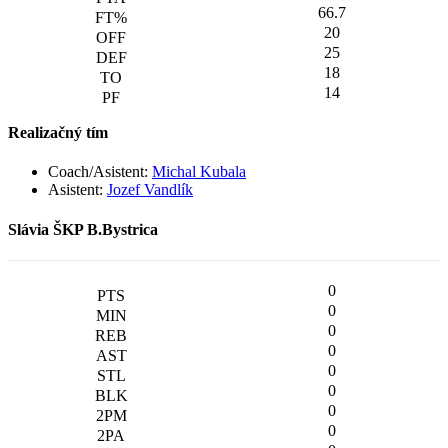
66.7
20
25
18
14
Realizačný tím
Coach
/
Asistent:
Michal Kubala
Asistent:
Jozef Vandlík
Slávia ŠKP B.Bystrica
0
0
0
0
0
0
0
0