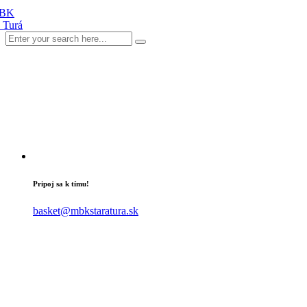
Pripoj sa k tímu!
basket@mbkstaratura.sk