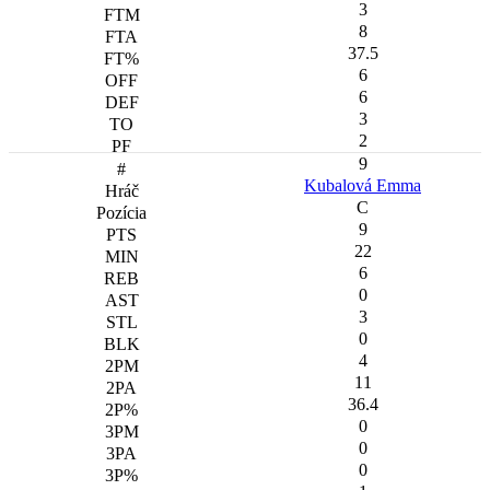
3
8
37.5
6
6
3
2
9
Kubalová Emma
C
9
22
6
0
3
0
4
11
36.4
0
0
0