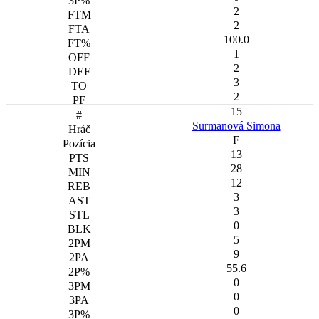
2
2
100.0
1
2
3
2
15
Surmanová Simona
F
13
28
12
3
3
0
5
9
55.6
0
0
0