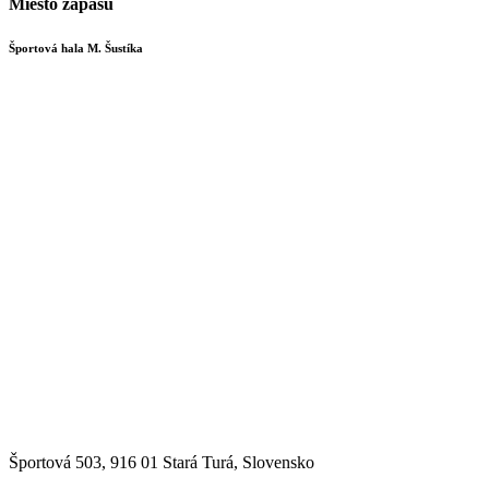
Miesto zápasu
Športová hala M. Šustíka
Športová 503, 916 01 Stará Turá, Slovensko