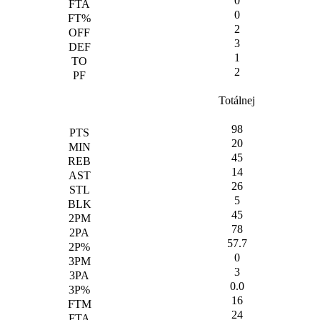
0
0
2
3
1
2
Totálnej
98
20
45
14
26
5
45
78
57.7
0
3
0.0
16
24