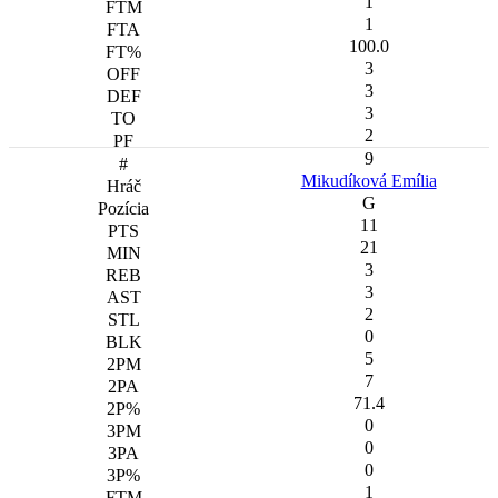
1
1
100.0
3
3
3
2
9
Mikudíková Emília
G
11
21
3
3
2
0
5
7
71.4
0
0
0
1