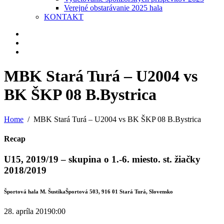
Verejné obstarávanie 2025 hala
KONTAKT
MBK Stará Turá – U2004 vs
BK ŠKP 08 B.Bystrica
Home
MBK Stará Turá – U2004 vs BK ŠKP 08 B.Bystrica
Recap
U15, 2019/19 – skupina o 1.-6. miesto. st. žiačky
2018/2019
Športová hala M. Šustíka
Športová 503, 916 01 Stará Turá, Slovensko
28. apríla 2019
0:00