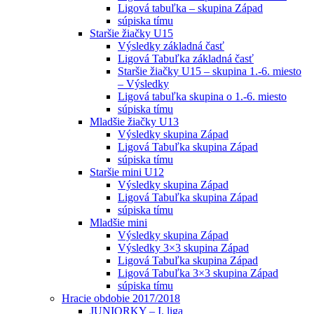
Ligová tabuľka – skupina Západ
súpiska tímu
Staršie žiačky U15
Výsledky základná časť
Ligová Tabuľka základná časť
Staršie žiačky U15 – skupina 1.-6. miesto
– Výsledky
Ligová tabuľka skupina o 1.-6. miesto
súpiska tímu
Mladšie žiačky U13
Výsledky skupina Západ
Ligová Tabuľka skupina Západ
súpiska tímu
Staršie mini U12
Výsledky skupina Západ
Ligová Tabuľka skupina Západ
súpiska tímu
Mladšie mini
Výsledky skupina Západ
Výsledky 3×3 skupina Západ
Ligová Tabuľka skupina Západ
Ligová Tabuľka 3×3 skupina Západ
súpiska tímu
Hracie obdobie 2017/2018
JUNIORKY – I. liga