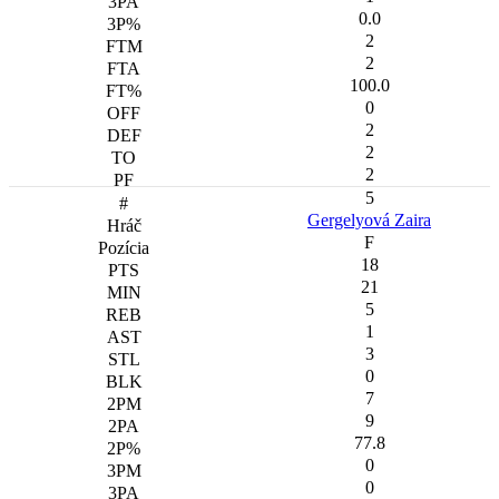
0.0
2
2
100.0
0
2
2
2
5
Gergelyová Zaira
F
18
21
5
1
3
0
7
9
77.8
0
0