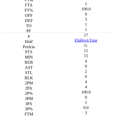
1
100.0
0
3
1
1
17
Eliášová Ema
G
11
15
4
0
2
0
4
4
100.0
0
1
0.0
3