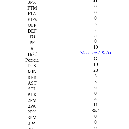
0.0
0
0
0
3
2
3
0
10
Macejková Soňa
G
10
28
3
3
6
0
4
11
36.4
0
0
0