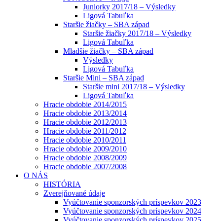
Juniorky 2017/18 – Výsledky
Ligová Tabuľka
Staršie žiačky – SBA západ
Staršie žiačky 2017/18 – Výsledky
Ligová Tabuľka
Mladšie žiačky – SBA západ
Výsledky
Ligová Tabuľka
Staršie Mini – SBA západ
Staršie mini 2017/18 – Výsledky
Ligová Tabuľka
Hracie obdobie 2014/2015
Hracie obdobie 2013/2014
Hracie obdobie 2012/2013
Hracie obdobie 2011/2012
Hracie obdobie 2010/2011
Hracie obdobie 2009/2010
Hracie obdobie 2008/2009
Hracie obdobie 2007/2008
O NÁS
HISTÓRIA
Zverejňované údaje
Vyúčtovanie sponzorských príspevkov 2023
Vyúčtovanie sponzorských príspevkov 2024
Vyúčtovanie sponzorských príspevkov 2025