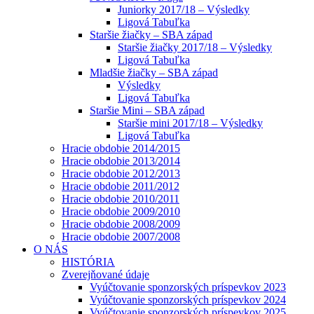
Juniorky 2017/18 – Výsledky
Ligová Tabuľka
Staršie žiačky – SBA západ
Staršie žiačky 2017/18 – Výsledky
Ligová Tabuľka
Mladšie žiačky – SBA západ
Výsledky
Ligová Tabuľka
Staršie Mini – SBA západ
Staršie mini 2017/18 – Výsledky
Ligová Tabuľka
Hracie obdobie 2014/2015
Hracie obdobie 2013/2014
Hracie obdobie 2012/2013
Hracie obdobie 2011/2012
Hracie obdobie 2010/2011
Hracie obdobie 2009/2010
Hracie obdobie 2008/2009
Hracie obdobie 2007/2008
O NÁS
HISTÓRIA
Zverejňované údaje
Vyúčtovanie sponzorských príspevkov 2023
Vyúčtovanie sponzorských príspevkov 2024
Vyúčtovanie sponzorských príspevkov 2025