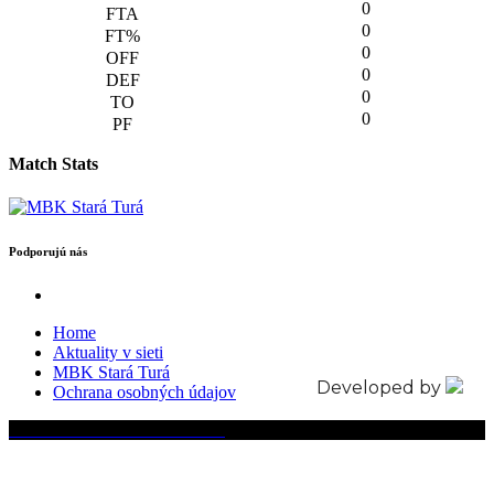
0
0
0
0
0
0
Match Stats
Podporujú nás
Home
Aktuality v sieti
MBK Stará Turá
Developed by
Ochrana osobných údajov