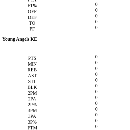
0
0
0
0
0
Young Angels KE
0
0
0
0
0
0
0
0
0
0
0
0
0