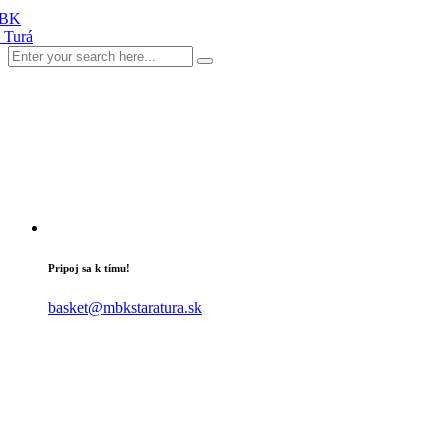
Pripoj sa k tímu!
basket@mbkstaratura.sk