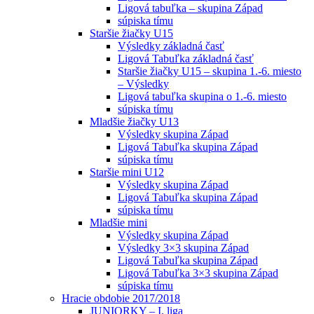
Ligová tabuľka – skupina Západ
súpiska tímu
Staršie žiačky U15
Výsledky základná časť
Ligová Tabuľka základná časť
Staršie žiačky U15 – skupina 1.-6. miesto
– Výsledky
Ligová tabuľka skupina o 1.-6. miesto
súpiska tímu
Mladšie žiačky U13
Výsledky skupina Západ
Ligová Tabuľka skupina Západ
súpiska tímu
Staršie mini U12
Výsledky skupina Západ
Ligová Tabuľka skupina Západ
súpiska tímu
Mladšie mini
Výsledky skupina Západ
Výsledky 3×3 skupina Západ
Ligová Tabuľka skupina Západ
Ligová Tabuľka 3×3 skupina Západ
súpiska tímu
Hracie obdobie 2017/2018
JUNIORKY – I. liga