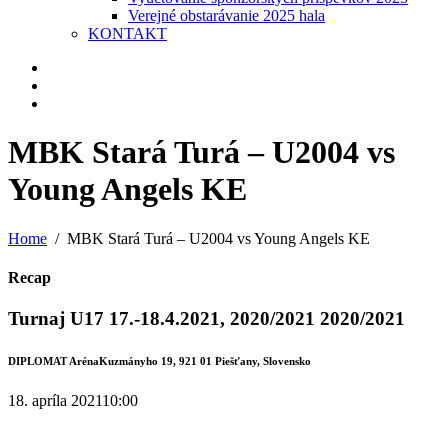
Verejné obstarávanie 2025 hala
KONTAKT
MBK Stará Turá – U2004 vs
Young Angels KE
Home
MBK Stará Turá – U2004 vs Young Angels KE
Recap
Turnaj U17 17.-18.4.2021, 2020/2021 2020/2021
DIPLOMAT Aréna
Kuzmányho 19, 921 01 Piešťany, Slovensko
18. apríla 2021
10:00