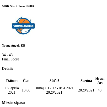
MBK Stará Turá U2004
Young Angels KE
34
-
43
Final Score
Details
Hrací
Dátum
Čas
Súťaž
Sezóna
čas
18. apríla
Turnaj U17 17.-18.4.2021,
10:00
2020/2021
40'
2021
2020/2021
Miesto zápasu