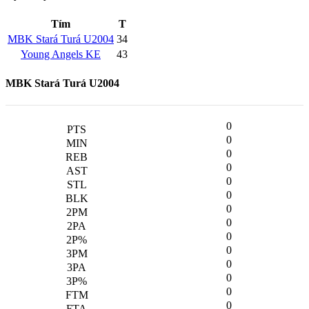
Tím
T
MBK Stará Turá U2004
34
Young Angels KE
43
MBK Stará Turá U2004
0
0
0
0
0
0
0
0
0
0
0
0
0
0