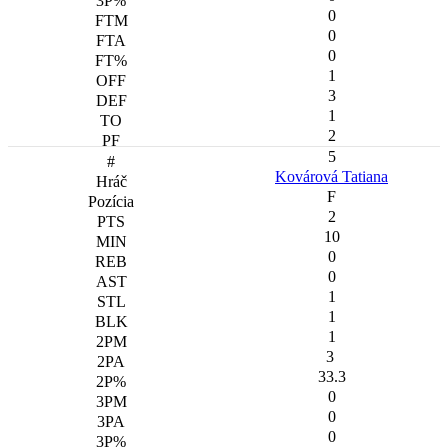
0
0
0
1
3
1
2
5
Kovárová Tatiana
F
2
10
0
0
1
1
1
3
33.3
0
0
0