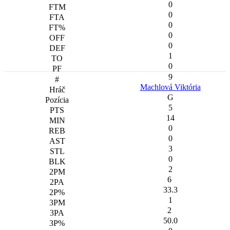
0
0
0
0
0
1
0
9
Machlová Viktória
G
5
14
0
0
3
0
2
6
33.3
1
2
50.0