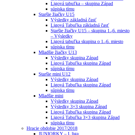
Ligová tabuľka – skupina Západ
súpiska tímu
Staršie žiačky U15
Výsledky základná časť
Ligová Tabuľka základná časť
Staršie žiačky U15 – skupina 1.-6. miesto
– Výsledky
Ligová tabuľka skupina o 1.-6. miesto
súpiska tímu
Mladšie žiačky U13
Výsledky skupina Západ
Ligová Tabuľka skupina Západ
súpiska tímu
Staršie mini U12
Výsledky skupina Západ
Ligová Tabuľka skupina Západ
súpiska tímu
Mladšie mini
Výsledky skupina Západ
Výsledky 3×3 skupina Západ
Ligová Tabuľka skupina Západ
Ligová Tabuľka 3×3 skupina Západ
súpiska tímu
Hracie obdobie 2017/2018
JUNIORKY – I. liga