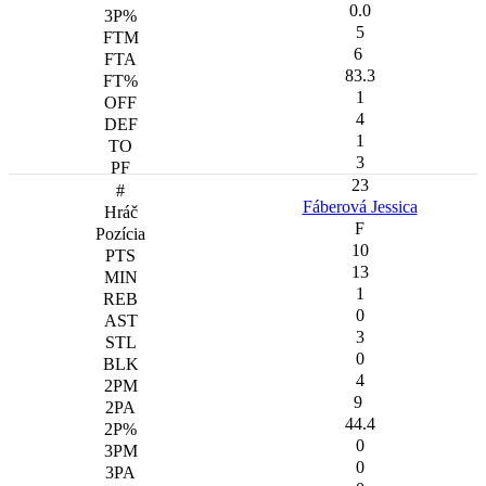
0.0
5
6
83.3
1
4
1
3
23
Fáberová Jessica
F
10
13
1
0
3
0
4
9
44.4
0
0