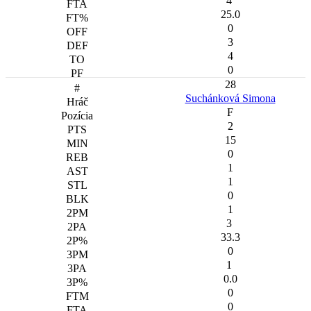
4
25.0
0
3
4
0
28
Suchánková Simona
F
2
15
0
1
1
0
1
3
33.3
0
1
0.0
0
0