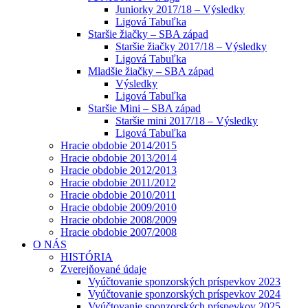
Juniorky 2017/18 – Výsledky
Ligová Tabuľka
Staršie žiačky – SBA západ
Staršie žiačky 2017/18 – Výsledky
Ligová Tabuľka
Mladšie žiačky – SBA západ
Výsledky
Ligová Tabuľka
Staršie Mini – SBA západ
Staršie mini 2017/18 – Výsledky
Ligová Tabuľka
Hracie obdobie 2014/2015
Hracie obdobie 2013/2014
Hracie obdobie 2012/2013
Hracie obdobie 2011/2012
Hracie obdobie 2010/2011
Hracie obdobie 2009/2010
Hracie obdobie 2008/2009
Hracie obdobie 2007/2008
O NÁS
HISTÓRIA
Zverejňované údaje
Vyúčtovanie sponzorských príspevkov 2023
Vyúčtovanie sponzorských príspevkov 2024
Vyúčtovanie sponzorských príspevkov 2025