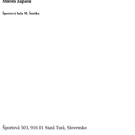
Miesto zápasu
Športová hala M. Šustíka
Športová 503, 916 01 Stará Turá, Slovensko