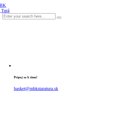
Pripoj sa k tímu!
basket@mbkstaratura.sk