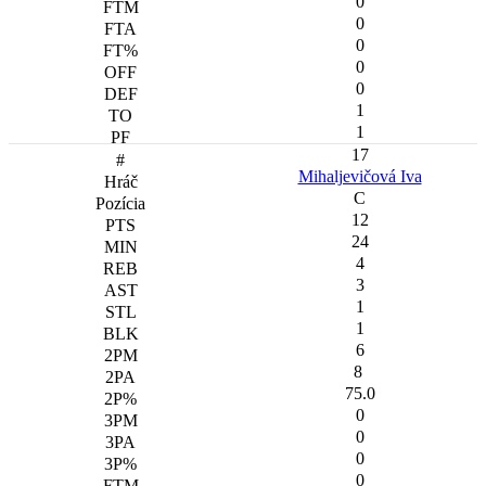
0
0
0
0
0
1
1
17
Mihaljevičová Iva
C
12
24
4
3
1
1
6
8
75.0
0
0
0
0