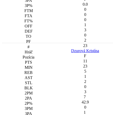
0.0
0
0
0
1
3
0
2
23
Dzurová Kristína
F
11
23
5
1
2
0
3
7
42.9
0
1