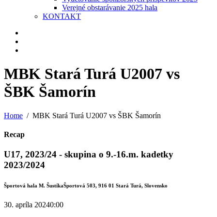
Verejné obstarávanie 2025 hala
KONTAKT
MBK Stará Turá U2007 vs
ŠBK Šamorín
Home
MBK Stará Turá U2007 vs ŠBK Šamorín
Recap
U17, 2023/24 - skupina o 9.-16.m. kadetky
2023/2024
Športová hala M. Šustíka
Športová 503, 916 01 Stará Turá, Slovensko
30. apríla 2024
0:00