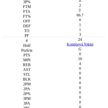
0
2
3
66.7
0
1
1
3
24
Kontinová Nikita
G
0
10
4
0
0
0
0
0
0
0
0
0