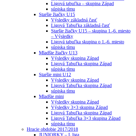
Ligová tabuľka – skupina Západ
súpiska tímu
Staršie žiačky U15
Výsledky základná časť
Ligová Tabuľka základná časť
Staršie žiačky U15 – skupina 1.-6. miesto
– Výsledky
Ligová tabuľka skupina o 1.-6. miesto
súpiska tímu
Mladšie žiačky U13
Výsledky skupina Západ
Ligová Tabuľka skupina Západ
súpiska tímu
Staršie mini U12
Výsledky skupina Západ
Ligová Tabuľka skupina Západ
súpiska tímu
Mladšie mini
Výsledky skupina Západ
Výsledky 3×3 skupina Západ
Ligová Tabuľka skupina Západ
Ligová Tabuľka 3×3 skupina Západ
súpiska tímu
Hracie obdobie 2017/2018
JUNIORKY – I. liga