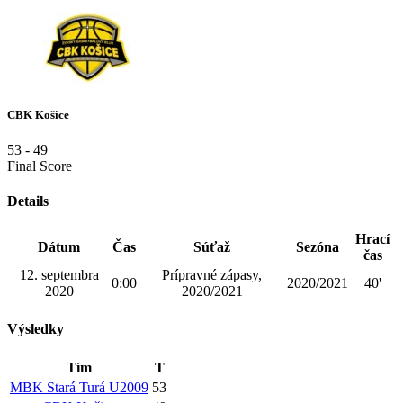
CBK Košice
53
-
49
Final Score
Details
Hrací
Dátum
Čas
Súťaž
Sezóna
čas
12. septembra
Prípravné zápasy,
0:00
2020/2021
40'
2020
2020/2021
Výsledky
Tím
T
MBK Stará Turá U2009
53