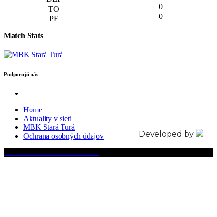
0
0
Match Stats
Podporujú nás
Home
Aktuality v sieti
MBK Stará Turá
Developed by
Ochrana osobných údajov