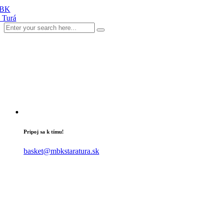
Pripoj sa k tímu!
basket@mbkstaratura.sk