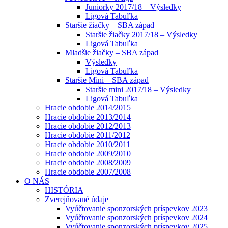
Juniorky 2017/18 – Výsledky
Ligová Tabuľka
Staršie žiačky – SBA západ
Staršie žiačky 2017/18 – Výsledky
Ligová Tabuľka
Mladšie žiačky – SBA západ
Výsledky
Ligová Tabuľka
Staršie Mini – SBA západ
Staršie mini 2017/18 – Výsledky
Ligová Tabuľka
Hracie obdobie 2014/2015
Hracie obdobie 2013/2014
Hracie obdobie 2012/2013
Hracie obdobie 2011/2012
Hracie obdobie 2010/2011
Hracie obdobie 2009/2010
Hracie obdobie 2008/2009
Hracie obdobie 2007/2008
O NÁS
HISTÓRIA
Zverejňované údaje
Vyúčtovanie sponzorských príspevkov 2023
Vyúčtovanie sponzorských príspevkov 2024
Vyúčtovanie sponzorských príspevkov 2025