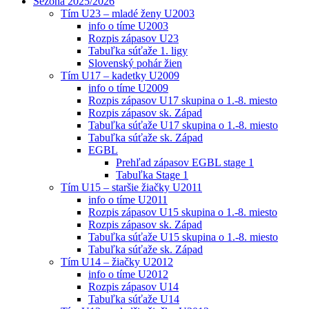
Sezóna 2025/2026
Tím U23 – mladé ženy U2003
info o tíme U2003
Rozpis zápasov U23
Tabuľka súťaže 1. ligy
Slovenský pohár žien
Tím U17 – kadetky U2009
info o tíme U2009
Rozpis zápasov U17 skupina o 1.-8. miesto
Rozpis zápasov sk. Západ
Tabuľka súťaže U17 skupina o 1.-8. miesto
Tabuľka súťaže sk. Západ
EGBL
Prehľad zápasov EGBL stage 1
Tabuľka Stage 1
Tím U15 – staršie žiačky U2011
info o tíme U2011
Rozpis zápasov U15 skupina o 1.-8. miesto
Rozpis zápasov sk. Západ
Tabuľka súťaže U15 skupina o 1.-8. miesto
Tabuľka súťaže sk. Západ
Tím U14 – žiačky U2012
info o tíme U2012
Rozpis zápasov U14
Tabuľka súťaže U14