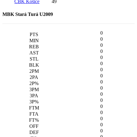
CBK Košice
49
MBK Stará Turá U2009
0
0
0
0
0
0
0
0
0
0
0
0
0
0
0
0
0
0