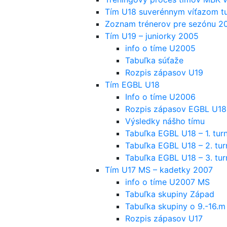
Tím U18 suverénnym víťazom tu
Zoznam trénerov pre sezónu 
Tím U19 – juniorky 2005
info o tíme U2005
Tabuľka súťaže
Rozpis zápasov U19
Tím EGBL U18
Info o tíme U2006
Rozpis zápasov EGBL U18
Výsledky nášho tímu
Tabuľka EGBL U18 – 1. turn
Tabuľka EGBL U18 – 2. tur
Tabuľka EGBL U18 – 3. tur
Tím U17 MS – kadetky 2007
info o tíme U2007 MS
Tabuľka skupiny Západ
Tabuľka skupiny o 9.-16.m
Rozpis zápasov U17