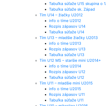
Tabuľka súťaže U15 skupina o 1
Tabuľka súťaže sk. Západ
Tím U14 – žiačky U2012
info o tíme U2012
Rozpis zápasov U14
Tabuľka súťaže U14
Tím U13 – mladšie žiačky U2013
info o tíme U2013
Rozpis zápasov U13
Tabuľka súťaže U13
Tím U12 MS – staršie mini U2014+
info o tíme U2014
Rozpis zápasov U12
Tabuľka súťaže U12
Tím U11 – mladšie mini U2015
info o tíme U2015
Rozpis zápasov U11
Tabuľka súťaže U11
Tím U10 – mikroliga U2016