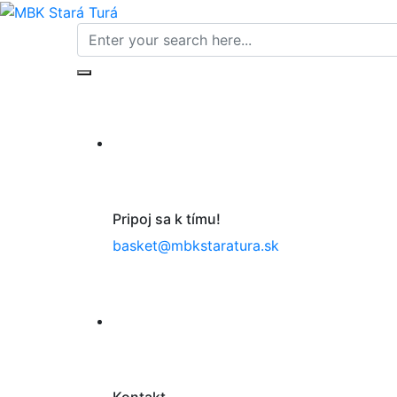
Pripoj sa k tímu!
basket@mbkstaratura.sk
Kontakt