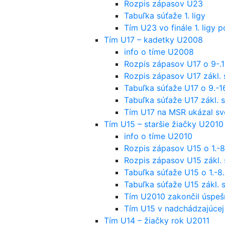
Rozpis zápasov U23
Tabuľka súťaže 1. ligy
Tím U23 vo finále 1. ligy 
Tím U17 – kadetky U2008
info o tíme U2008
Rozpis zápasov U17 o 9-.1
Rozpis zápasov U17 zákl. 
Tabuľka súťaže U17 o 9.-1
Tabuľka súťaže U17 zákl. s
Tím U17 na MSR ukázal svo
Tím U15 – staršie žiačky U2010
info o tíme U2010
Rozpis zápasov U15 o 1.-8
Rozpis zápasov U15 zákl. 
Tabuľka súťaže U15 o 1.-8
Tabuľka súťaže U15 zákl. s
Tím U2010 zakončil úspeš
Tím U15 v nadchádzajúcej
Tím U14 – žiačky rok U2011