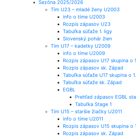
Sezóna 2025/2026
Tím U23 – mladé ženy U2003
info o tíme U2003
Rozpis zápasov U23
Tabuľka súťaže 1. ligy
Slovenský pohár žien
Tím U17 – kadetky U2009
info o tíme U2009
Rozpis zápasov U17 skupina o 1
Rozpis zápasov sk. Západ
Tabuľka súťaže U17 skupina o 1.
Tabuľka súťaže sk. Západ
EGBL
Prehľad zápasov EGBL sta
Tabuľka Stage 1
Tím U15 – staršie žiačky U2011
info o tíme U2011
Rozpis zápasov U15 skupina o 1
Rozpis zápasov sk. Západ