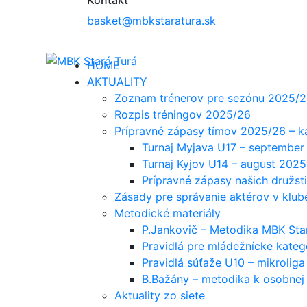
basket@mbkstaratura.sk
HOME
AKTUALITY
Zoznam trénerov pre sezónu 2025/
Rozpis tréningov 2025/26
Prípravné zápasy tímov 2025/26 – k
Turnaj Myjava U17 – september
Turnaj Kyjov U14 – august 2025
Prípravné zápasy našich družs
Zásady pre správanie aktérov v klub
Metodické materiály
P.Jankovič – Metodika MBK Sta
Pravidlá pre mládežnícke kate
Pravidlá súťaže U10 – mikroliga
B.Bažány – metodika k osobnej
Aktuality zo siete