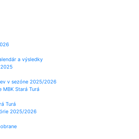
2026
alendár a výsledky
 2025
tiev v sezóne 2025/2026
e MBK Stará Turá
rá Turá
górie 2025/2026
 obrane