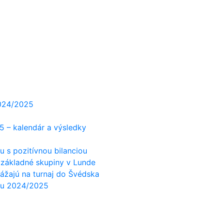
2024/2025
5 – kalendár a výsledky
 s pozitívnou bilanciou
 základné skupiny v Lunde
rážajú na turnaj do Švédska
ónu 2024/2025