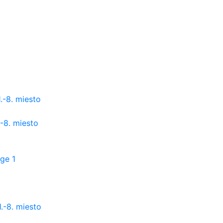
.-8. miesto
-8. miesto
ge 1
.-8. miesto