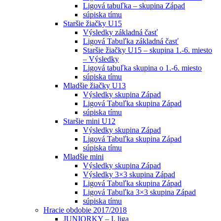
Ligová tabuľka – skupina Západ
súpiska tímu
Staršie žiačky U15
Výsledky základná časť
Ligová Tabuľka základná časť
Staršie žiačky U15 – skupina 1.-6. miesto
– Výsledky
Ligová tabuľka skupina o 1.-6. miesto
súpiska tímu
Mladšie žiačky U13
Výsledky skupina Západ
Ligová Tabuľka skupina Západ
súpiska tímu
Staršie mini U12
Výsledky skupina Západ
Ligová Tabuľka skupina Západ
súpiska tímu
Mladšie mini
Výsledky skupina Západ
Výsledky 3×3 skupina Západ
Ligová Tabuľka skupina Západ
Ligová Tabuľka 3×3 skupina Západ
súpiska tímu
Hracie obdobie 2017/2018
JUNIORKY – I. liga