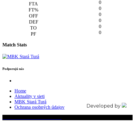
0
0
0
0
0
0
Match Stats
Podporujú nás
Home
Aktuality v sieti
MBK Stará Turá
Developed by
Ochrana osobných údajov