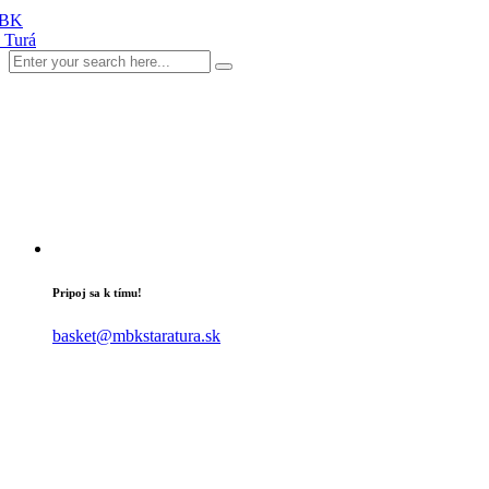
Pripoj sa k tímu!
basket@mbkstaratura.sk