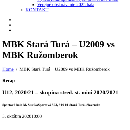
Verejné obstarávanie 2025 hala
KONTAKT
MBK Stará Turá – U2009 vs
MBK Ružomberok
Home
MBK Stará Turá – U2009 vs MBK Ružomberok
Recap
U12, 2020/21 – skupina stred. st. mini 2020/2021
Športová hala M. Šustíka
Športová 503, 916 01 Stará Turá, Slovensko
3. októbra 2020
10:00