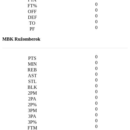
0
0
0
0
0
MBK Ružomberok
0
0
0
0
0
0
0
0
0
0
0
0
0