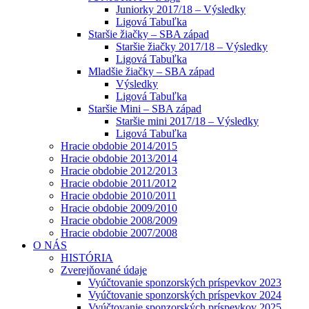
Juniorky 2017/18 – Výsledky
Ligová Tabuľka
Staršie žiačky – SBA západ
Staršie žiačky 2017/18 – Výsledky
Ligová Tabuľka
Mladšie žiačky – SBA západ
Výsledky
Ligová Tabuľka
Staršie Mini – SBA západ
Staršie mini 2017/18 – Výsledky
Ligová Tabuľka
Hracie obdobie 2014/2015
Hracie obdobie 2013/2014
Hracie obdobie 2012/2013
Hracie obdobie 2011/2012
Hracie obdobie 2010/2011
Hracie obdobie 2009/2010
Hracie obdobie 2008/2009
Hracie obdobie 2007/2008
O NÁS
HISTÓRIA
Zverejňované údaje
Vyúčtovanie sponzorských príspevkov 2023
Vyúčtovanie sponzorských príspevkov 2024
Vyúčtovanie sponzorských príspevkov 2025