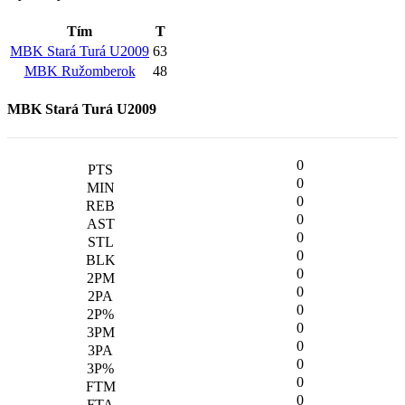
Tím
T
MBK Stará Turá U2009
63
MBK Ružomberok
48
MBK Stará Turá U2009
0
0
0
0
0
0
0
0
0
0
0
0
0
0