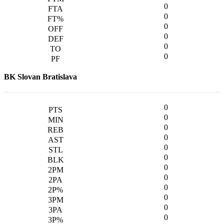
0
0
0
0
0
0
BK Slovan Bratislava
0
0
0
0
0
0
0
0
0
0
0
0