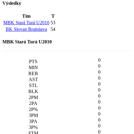
Výsledky
Tím
T
MBK Stará Turá U2010
53
BK Slovan Bratislava
54
MBK Stará Turá U2010
0
0
0
0
0
0
0
0
0
0
0
0
0