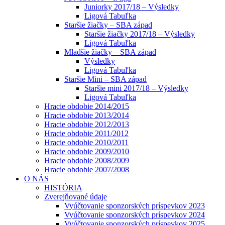
Juniorky 2017/18 – Výsledky
Ligová Tabuľka
Staršie žiačky – SBA západ
Staršie žiačky 2017/18 – Výsledky
Ligová Tabuľka
Mladšie žiačky – SBA západ
Výsledky
Ligová Tabuľka
Staršie Mini – SBA západ
Staršie mini 2017/18 – Výsledky
Ligová Tabuľka
Hracie obdobie 2014/2015
Hracie obdobie 2013/2014
Hracie obdobie 2012/2013
Hracie obdobie 2011/2012
Hracie obdobie 2010/2011
Hracie obdobie 2009/2010
Hracie obdobie 2008/2009
Hracie obdobie 2007/2008
O NÁS
HISTÓRIA
Zverejňované údaje
Vyúčtovanie sponzorských príspevkov 2023
Vyúčtovanie sponzorských príspevkov 2024
Vyúčtovanie sponzorských príspevkov 2025