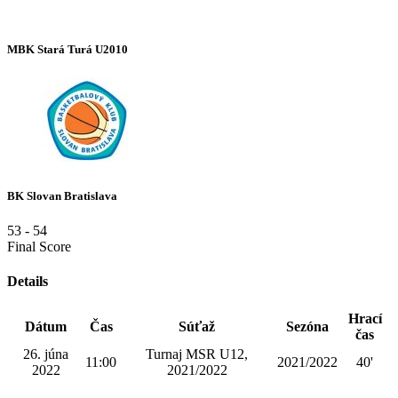
MBK Stará Turá U2010
BK Slovan Bratislava
53
-
54
Final Score
Details
Hrací
Dátum
Čas
Súťaž
Sezóna
čas
26. júna
Turnaj MSR U12,
11:00
2021/2022
40'
2022
2021/2022