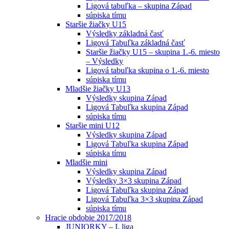
Ligová tabuľka – skupina Západ
súpiska tímu
Staršie žiačky U15
Výsledky základná časť
Ligová Tabuľka základná časť
Staršie žiačky U15 – skupina 1.-6. miesto
– Výsledky
Ligová tabuľka skupina o 1.-6. miesto
súpiska tímu
Mladšie žiačky U13
Výsledky skupina Západ
Ligová Tabuľka skupina Západ
súpiska tímu
Staršie mini U12
Výsledky skupina Západ
Ligová Tabuľka skupina Západ
súpiska tímu
Mladšie mini
Výsledky skupina Západ
Výsledky 3×3 skupina Západ
Ligová Tabuľka skupina Západ
Ligová Tabuľka 3×3 skupina Západ
súpiska tímu
Hracie obdobie 2017/2018
JUNIORKY – I. liga