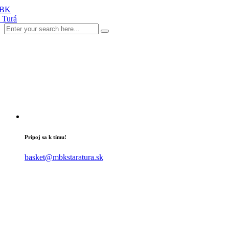
Pripoj sa k tímu!
basket@mbkstaratura.sk