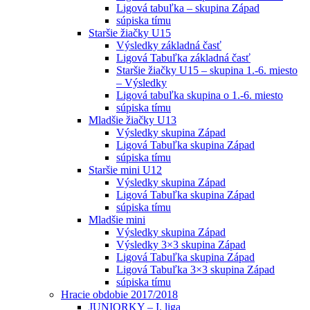
Ligová tabuľka – skupina Západ
súpiska tímu
Staršie žiačky U15
Výsledky základná časť
Ligová Tabuľka základná časť
Staršie žiačky U15 – skupina 1.-6. miesto
– Výsledky
Ligová tabuľka skupina o 1.-6. miesto
súpiska tímu
Mladšie žiačky U13
Výsledky skupina Západ
Ligová Tabuľka skupina Západ
súpiska tímu
Staršie mini U12
Výsledky skupina Západ
Ligová Tabuľka skupina Západ
súpiska tímu
Mladšie mini
Výsledky skupina Západ
Výsledky 3×3 skupina Západ
Ligová Tabuľka skupina Západ
Ligová Tabuľka 3×3 skupina Západ
súpiska tímu
Hracie obdobie 2017/2018
JUNIORKY – I. liga