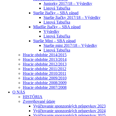
Juniorky 2017/18 – Výsledky
Ligová Tabuľka
Staršie žiačky – SBA západ
Staršie žiačky 2017/18 – Výsledky
Ligová Tabuľka
Mladšie žiačky – SBA západ
Výsledky
Ligová Tabuľka
Staršie Mini – SBA západ
Staršie mini 2017/18 – Výsledky
Ligová Tabuľka
Hracie obdobie 2014/2015
Hracie obdobie 2013/2014
Hracie obdobie 2012/2013
Hracie obdobie 2011/2012
Hracie obdobie 2010/2011
Hracie obdobie 2009/2010
Hracie obdobie 2008/2009
Hracie obdobie 2007/2008
O NÁS
HISTÓRIA
Zverejňované údaje
Vyúčtovanie sponzorských príspevkov 2023
Vyúčtovanie sponzorských príspevkov 2024
Vyúčtovanie sponzorských príspevkov 2025