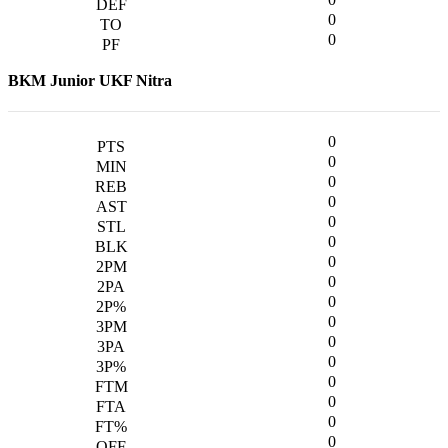
0
0
BKM Junior UKF Nitra
0
0
0
0
0
0
0
0
0
0
0
0
0
0
0
0