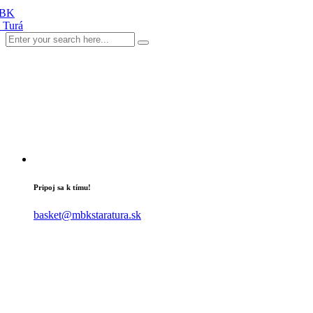
Pripoj sa k tímu!
basket@mbkstaratura.sk