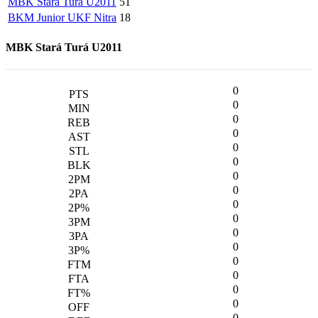
MBK Stará Turá U2011
51
BKM Junior UKF Nitra
18
MBK Stará Turá U2011
0
0
0
0
0
0
0
0
0
0
0
0
0
0
0
0
0