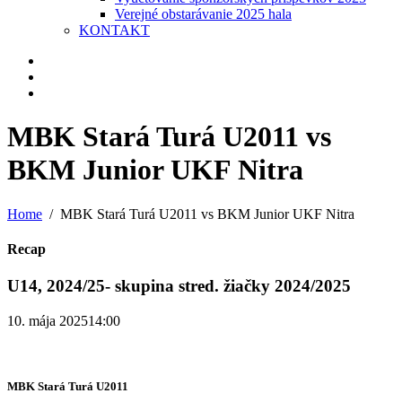
Verejné obstarávanie 2025 hala
KONTAKT
MBK Stará Turá U2011 vs
BKM Junior UKF Nitra
Home
MBK Stará Turá U2011 vs BKM Junior UKF Nitra
Recap
U14, 2024/25- skupina stred. žiačky 2024/2025
10. mája 2025
14:00
MBK Stará Turá U2011