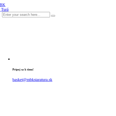
Pripoj sa k tímu!
basket@mbkstaratura.sk