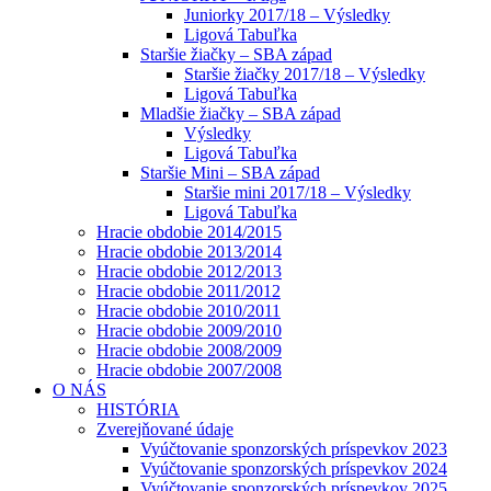
Juniorky 2017/18 – Výsledky
Ligová Tabuľka
Staršie žiačky – SBA západ
Staršie žiačky 2017/18 – Výsledky
Ligová Tabuľka
Mladšie žiačky – SBA západ
Výsledky
Ligová Tabuľka
Staršie Mini – SBA západ
Staršie mini 2017/18 – Výsledky
Ligová Tabuľka
Hracie obdobie 2014/2015
Hracie obdobie 2013/2014
Hracie obdobie 2012/2013
Hracie obdobie 2011/2012
Hracie obdobie 2010/2011
Hracie obdobie 2009/2010
Hracie obdobie 2008/2009
Hracie obdobie 2007/2008
O NÁS
HISTÓRIA
Zverejňované údaje
Vyúčtovanie sponzorských príspevkov 2023
Vyúčtovanie sponzorských príspevkov 2024
Vyúčtovanie sponzorských príspevkov 2025