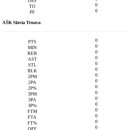
0
0
AŠK Slávia Trnava
0
0
0
0
0
0
0
0
0
0
0
0
0
0
0
0