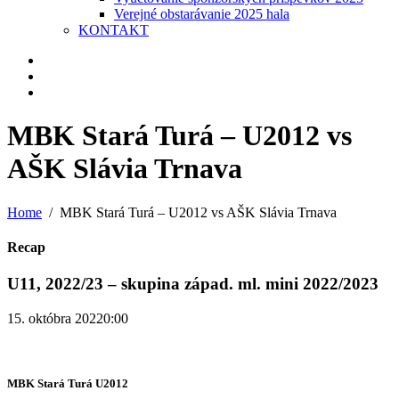
Verejné obstarávanie 2025 hala
KONTAKT
MBK Stará Turá – U2012 vs
AŠK Slávia Trnava
Home
MBK Stará Turá – U2012 vs AŠK Slávia Trnava
Recap
U11, 2022/23 – skupina západ. ml. mini 2022/2023
15. októbra 2022
0:00
MBK Stará Turá U2012