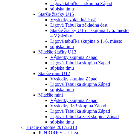
Ligová tabuľka – skupina Západ
súpiska tímu
Staršie žiačky U15
Výsledky základná časť
Ligová Tabuľka základná časť
Staršie žiačky U15 – skupina 1.-6. miesto
– Výsledky
Ligová tabuľka skupina o 1.-6. miesto
súpiska tímu
Mladšie žiačky U13
Výsledky skupina Západ
Ligová Tabuľka skupina Západ
súpiska tímu
Staršie mini U12
Výsledky skupina Západ
Ligová Tabuľka skupina Západ
súpiska tímu
Mladšie mini
Výsledky skupina Západ
Výsledky 3×3 skupina Západ
Ligová Tabuľka skupina Západ
Ligová Tabuľka 3×3 skupina Západ
súpiska tímu
Hracie obdobie 2017/2018
JUNIORKY – I. liga