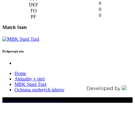
0
0
0
Match Stats
Podporujú nás
Home
Aktuality v sieti
MBK Stará Turá
Developed by
Ochrana osobných údajov