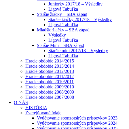
Juniorky 2017/18 – Výsledky
Ligová Tabuľka
Staršie žiačky – SBA západ
Staršie žiačky 2017/18 – Výsledky
Ligová Tabuľka
Mladšie žiačky – SBA západ
Výsledky
Ligová Tabuľka
Staršie Mini – SBA západ
Staršie mini 2017/18 – Výsledky
Ligová Tabuľka
Hracie obdobie 2014/2015
Hracie obdobie 2013/2014
Hracie obdobie 2012/2013
Hracie obdobie 2011/2012
Hracie obdobie 2010/2011
Hracie obdobie 2009/2010
Hracie obdobie 2008/2009
Hracie obdobie 2007/2008
O NÁS
HISTÓRIA
Zverejňované údaje
Vyúčtovanie sponzorských príspevkov 2023
Vyúčtovanie sponzorských príspevkov 2024
Vyúčtovanie sponzorských príspevkov 2025