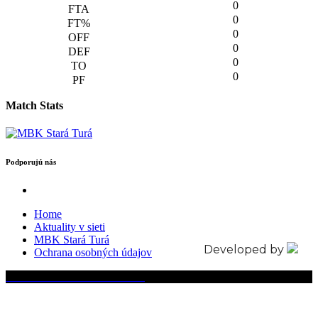
0
0
0
0
0
0
Match Stats
Podporujú nás
Home
Aktuality v sieti
MBK Stará Turá
Developed by
Ochrana osobných údajov