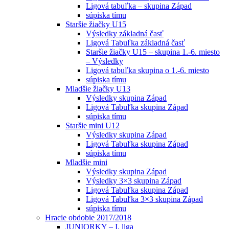
Ligová tabuľka – skupina Západ
súpiska tímu
Staršie žiačky U15
Výsledky základná časť
Ligová Tabuľka základná časť
Staršie žiačky U15 – skupina 1.-6. miesto
– Výsledky
Ligová tabuľka skupina o 1.-6. miesto
súpiska tímu
Mladšie žiačky U13
Výsledky skupina Západ
Ligová Tabuľka skupina Západ
súpiska tímu
Staršie mini U12
Výsledky skupina Západ
Ligová Tabuľka skupina Západ
súpiska tímu
Mladšie mini
Výsledky skupina Západ
Výsledky 3×3 skupina Západ
Ligová Tabuľka skupina Západ
Ligová Tabuľka 3×3 skupina Západ
súpiska tímu
Hracie obdobie 2017/2018
JUNIORKY – I. liga