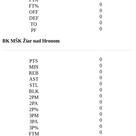
0
0
0
0
0
BK MŠK Žiar nad Hronom
0
0
0
0
0
0
0
0
0
0
0
0
0