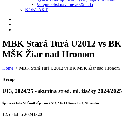
Verejné obstarávanie 2025 hala
KONTAKT
MBK Stará Turá U2012 vs BK
MŠK Žiar nad Hronom
Home
MBK Stará Turá U2012 vs BK MŠK Žiar nad Hronom
Recap
U13, 2024/25 - skupina stred. ml. žiačky 2024/2025
Športová hala M. Šustíka
Športová 503, 916 01 Stará Turá, Slovensko
12. októbra 2024
13:00