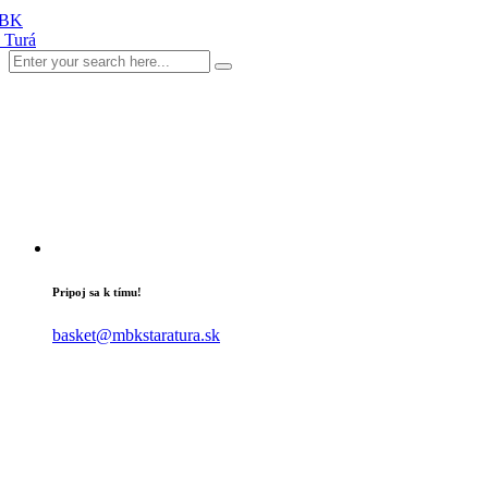
Pripoj sa k tímu!
basket@mbkstaratura.sk