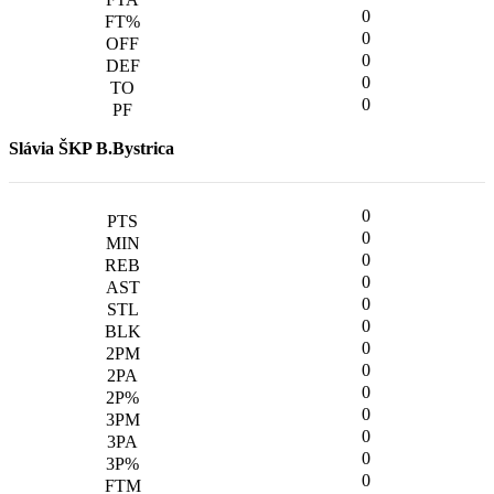
0
0
0
0
0
Slávia ŠKP B.Bystrica
0
0
0
0
0
0
0
0
0
0
0
0
0