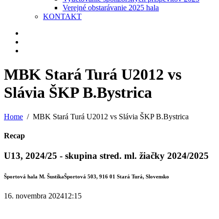
Verejné obstarávanie 2025 hala
KONTAKT
MBK Stará Turá U2012 vs
Slávia ŠKP B.Bystrica
Home
MBK Stará Turá U2012 vs Slávia ŠKP B.Bystrica
Recap
U13, 2024/25 - skupina stred. ml. žiačky 2024/2025
Športová hala M. Šustíka
Športová 503, 916 01 Stará Turá, Slovensko
16. novembra 2024
12:15