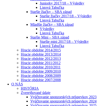
Juniorky 2017/18 – Výsledky
Ligová Tabuľka
Staršie žiačky – SBA západ
Staršie žiačky 2017/18 – Výsledky
Ligová Tabuľka
Mladšie žiačky – SBA západ
Výsledky
Ligová Tabuľka
Staršie Mini – SBA západ
Staršie mini 2017/18 – Výsledky
Ligová Tabuľka
Hracie obdobie 2014/2015
Hracie obdobie 2013/2014
Hracie obdobie 2012/2013
Hracie obdobie 2011/2012
Hracie obdobie 2010/2011
Hracie obdobie 2009/2010
Hracie obdobie 2008/2009
Hracie obdobie 2007/2008
O NÁS
HISTÓRIA
Zverejňované údaje
Vyúčtovanie sponzorských príspevkov 2023
Vyúčtovanie sponzorských príspevkov 2024
Vyúčtovanie sponzorských príspevkov 2025