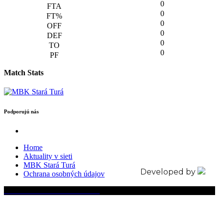
0
0
0
0
0
0
Match Stats
Podporujú nás
Home
Aktuality v sieti
MBK Stará Turá
Developed by
Ochrana osobných údajov