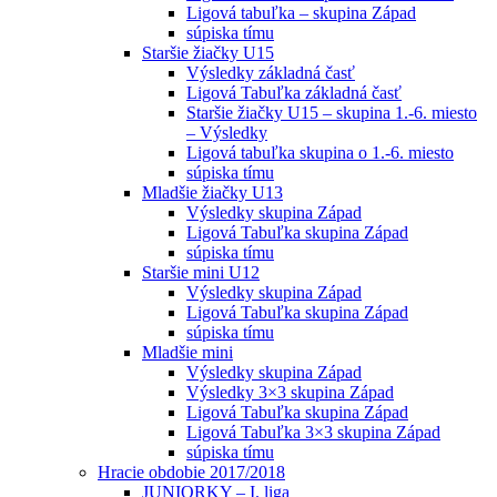
Ligová tabuľka – skupina Západ
súpiska tímu
Staršie žiačky U15
Výsledky základná časť
Ligová Tabuľka základná časť
Staršie žiačky U15 – skupina 1.-6. miesto
– Výsledky
Ligová tabuľka skupina o 1.-6. miesto
súpiska tímu
Mladšie žiačky U13
Výsledky skupina Západ
Ligová Tabuľka skupina Západ
súpiska tímu
Staršie mini U12
Výsledky skupina Západ
Ligová Tabuľka skupina Západ
súpiska tímu
Mladšie mini
Výsledky skupina Západ
Výsledky 3×3 skupina Západ
Ligová Tabuľka skupina Západ
Ligová Tabuľka 3×3 skupina Západ
súpiska tímu
Hracie obdobie 2017/2018
JUNIORKY – I. liga