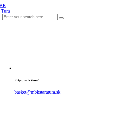
Pripoj sa k tímu!
basket@mbkstaratura.sk