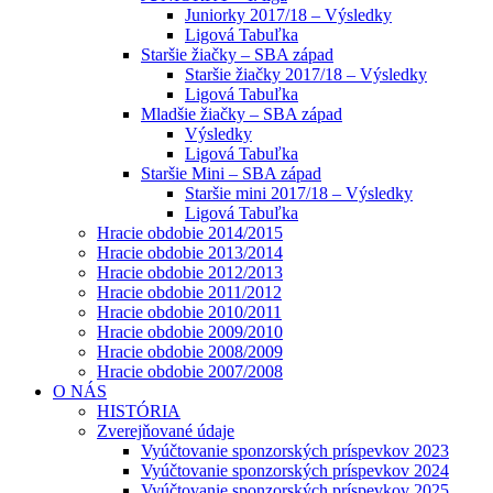
Juniorky 2017/18 – Výsledky
Ligová Tabuľka
Staršie žiačky – SBA západ
Staršie žiačky 2017/18 – Výsledky
Ligová Tabuľka
Mladšie žiačky – SBA západ
Výsledky
Ligová Tabuľka
Staršie Mini – SBA západ
Staršie mini 2017/18 – Výsledky
Ligová Tabuľka
Hracie obdobie 2014/2015
Hracie obdobie 2013/2014
Hracie obdobie 2012/2013
Hracie obdobie 2011/2012
Hracie obdobie 2010/2011
Hracie obdobie 2009/2010
Hracie obdobie 2008/2009
Hracie obdobie 2007/2008
O NÁS
HISTÓRIA
Zverejňované údaje
Vyúčtovanie sponzorských príspevkov 2023
Vyúčtovanie sponzorských príspevkov 2024
Vyúčtovanie sponzorských príspevkov 2025