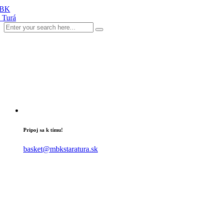
Pripoj sa k tímu!
basket@mbkstaratura.sk