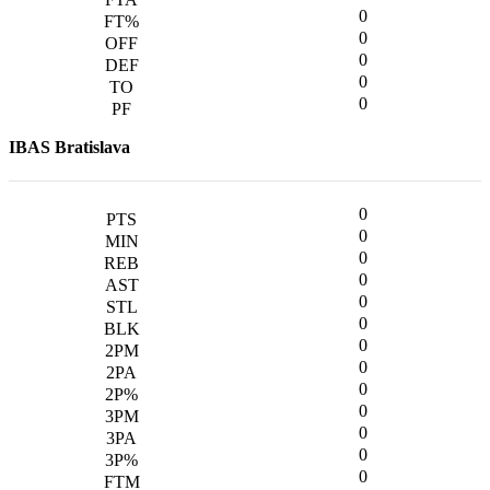
0
0
0
0
0
IBAS Bratislava
0
0
0
0
0
0
0
0
0
0
0
0
0