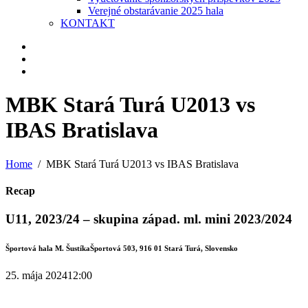
Verejné obstarávanie 2025 hala
KONTAKT
MBK Stará Turá U2013 vs
IBAS Bratislava
Home
MBK Stará Turá U2013 vs IBAS Bratislava
Recap
U11, 2023/24 – skupina západ. ml. mini 2023/2024
Športová hala M. Šustíka
Športová 503, 916 01 Stará Turá, Slovensko
25. mája 2024
12:00