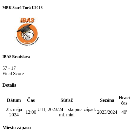
MBK Stará Turá U2013
IBAS Bratislava
57
-
17
Final Score
Details
Hrací
Dátum
Čas
Súťaž
Sezóna
čas
25. mája
U11, 2023/24 – skupina západ.
12:00
2023/2024
40'
2024
ml. mini
Miesto zápasu