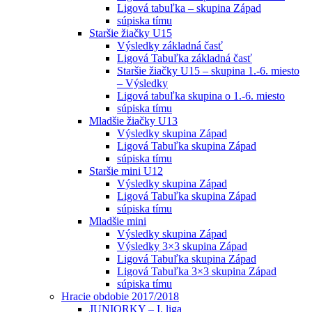
Ligová tabuľka – skupina Západ
súpiska tímu
Staršie žiačky U15
Výsledky základná časť
Ligová Tabuľka základná časť
Staršie žiačky U15 – skupina 1.-6. miesto
– Výsledky
Ligová tabuľka skupina o 1.-6. miesto
súpiska tímu
Mladšie žiačky U13
Výsledky skupina Západ
Ligová Tabuľka skupina Západ
súpiska tímu
Staršie mini U12
Výsledky skupina Západ
Ligová Tabuľka skupina Západ
súpiska tímu
Mladšie mini
Výsledky skupina Západ
Výsledky 3×3 skupina Západ
Ligová Tabuľka skupina Západ
Ligová Tabuľka 3×3 skupina Západ
súpiska tímu
Hracie obdobie 2017/2018
JUNIORKY – I. liga