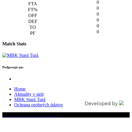
0
0
0
0
0
0
Match Stats
Podporujú nás
Home
Aktuality v sieti
MBK Stará Turá
Developed by
Ochrana osobných údajov