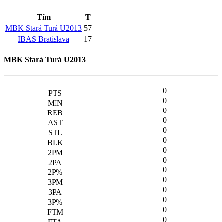
Tím
T
MBK Stará Turá U2013
57
IBAS Bratislava
17
MBK Stará Turá U2013
0
0
0
0
0
0
0
0
0
0
0
0
0
0