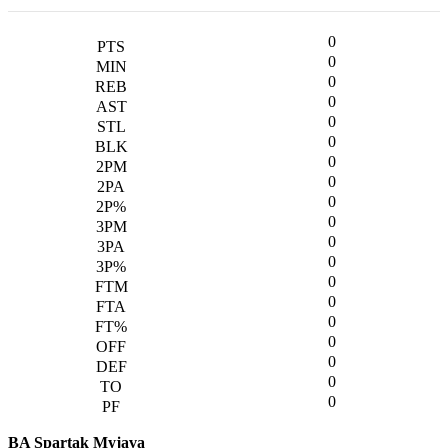
0
0
0
0
0
0
0
0
0
0
0
0
0
0
0
0
0
0
0
BA Spartak Myjava