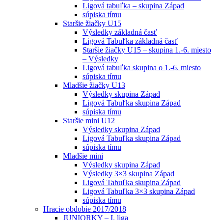
Ligová tabuľka – skupina Západ
súpiska tímu
Staršie žiačky U15
Výsledky základná časť
Ligová Tabuľka základná časť
Staršie žiačky U15 – skupina 1.-6. miesto
– Výsledky
Ligová tabuľka skupina o 1.-6. miesto
súpiska tímu
Mladšie žiačky U13
Výsledky skupina Západ
Ligová Tabuľka skupina Západ
súpiska tímu
Staršie mini U12
Výsledky skupina Západ
Ligová Tabuľka skupina Západ
súpiska tímu
Mladšie mini
Výsledky skupina Západ
Výsledky 3×3 skupina Západ
Ligová Tabuľka skupina Západ
Ligová Tabuľka 3×3 skupina Západ
súpiska tímu
Hracie obdobie 2017/2018
JUNIORKY – I. liga