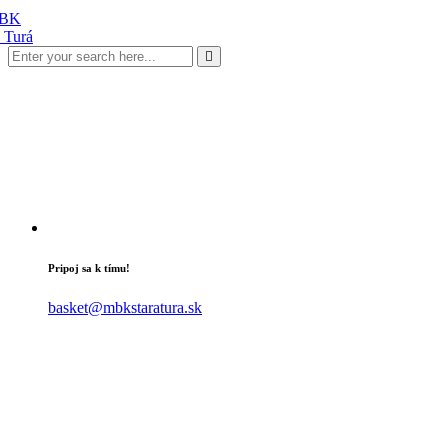
Pripoj sa k tímu!
basket@mbkstaratura.sk