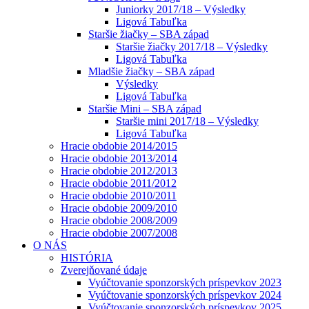
Juniorky 2017/18 – Výsledky
Ligová Tabuľka
Staršie žiačky – SBA západ
Staršie žiačky 2017/18 – Výsledky
Ligová Tabuľka
Mladšie žiačky – SBA západ
Výsledky
Ligová Tabuľka
Staršie Mini – SBA západ
Staršie mini 2017/18 – Výsledky
Ligová Tabuľka
Hracie obdobie 2014/2015
Hracie obdobie 2013/2014
Hracie obdobie 2012/2013
Hracie obdobie 2011/2012
Hracie obdobie 2010/2011
Hracie obdobie 2009/2010
Hracie obdobie 2008/2009
Hracie obdobie 2007/2008
O NÁS
HISTÓRIA
Zverejňované údaje
Vyúčtovanie sponzorských príspevkov 2023
Vyúčtovanie sponzorských príspevkov 2024
Vyúčtovanie sponzorských príspevkov 2025