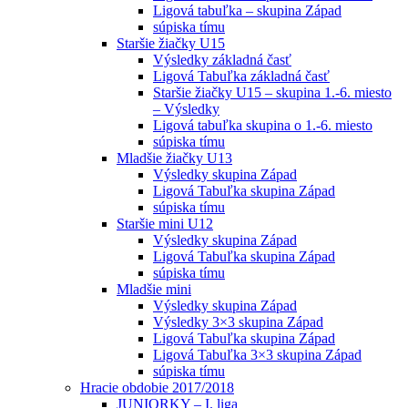
Ligová tabuľka – skupina Západ
súpiska tímu
Staršie žiačky U15
Výsledky základná časť
Ligová Tabuľka základná časť
Staršie žiačky U15 – skupina 1.-6. miesto
– Výsledky
Ligová tabuľka skupina o 1.-6. miesto
súpiska tímu
Mladšie žiačky U13
Výsledky skupina Západ
Ligová Tabuľka skupina Západ
súpiska tímu
Staršie mini U12
Výsledky skupina Západ
Ligová Tabuľka skupina Západ
súpiska tímu
Mladšie mini
Výsledky skupina Západ
Výsledky 3×3 skupina Západ
Ligová Tabuľka skupina Západ
Ligová Tabuľka 3×3 skupina Západ
súpiska tímu
Hracie obdobie 2017/2018
JUNIORKY – I. liga