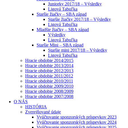
Juniorky 2017/18 – Výsledky
Ligová Tabuľka
Staršie žiačky – SBA západ
Staršie žiačky 2017/18 – Výsledky
Ligová Tabuľka
Mladšie žiačky – SBA západ
Výsledky
Ligová Tabuľka
Staršie Mini – SBA západ
Staršie mini 2017/18 – Výsledky
Ligová Tabuľka
Hracie obdobie 2014/2015
Hracie obdobie 2013/2014
Hracie obdobie 2012/2013
Hracie obdobie 2011/2012
Hracie obdobie 2010/2011
Hracie obdobie 2009/2010
Hracie obdobie 2008/2009
Hracie obdobie 2007/2008
O NÁS
HISTÓRIA
Zverejňované údaje
Vyúčtovanie sponzorských príspevkov 2023
Vyúčtovanie sponzorských príspevkov 2024
Vyúčtovanie sponzorských príspevkov 2025