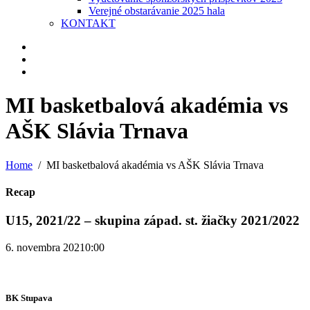
Verejné obstarávanie 2025 hala
KONTAKT
MI basketbalová akadémia vs
AŠK Slávia Trnava
Home
MI basketbalová akadémia vs AŠK Slávia Trnava
Recap
U15, 2021/22 – skupina západ. st. žiačky 2021/2022
6. novembra 2021
0:00
BK Stupava