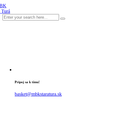
Pripoj sa k tímu!
basket@mbkstaratura.sk