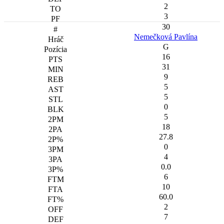
2
3
30
Nemečková Pavlína
G
16
31
9
5
5
0
5
18
27.8
0
4
0.0
6
10
60.0
2
7