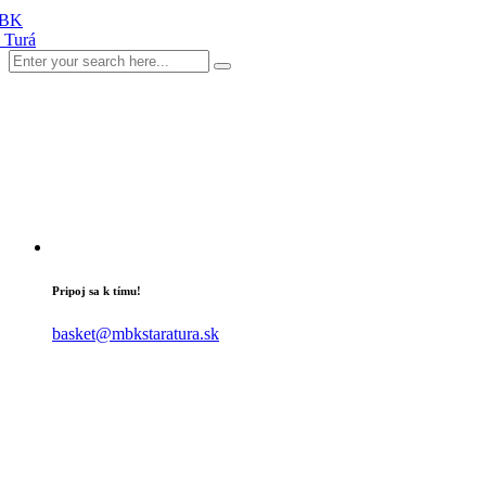
Pripoj sa k tímu!
basket@mbkstaratura.sk