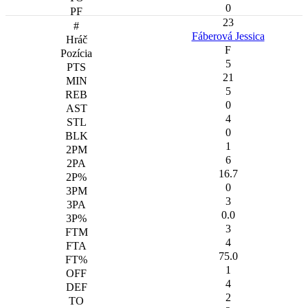
0
23
Fáberová Jessica
F
5
21
5
0
4
0
1
6
16.7
0
3
0.0
3
4
75.0
1
4
2