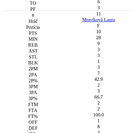
6
3
11
Mravíková Laura
F
10
28
9
3
3
1
3
7
42.9
2
3
66.7
2
2
100.0
1
8
2