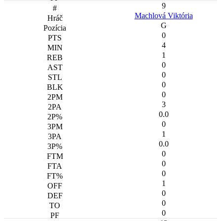
9
Machlová Viktória
G
0
4
1
0
0
0
0
3
0.0
0
1
0.0
0
0
0
1
0
0
0