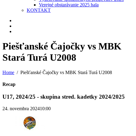
Verejné obstarávanie 2025 hala
KONTAKT
Piešťanské Čajočky vs MBK
Stará Turá U2008
Home
Piešťanské Čajočky vs MBK Stará Turá U2008
Recap
U17, 2024/25 - skupina stred. kadetky 2024/2025
24. novembra 2024
10:00