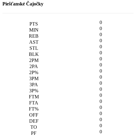
Piešťanské Čajočky
0
0
0
0
0
0
0
0
0
0
0
0
0
0
0
0
0
0
0