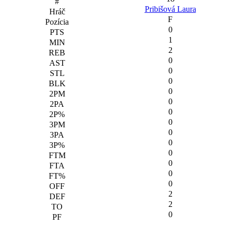
Pribišová Laura
F
0
1
2
0
0
0
0
0
0
0
0
0
0
0
0
0
2
2
0