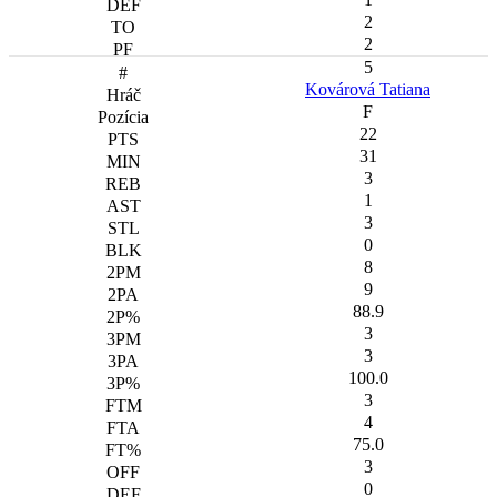
2
2
5
Kovárová Tatiana
F
22
31
3
1
3
0
8
9
88.9
3
3
100.0
3
4
75.0
3
0