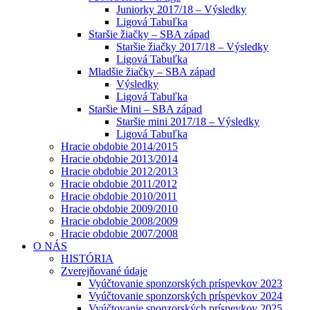
Juniorky 2017/18 – Výsledky
Ligová Tabuľka
Staršie žiačky – SBA západ
Staršie žiačky 2017/18 – Výsledky
Ligová Tabuľka
Mladšie žiačky – SBA západ
Výsledky
Ligová Tabuľka
Staršie Mini – SBA západ
Staršie mini 2017/18 – Výsledky
Ligová Tabuľka
Hracie obdobie 2014/2015
Hracie obdobie 2013/2014
Hracie obdobie 2012/2013
Hracie obdobie 2011/2012
Hracie obdobie 2010/2011
Hracie obdobie 2009/2010
Hracie obdobie 2008/2009
Hracie obdobie 2007/2008
O NÁS
HISTÓRIA
Zverejňované údaje
Vyúčtovanie sponzorských príspevkov 2023
Vyúčtovanie sponzorských príspevkov 2024
Vyúčtovanie sponzorských príspevkov 2025