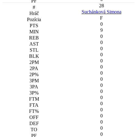
28
Suchánková Simona
F
0
9
0
0
0
0
0
0
0
0
0
0
0
0
0
0
0
0
0