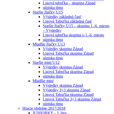
Ligová tabuľka – skupina Západ
súpiska tímu
Staršie žiačky U15
Výsledky základná časť
Ligová Tabuľka základná časť
Staršie žiačky U15 – skupina 1.-6. miesto
– Výsledky
Ligová tabuľka skupina o 1.-6. miesto
súpiska tímu
Mladšie žiačky U13
Výsledky skupina Západ
Ligová Tabuľka skupina Západ
súpiska tímu
Staršie mini U12
Výsledky skupina Západ
Ligová Tabuľka skupina Západ
súpiska tímu
Mladšie mini
Výsledky skupina Západ
Výsledky 3×3 skupina Západ
Ligová Tabuľka skupina Západ
Ligová Tabuľka 3×3 skupina Západ
súpiska tímu
Hracie obdobie 2017/2018
JUNIORKY – I. liga