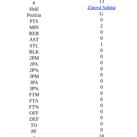
13
Zigová Sabina
G
0
2
0
0
1
0
0
0
0
0
0
0
0
0
0
0
0
0
0
18