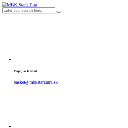
Pripoj sa k tímu!
basket@mbkstaratura.sk