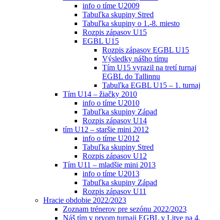
info o tíme U2009
Tabuľka skupiny Stred
Tabuľka skupiny o 1.-8. miesto
Rozpis zápasov U15
EGBL U15
Rozpis zápasov EGBL U15
Výsledky nášho tímu
Tím U15 vyrazil na tretí turnaj
EGBL do Tallinnu
Tabuľka EGBL U15 – 1. turnaj
Tím U14 – žiačky 2010
info o tíme U2010
Tabuľka skupiny Západ
Rozpis zápasov U14
tím U12 – staršie mini 2012
info o tíme U2012
Tabuľka skupiny Stred
Rozpis zápasov U12
Tím U11 – mladšie mini 2013
info o tíme U2013
Tabuľka skupiny Západ
Rozpis zápasov U11
Hracie obdobie 2022/2023
Zoznam trénerov pre sezónu 2022/2023
Náš tím v prvom turnaji EGBL v Litve na 4.