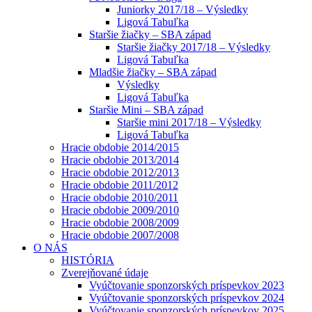
Juniorky 2017/18 – Výsledky
Ligová Tabuľka
Staršie žiačky – SBA západ
Staršie žiačky 2017/18 – Výsledky
Ligová Tabuľka
Mladšie žiačky – SBA západ
Výsledky
Ligová Tabuľka
Staršie Mini – SBA západ
Staršie mini 2017/18 – Výsledky
Ligová Tabuľka
Hracie obdobie 2014/2015
Hracie obdobie 2013/2014
Hracie obdobie 2012/2013
Hracie obdobie 2011/2012
Hracie obdobie 2010/2011
Hracie obdobie 2009/2010
Hracie obdobie 2008/2009
Hracie obdobie 2007/2008
O NÁS
HISTÓRIA
Zverejňované údaje
Vyúčtovanie sponzorských príspevkov 2023
Vyúčtovanie sponzorských príspevkov 2024
Vyúčtovanie sponzorských príspevkov 2025