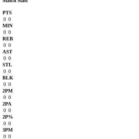
Match Stats
PTS
0
0
MIN
0
0
REB
0
0
AST
0
0
STL
0
0
BLK
0
0
2PM
0
0
2PA
0
0
2P%
0
0
3PM
0
0