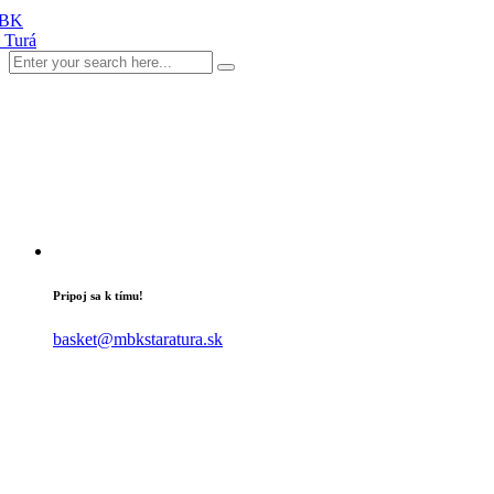
Pripoj sa k tímu!
basket@mbkstaratura.sk