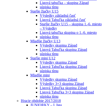
Ligová tabuľka – skupina Západ
súpiska tímu
Staršie žiačky U15
Výsledky základná časť
Ligová Tabuľka základná časť
Staršie žiačky U15 – skupina 1.-6. miesto
– Výsledky
Ligová tabuľka skupina o 1.-6. miesto
súpiska tímu
Mladšie žiačky U13
Výsledky skupina Západ
Ligová Tabuľka skupina Západ
súpiska tímu
Staršie mini U12
Výsledky skupina Západ
Ligová Tabuľka skupina Západ
súpiska tímu
Mladšie mini
Výsledky skupina Západ
Výsledky 3×3 skupina Západ
Ligová Tabuľka skupina Západ
Ligová Tabuľka 3×3 skupina Západ
súpiska tímu
Hracie obdobie 2017/2018
JUNIORKY – I. liga