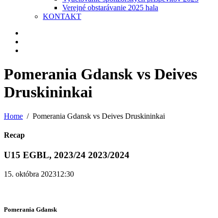
Verejné obstarávanie 2025 hala
KONTAKT
Pomerania Gdansk vs Deives
Druskininkai
Home
Pomerania Gdansk vs Deives Druskininkai
Recap
U15 EGBL, 2023/24 2023/2024
15. októbra 2023
12:30
Pomerania Gdansk