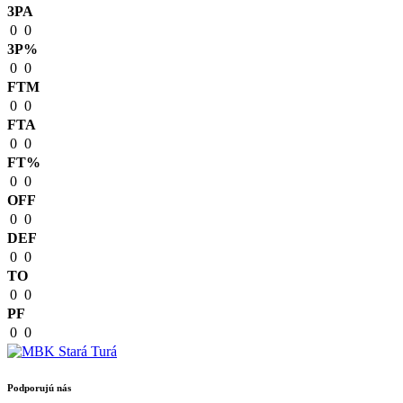
3PA
0
0
3P%
0
0
FTM
0
0
FTA
0
0
FT%
0
0
OFF
0
0
DEF
0
0
TO
0
0
PF
0
0
Podporujú nás