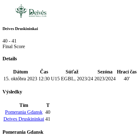
Deives Druskininkai
40
-
41
Final Score
Details
Dátum
Čas
Súťaž
Sezóna
Hrací čas
15. októbra 2023
12:30
U15 EGBL, 2023/24
2023/2024
40'
Výsledky
Tím
T
Pomerania Gdansk
40
Deives Druskininkai
41
Pomerania Gdansk