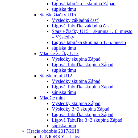
Ligová tabuľka – skupina Západ
súpiska tímu
Staršie žiačky U15
Výsledky základná časť
Ligová Tabuľka základná časť
Staršie žiačky U15 – skupina 1.-6. miesto
– Výsledky
Ligová tabuľka skupina o 1.-6. miesto
súpiska tímu
Mladšie žiačky U13
Výsledky skupina Západ
Ligová Tabuľka skupina Západ
súpiska tímu
Staršie mini U12
Výsledky skupina Západ
Ligová Tabuľka skupina Západ
súpiska tímu
Mladšie mini
Výsledky skupina Západ
Výsledky 3×3 skupina Západ
Ligová Tabuľka skupina Západ
Ligová Tabuľka 3×3 skupina Západ
súpiska tímu
Hracie obdobie 2017/2018
JUNIORKY – I. liga