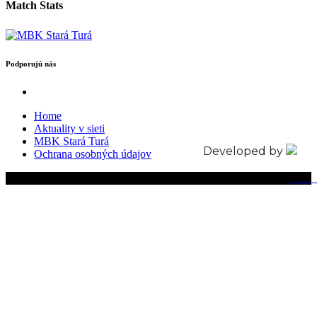
Match Stats
Podporujú nás
Home
Aktuality v sieti
MBK Stará Turá
Developed by
Ochrana osobných údajov