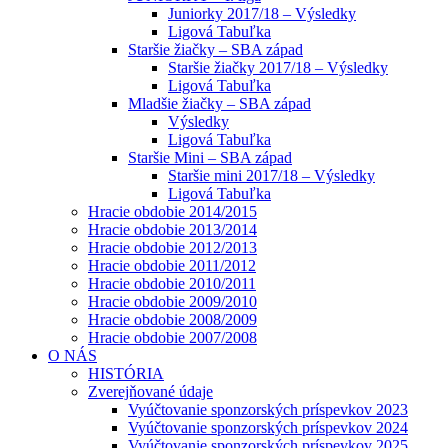
Juniorky 2017/18 – Výsledky
Ligová Tabuľka
Staršie žiačky – SBA západ
Staršie žiačky 2017/18 – Výsledky
Ligová Tabuľka
Mladšie žiačky – SBA západ
Výsledky
Ligová Tabuľka
Staršie Mini – SBA západ
Staršie mini 2017/18 – Výsledky
Ligová Tabuľka
Hracie obdobie 2014/2015
Hracie obdobie 2013/2014
Hracie obdobie 2012/2013
Hracie obdobie 2011/2012
Hracie obdobie 2010/2011
Hracie obdobie 2009/2010
Hracie obdobie 2008/2009
Hracie obdobie 2007/2008
O NÁS
HISTÓRIA
Zverejňované údaje
Vyúčtovanie sponzorských príspevkov 2023
Vyúčtovanie sponzorských príspevkov 2024
Vyúčtovanie sponzorských príspevkov 2025