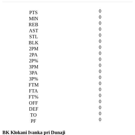
0
0
0
0
0
0
0
0
0
0
0
0
0
0
0
0
0
0
0
BK Klokani Ivanka pri Dunaji