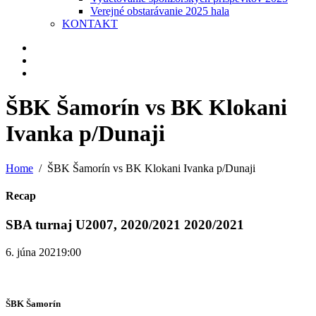
Verejné obstarávanie 2025 hala
KONTAKT
ŠBK Šamorín vs BK Klokani
Ivanka p/Dunaji
Home
ŠBK Šamorín vs BK Klokani Ivanka p/Dunaji
Recap
SBA turnaj U2007, 2020/2021 2020/2021
6. júna 2021
9:00
ŠBK Šamorín