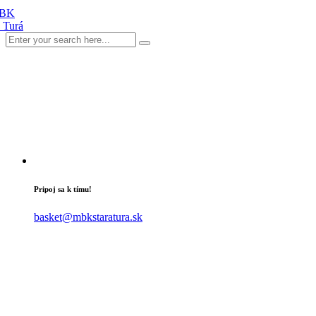
Pripoj sa k tímu!
basket@mbkstaratura.sk