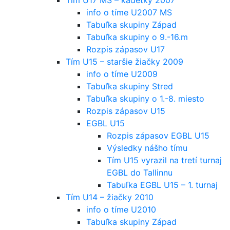
info o tíme U2007 MS
Tabuľka skupiny Západ
Tabuľka skupiny o 9.-16.m
Rozpis zápasov U17
Tím U15 – staršie žiačky 2009
info o tíme U2009
Tabuľka skupiny Stred
Tabuľka skupiny o 1.-8. miesto
Rozpis zápasov U15
EGBL U15
Rozpis zápasov EGBL U15
Výsledky nášho tímu
Tím U15 vyrazil na tretí turnaj
EGBL do Tallinnu
Tabuľka EGBL U15 – 1. turnaj
Tím U14 – žiačky 2010
info o tíme U2010
Tabuľka skupiny Západ