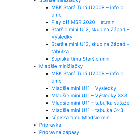
MBK Stará Turá U2008 – info o
tíme
Play off MSR 2020 – st.mini
Staršie mini U12, skupina Západ –
Výsledky
Staršie mini U12, skupina Západ –
tabuľka
Súpiska tímu Staršie mini
Mladšie minižiačky
MBK Stará Turá U2009 – info o
tíme
Mladšie mini U11 – Výsledky
Mladšie mini U11 – Výsledky 3×3
Mladšie mini U11 – tabuľka súťaže
Mladšie mini U11 – tabulka 3×3
súpiska tímu Mladšie mini
Prípravka
Prípravné zápasy