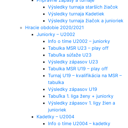
Výsledky turnaja starších žiačok
Výsledky turnaja Kadetiek
Výsledky turnaja žiačok a junioriek
Hracie obdobie 2020/2021
Juniorky – U2002
Info o tíme U2002 – juniorky
Tabulka MSR U23 – play off
Tabuľka súťaže U23
Výsledky zápasov U23
Tabulka MSR U19 – play off
Turnaj U19 – kvalifikácia na MSR –
tabulka
Výsledky zápasov U19
Tabuľka 1. liga ženy + juniorky
Výsledky zápasov 1. ligy žien a
junioriek
Kadetky – U2004
Info o tíme U2004 – kadetky