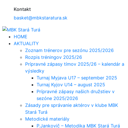
Kontakt
basket@mbkstaratura.sk
HOME
AKTUALITY
Zoznam trénerov pre sezónu 2025/2026
Rozpis tréningov 2025/26
Prípravné zápasy tímov 2025/26 – kalendár a
výsledky
Turnaj Myjava U17 – september 2025
Turnaj Kyjov U14 – august 2025
Prípravné zápasy našich družstiev v
sezóne 2025/2026
Zásady pre správanie aktérov v klube MBK
Stará Turá
Metodické materiály
P.Jankovič – Metodika MBK Stará Turá