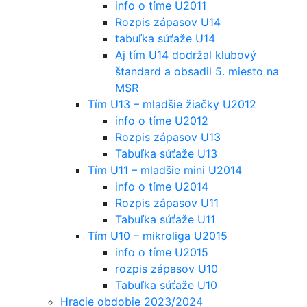
info o tíme U2011
Rozpis zápasov U14
tabuľka súťaže U14
Aj tím U14 dodržal klubový
štandard a obsadil 5. miesto na
MSR
Tím U13 – mladšie žiačky U2012
info o tíme U2012
Rozpis zápasov U13
Tabuľka súťaže U13
Tím U11 – mladšie mini U2014
info o tíme U2014
Rozpis zápasov U11
Tabuľka súťaže U11
Tím U10 – mikroliga U2015
info o tíme U2015
rozpis zápasov U10
Tabuľka súťaže U10
Hracie obdobie 2023/2024