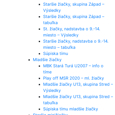
Staršie žiačky, skupina Západ –
Výsledky
Staršie žiačky, skupina Západ –
tabuľka
St. žiačky, nadstavba o 9.-14.
miesto – Výsledky
Staršie žiačky, nadstavba o 9.-14.
miesto – tabuľka
Súpiska tímu
Mladšie žiačky
MBK Stará Turá U2007 – info o
tíme
Play off MSR 2020 – ml. žiačky
Mladšie žiačky U13, skupina Stred –
Výsledky
Mladšie žiačky U13, skupina Stred –
tabuľka
Súpiska tímu mladšie žiačky
Staršie minižiačky