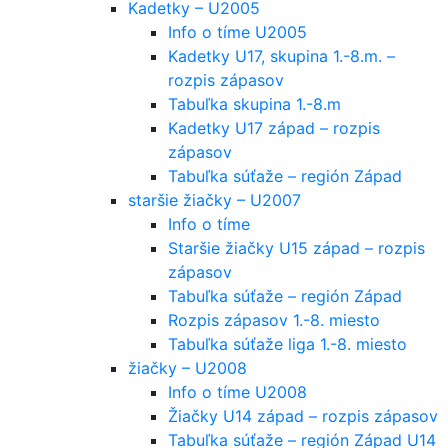
Kadetky – U2005
Info o tíme U2005
Kadetky U17, skupina 1.-8.m. –
rozpis zápasov
Tabuľka skupina 1.-8.m
Kadetky U17 západ – rozpis
zápasov
Tabuľka súťaže – región Západ
staršie žiačky – U2007
Info o tíme
Staršie žiačky U15 západ – rozpis
zápasov
Tabuľka súťaže – región Západ
Rozpis zápasov 1.-8. miesto
Tabuľka súťaže liga 1.-8. miesto
žiačky – U2008
Info o tíme U2008
Žiačky U14 západ – rozpis zápasov
Tabuľka súťaže – región Západ U14