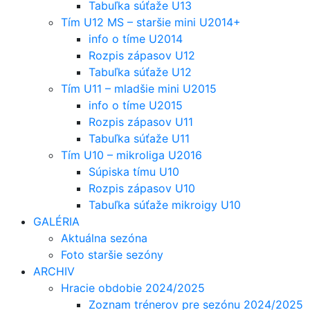
Tabuľka súťaže U13
Tím U12 MS – staršie mini U2014+
info o tíme U2014
Rozpis zápasov U12
Tabuľka súťaže U12
Tím U11 – mladšie mini U2015
info o tíme U2015
Rozpis zápasov U11
Tabuľka súťaže U11
Tím U10 – mikroliga U2016
Súpiska tímu U10
Rozpis zápasov U10
Tabuľka súťaže mikroigy U10
GALÉRIA
Aktuálna sezóna
Foto staršie sezóny
ARCHIV
Hracie obdobie 2024/2025
Zoznam trénerov pre sezónu 2024/2025