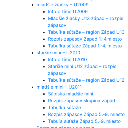
mladšie žiačky – U2009
Info o tíme U2009
Mladšie žiačky U13 západ – rozpis
zápasov
Tabuľka súťaže – región Západ U13
Rozpis zápasov Západ 1.-4.miesto
Tabuľka súťaže Západ 1.-4. miesto
staršie mini – U2010
Info o tíme U2010
Staršie mini U12 západ – rozpis
zápasov
Tabuľka súťaže – región Západ U12
mladšie mini – U2011
Súpiska mladšie mini
Rozpis zápasov skupina západ
Tabuľka súťaže
Rozpis zápasov Západ 5.-9. miesto
Tabuľa súťaže Západ 5.-9. miesto
Prípravné zápasy a turnaje