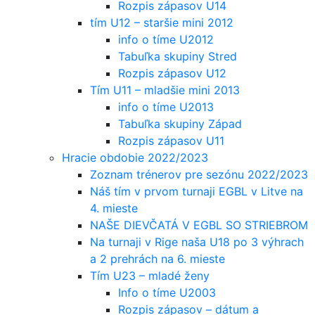
Rozpis zápasov U14
tím U12 – staršie mini 2012
info o tíme U2012
Tabuľka skupiny Stred
Rozpis zápasov U12
Tím U11 – mladšie mini 2013
info o tíme U2013
Tabuľka skupiny Západ
Rozpis zápasov U11
Hracie obdobie 2022/2023
Zoznam trénerov pre sezónu 2022/2023
Náš tím v prvom turnaji EGBL v Litve na
4. mieste
NAŠE DIEVČATÁ V EGBL SO STRIEBROM
Na turnaji v Rige naša U18 po 3 výhrach
a 2 prehrách na 6. mieste
Tím U23 – mladé ženy
Info o tíme U2003
Rozpis zápasov – dátum a