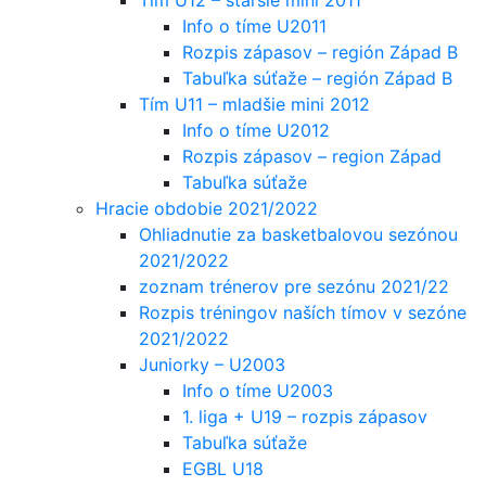
Info o tíme U2011
Rozpis zápasov – región Západ B
Tabuľka súťaže – región Západ B
Tím U11 – mladšie mini 2012
Info o tíme U2012
Rozpis zápasov – region Západ
Tabuľka súťaže
Hracie obdobie 2021/2022
Ohliadnutie za basketbalovou sezónou
2021/2022
zoznam trénerov pre sezónu 2021/22
Rozpis tréningov naších tímov v sezóne
2021/2022
Juniorky – U2003
Info o tíme U2003
1. liga + U19 – rozpis zápasov
Tabuľka súťaže
EGBL U18