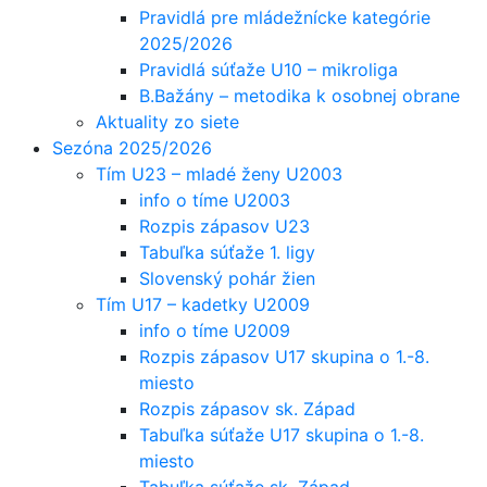
Pravidlá pre mládežnícke kategórie
2025/2026
Pravidlá súťaže U10 – mikroliga
B.Bažány – metodika k osobnej obrane
Aktuality zo siete
Sezóna 2025/2026
Tím U23 – mladé ženy U2003
info o tíme U2003
Rozpis zápasov U23
Tabuľka súťaže 1. ligy
Slovenský pohár žien
Tím U17 – kadetky U2009
info o tíme U2009
Rozpis zápasov U17 skupina o 1.-8.
miesto
Rozpis zápasov sk. Západ
Tabuľka súťaže U17 skupina o 1.-8.
miesto
Tabuľka súťaže sk. Západ