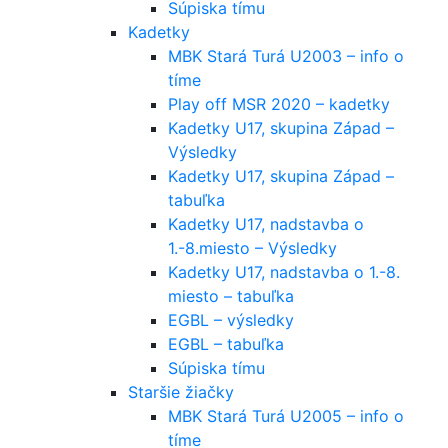
Súpiska tímu
Kadetky
MBK Stará Turá U2003 – info o
tíme
Play off MSR 2020 – kadetky
Kadetky U17, skupina Západ –
Výsledky
Kadetky U17, skupina Západ –
tabuľka
Kadetky U17, nadstavba o
1.-8.miesto – Výsledky
Kadetky U17, nadstavba o 1.-8.
miesto – tabuľka
EGBL – výsledky
EGBL – tabuľka
Súpiska tímu
Staršie žiačky
MBK Stará Turá U2005 – info o
tíme