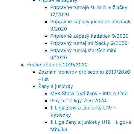
Prípravné turnaje st. mini + žiačky
12/2020
Prípravné zápasy junioriek a žiačok
9/2020
Prípravné zápasy kadetiek 9/2020
Prípravný turnaj ml žiačky 9/2020
Prípravný turnaj starších mini
9/2020
Hracie obdobie 2019/2020
Zoznam trénerov pre sezónu 2019/2020
– list
Ženy a juniorky
MBK Stará Turá ženy – info o tíme
Play off 1. ligy žien 2020
1. Liga ženy a Juniorky U19 –
Výsledky
1. Liga ženy a juniorky U19 – Ligová
tabuľka