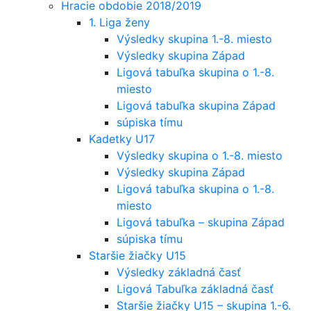
Hracie obdobie 2018/2019
1. Liga ženy
Výsledky skupina 1.-8. miesto
Výsledky skupina Západ
Ligová tabuľka skupina o 1.-8.
miesto
Ligová tabuľka skupina Západ
súpiska tímu
Kadetky U17
Výsledky skupina o 1.-8. miesto
Výsledky skupina Západ
Ligová tabuľka skupina o 1.-8.
miesto
Ligová tabuľka – skupina Západ
súpiska tímu
Staršie žiačky U15
Výsledky základná časť
Ligová Tabuľka základná časť
Staršie žiačky U15 – skupina 1.-6.