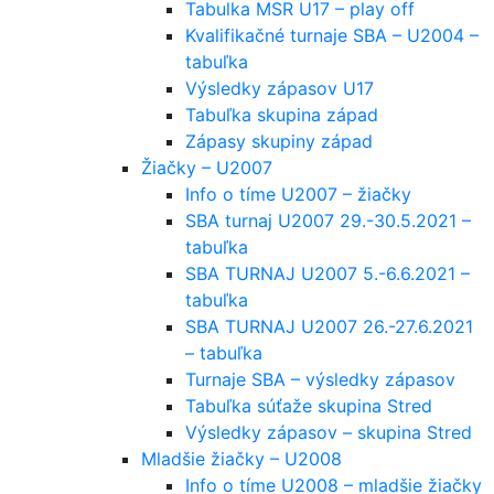
Tabulka MSR U17 – play off
Kvalifikačné turnaje SBA – U2004 –
tabuľka
Výsledky zápasov U17
Tabuľka skupina západ
Zápasy skupiny západ
Žiačky – U2007
Info o tíme U2007 – žiačky
SBA turnaj U2007 29.-30.5.2021 –
tabuľka
SBA TURNAJ U2007 5.-6.6.2021 –
tabuľka
SBA TURNAJ U2007 26.-27.6.2021
– tabuľka
Turnaje SBA – výsledky zápasov
Tabuľka súťaže skupina Stred
Výsledky zápasov – skupina Stred
Mladšie žiačky – U2008
Info o tíme U2008 – mladšie žiačky