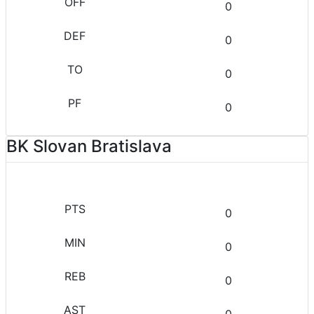
0
0
0
0
BK Slovan Bratislava
0
0
0
0