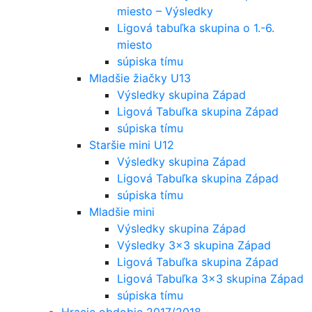
miesto – Výsledky
Ligová tabuľka skupina o 1.-6.
miesto
súpiska tímu
Mladšie žiačky U13
Výsledky skupina Západ
Ligová Tabuľka skupina Západ
súpiska tímu
Staršie mini U12
Výsledky skupina Západ
Ligová Tabuľka skupina Západ
súpiska tímu
Mladšie mini
Výsledky skupina Západ
Výsledky 3×3 skupina Západ
Ligová Tabuľka skupina Západ
Ligová Tabuľka 3×3 skupina Západ
súpiska tímu
Hracie obdobie 2017/2018