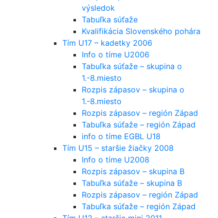
výsledok
Tabuľka súťaže
Kvalifikácia Slovenského pohára
Tím U17 – kadetky 2006
Info o tíme U2006
Tabuľka súťaže – skupina o
1.-8.miesto
Rozpis zápasov – skupina o
1.-8.miesto
Rozpis zápasov – región Západ
Tabuľka súťaže – región Západ
info o tíme EGBL U18
Tím U15 – staršie žiačky 2008
Info o tíme U2008
Rozpis zápasov – skupina B
Tabuľka súťaže – skupina B
Rozpis zápasov – región Západ
Tabuľka súťaže – región Západ
Tím U12 – staršie mini 2011