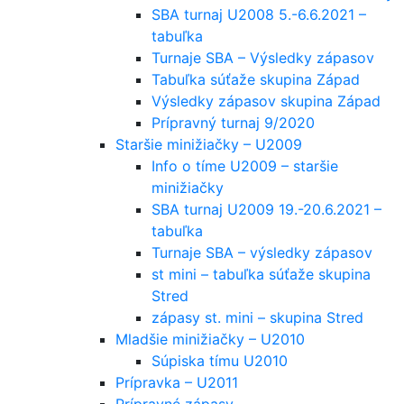
SBA turnaj U2008 5.-6.6.2021 –
tabuľka
Turnaje SBA – Výsledky zápasov
Tabuľka súťaže skupina Západ
Výsledky zápasov skupina Západ
Prípravný turnaj 9/2020
Staršie minižiačky – U2009
Info o tíme U2009 – staršie
minižiačky
SBA turnaj U2009 19.-20.6.2021 –
tabuľka
Turnaje SBA – výsledky zápasov
st mini – tabuľka súťaže skupina
Stred
zápasy st. mini – skupina Stred
Mladšie minižiačky – U2010
Súpiska tímu U2010
Prípravka – U2011
Prípravné zápasy