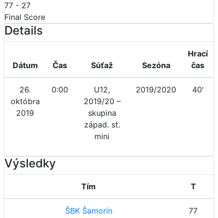
77
-
27
Final Score
Details
Hrací
Dátum
Čas
Súťaž
Sezóna
čas
26.
0:00
U12,
2019/2020
40'
októbra
2019/20 –
2019
skupina
západ. st.
mini
Výsledky
Tím
T
ŠBK Šamorín
77