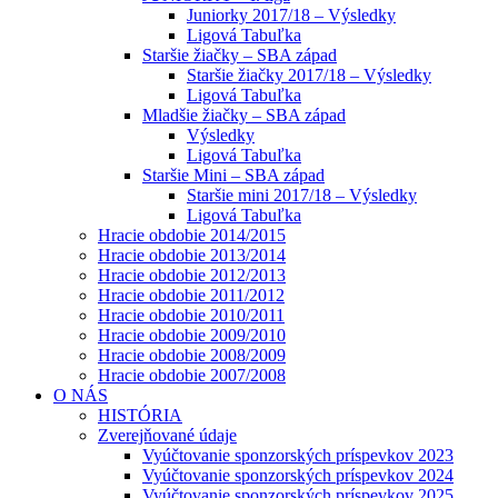
Juniorky 2017/18 – Výsledky
Ligová Tabuľka
Staršie žiačky – SBA západ
Staršie žiačky 2017/18 – Výsledky
Ligová Tabuľka
Mladšie žiačky – SBA západ
Výsledky
Ligová Tabuľka
Staršie Mini – SBA západ
Staršie mini 2017/18 – Výsledky
Ligová Tabuľka
Hracie obdobie 2014/2015
Hracie obdobie 2013/2014
Hracie obdobie 2012/2013
Hracie obdobie 2011/2012
Hracie obdobie 2010/2011
Hracie obdobie 2009/2010
Hracie obdobie 2008/2009
Hracie obdobie 2007/2008
O NÁS
HISTÓRIA
Zverejňované údaje
Vyúčtovanie sponzorských príspevkov 2023
Vyúčtovanie sponzorských príspevkov 2024
Vyúčtovanie sponzorských príspevkov 2025