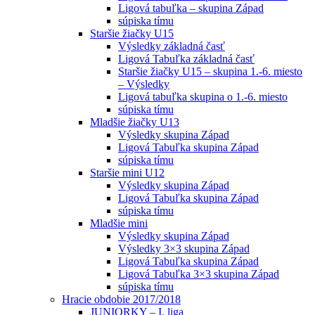
Ligová tabuľka – skupina Západ
súpiska tímu
Staršie žiačky U15
Výsledky základná časť
Ligová Tabuľka základná časť
Staršie žiačky U15 – skupina 1.-6. miesto
– Výsledky
Ligová tabuľka skupina o 1.-6. miesto
súpiska tímu
Mladšie žiačky U13
Výsledky skupina Západ
Ligová Tabuľka skupina Západ
súpiska tímu
Staršie mini U12
Výsledky skupina Západ
Ligová Tabuľka skupina Západ
súpiska tímu
Mladšie mini
Výsledky skupina Západ
Výsledky 3×3 skupina Západ
Ligová Tabuľka skupina Západ
Ligová Tabuľka 3×3 skupina Západ
súpiska tímu
Hracie obdobie 2017/2018
JUNIORKY – I. liga