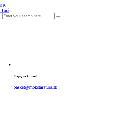
Pripoj sa k tímu!
basket@mbkstaratura.sk