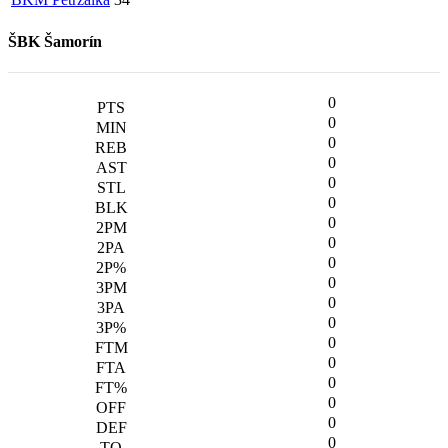
ŠBK Šamorín
0
0
0
0
0
0
0
0
0
0
0
0
0
0
0
0
0
0