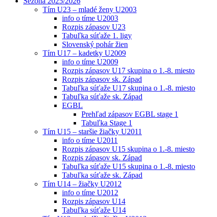
Sezóna 2025/2026
Tím U23 – mladé ženy U2003
info o tíme U2003
Rozpis zápasov U23
Tabuľka súťaže 1. ligy
Slovenský pohár žien
Tím U17 – kadetky U2009
info o tíme U2009
Rozpis zápasov U17 skupina o 1.-8. miesto
Rozpis zápasov sk. Západ
Tabuľka súťaže U17 skupina o 1.-8. miesto
Tabuľka súťaže sk. Západ
EGBL
Prehľad zápasov EGBL stage 1
Tabuľka Stage 1
Tím U15 – staršie žiačky U2011
info o tíme U2011
Rozpis zápasov U15 skupina o 1.-8. miesto
Rozpis zápasov sk. Západ
Tabuľka súťaže U15 skupina o 1.-8. miesto
Tabuľka súťaže sk. Západ
Tím U14 – žiačky U2012
info o tíme U2012
Rozpis zápasov U14
Tabuľka súťaže U14