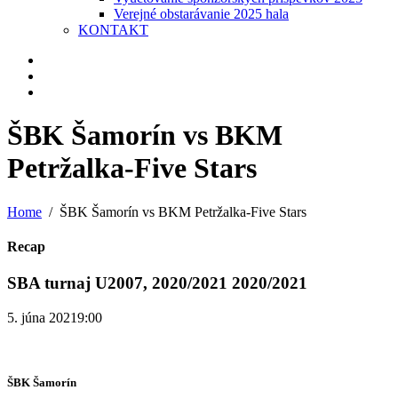
Verejné obstarávanie 2025 hala
KONTAKT
ŠBK Šamorín vs BKM
Petržalka-Five Stars
Home
ŠBK Šamorín vs BKM Petržalka-Five Stars
Recap
SBA turnaj U2007, 2020/2021 2020/2021
5. júna 2021
9:00
ŠBK Šamorín