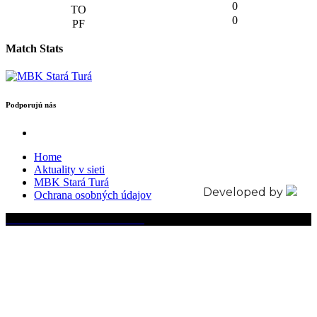
0
0
Match Stats
Podporujú nás
Home
Aktuality v sieti
MBK Stará Turá
Developed by
Ochrana osobných údajov