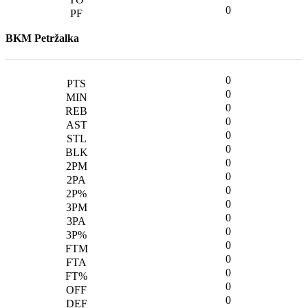
0
BKM Petržalka
0
0
0
0
0
0
0
0
0
0
0
0
0
0
0
0
0