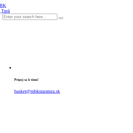
Pripoj sa k tímu!
basket@mbkstaratura.sk