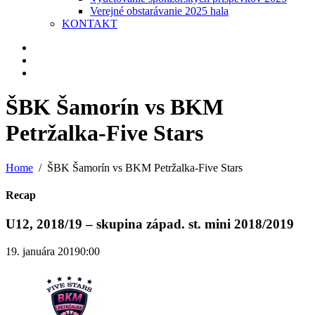
Verejné obstarávanie 2025 hala
KONTAKT
ŠBK Šamorín vs BKM
Petržalka-Five Stars
Home
ŠBK Šamorín vs BKM Petržalka-Five Stars
Recap
U12, 2018/19 – skupina západ. st. mini 2018/2019
19. januára 2019
0:00