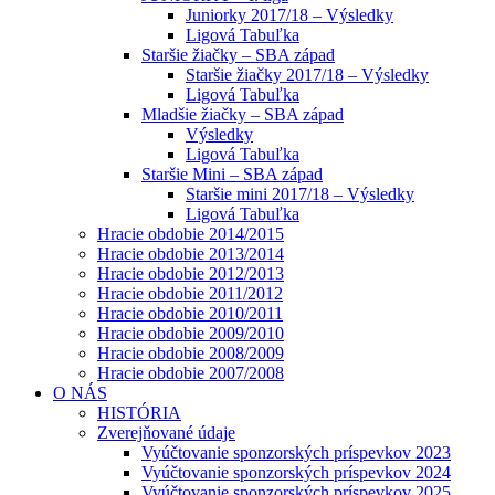
Juniorky 2017/18 – Výsledky
Ligová Tabuľka
Staršie žiačky – SBA západ
Staršie žiačky 2017/18 – Výsledky
Ligová Tabuľka
Mladšie žiačky – SBA západ
Výsledky
Ligová Tabuľka
Staršie Mini – SBA západ
Staršie mini 2017/18 – Výsledky
Ligová Tabuľka
Hracie obdobie 2014/2015
Hracie obdobie 2013/2014
Hracie obdobie 2012/2013
Hracie obdobie 2011/2012
Hracie obdobie 2010/2011
Hracie obdobie 2009/2010
Hracie obdobie 2008/2009
Hracie obdobie 2007/2008
O NÁS
HISTÓRIA
Zverejňované údaje
Vyúčtovanie sponzorských príspevkov 2023
Vyúčtovanie sponzorských príspevkov 2024
Vyúčtovanie sponzorských príspevkov 2025