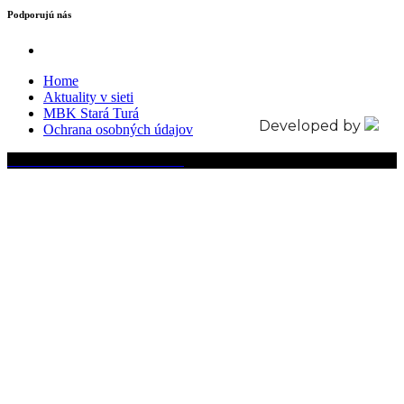
Podporujú nás
Home
Aktuality v sieti
MBK Stará Turá
Developed by
Ochrana osobných údajov