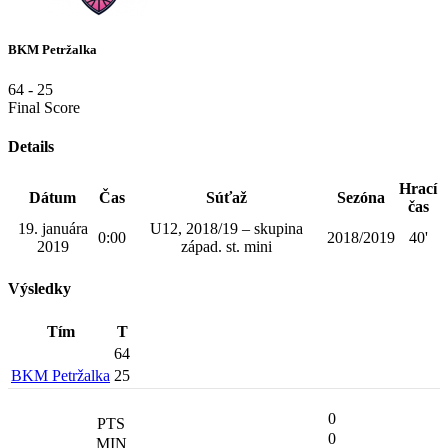
BKM Petržalka
64
-
25
Final Score
Details
Hrací
Dátum
Čas
Súťaž
Sezóna
čas
19. januára
U12, 2018/19 – skupina
0:00
2018/2019
40'
2019
západ. st. mini
Výsledky
Tím
T
64
BKM Petržalka
25
0
0