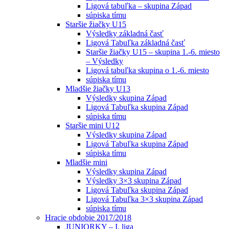
Ligová tabuľka – skupina Západ
súpiska tímu
Staršie žiačky U15
Výsledky základná časť
Ligová Tabuľka základná časť
Staršie žiačky U15 – skupina 1.-6. miesto
– Výsledky
Ligová tabuľka skupina o 1.-6. miesto
súpiska tímu
Mladšie žiačky U13
Výsledky skupina Západ
Ligová Tabuľka skupina Západ
súpiska tímu
Staršie mini U12
Výsledky skupina Západ
Ligová Tabuľka skupina Západ
súpiska tímu
Mladšie mini
Výsledky skupina Západ
Výsledky 3×3 skupina Západ
Ligová Tabuľka skupina Západ
Ligová Tabuľka 3×3 skupina Západ
súpiska tímu
Hracie obdobie 2017/2018
JUNIORKY – I. liga