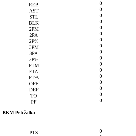
0
0
0
0
0
0
0
0
0
0
0
0
0
0
0
0
0
BKM Petržalka
0