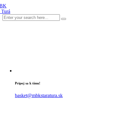
Pripoj sa k tímu!
basket@mbkstaratura.sk