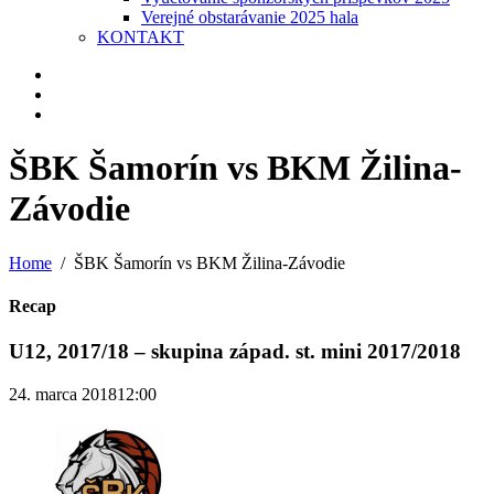
Verejné obstarávanie 2025 hala
KONTAKT
ŠBK Šamorín vs BKM Žilina-
Závodie
Home
ŠBK Šamorín vs BKM Žilina-Závodie
Recap
U12, 2017/18 – skupina západ. st. mini 2017/2018
24. marca 2018
12:00