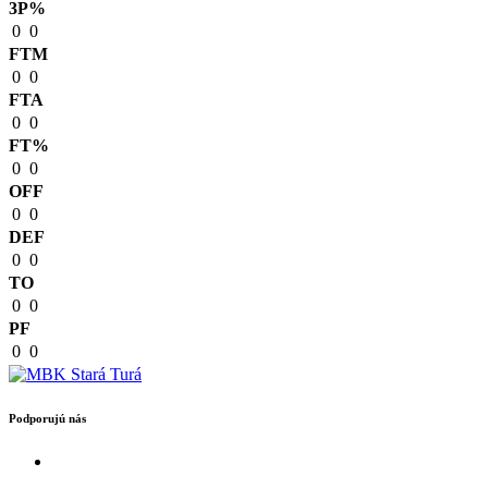
3P%
0
0
FTM
0
0
FTA
0
0
FT%
0
0
OFF
0
0
DEF
0
0
TO
0
0
PF
0
0
Podporujú nás