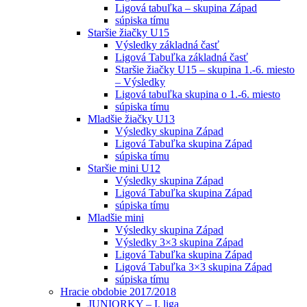
Ligová tabuľka – skupina Západ
súpiska tímu
Staršie žiačky U15
Výsledky základná časť
Ligová Tabuľka základná časť
Staršie žiačky U15 – skupina 1.-6. miesto
– Výsledky
Ligová tabuľka skupina o 1.-6. miesto
súpiska tímu
Mladšie žiačky U13
Výsledky skupina Západ
Ligová Tabuľka skupina Západ
súpiska tímu
Staršie mini U12
Výsledky skupina Západ
Ligová Tabuľka skupina Západ
súpiska tímu
Mladšie mini
Výsledky skupina Západ
Výsledky 3×3 skupina Západ
Ligová Tabuľka skupina Západ
Ligová Tabuľka 3×3 skupina Západ
súpiska tímu
Hracie obdobie 2017/2018
JUNIORKY – I. liga