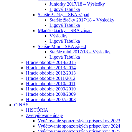
Juniorky 2017/18 – Výsledky
Ligová Tabuľka
Staršie žiačky – SBA západ
Staršie žiačky 2017/18 – Výsledky
Ligová Tabuľka
Mladšie žiačky – SBA západ
Výsledky
Ligová Tabuľka
Staršie Mini – SBA západ
Staršie mini 2017/18 – Výsledky
Ligová Tabuľka
Hracie obdobie 2014/2015
Hracie obdobie 2013/2014
Hracie obdobie 2012/2013
Hracie obdobie 2011/2012
Hracie obdobie 2010/2011
Hracie obdobie 2009/2010
Hracie obdobie 2008/2009
Hracie obdobie 2007/2008
O NÁS
HISTÓRIA
Zverejňované údaje
Vyúčtovanie sponzorských príspevkov 2023
Vyúčtovanie sponzorských príspevkov 2024
Vyúčtovanie sponzorských príspevkov 2025