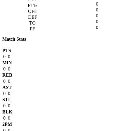
0
0
0
0
0
Match Stats
PTS
0
0
MIN
0
0
REB
0
0
AST
0
0
STL
0
0
BLK
0
0
2PM
0
0