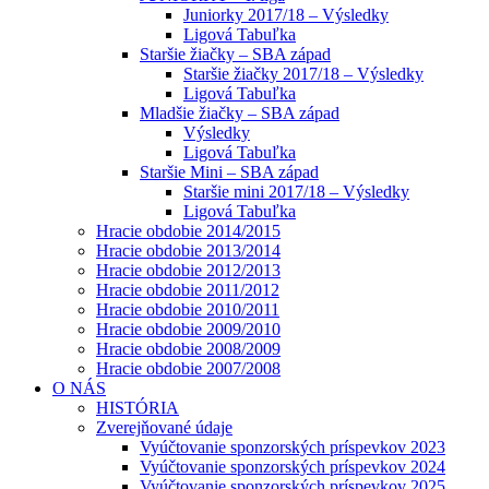
Juniorky 2017/18 – Výsledky
Ligová Tabuľka
Staršie žiačky – SBA západ
Staršie žiačky 2017/18 – Výsledky
Ligová Tabuľka
Mladšie žiačky – SBA západ
Výsledky
Ligová Tabuľka
Staršie Mini – SBA západ
Staršie mini 2017/18 – Výsledky
Ligová Tabuľka
Hracie obdobie 2014/2015
Hracie obdobie 2013/2014
Hracie obdobie 2012/2013
Hracie obdobie 2011/2012
Hracie obdobie 2010/2011
Hracie obdobie 2009/2010
Hracie obdobie 2008/2009
Hracie obdobie 2007/2008
O NÁS
HISTÓRIA
Zverejňované údaje
Vyúčtovanie sponzorských príspevkov 2023
Vyúčtovanie sponzorských príspevkov 2024
Vyúčtovanie sponzorských príspevkov 2025