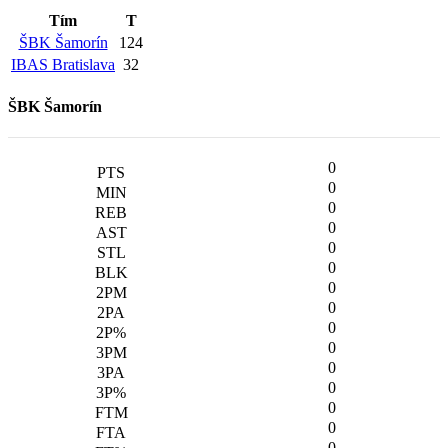
Tím
T
ŠBK Šamorín
124
IBAS Bratislava
32
ŠBK Šamorín
0
0
0
0
0
0
0
0
0
0
0
0
0
0
0