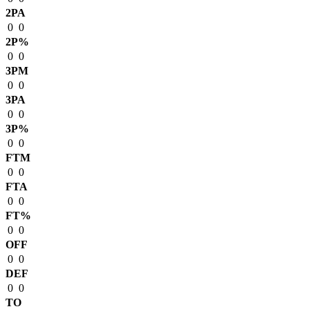
2PA
0
0
2P%
0
0
3PM
0
0
3PA
0
0
3P%
0
0
FTM
0
0
FTA
0
0
FT%
0
0
OFF
0
0
DEF
0
0
TO