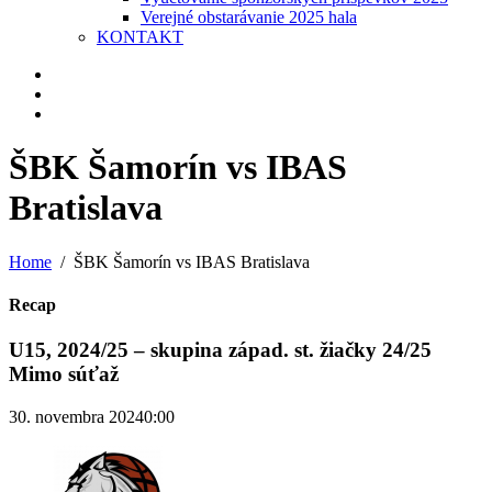
Verejné obstarávanie 2025 hala
KONTAKT
ŠBK Šamorín vs IBAS
Bratislava
Home
ŠBK Šamorín vs IBAS Bratislava
Recap
U15, 2024/25 – skupina západ. st. žiačky 24/25
Mimo súťaž
30. novembra 2024
0:00