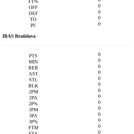
0
0
0
0
IBAS Bratislava
0
0
0
0
0
0
0
0
0
0
0
0
0
0