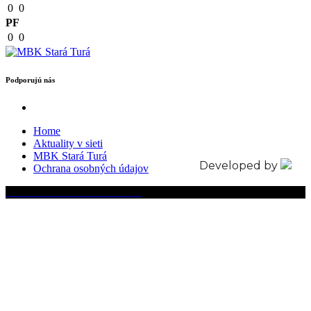
0
0
PF
0
0
Podporujú nás
Home
Aktuality v sieti
MBK Stará Turá
Developed by
Ochrana osobných údajov