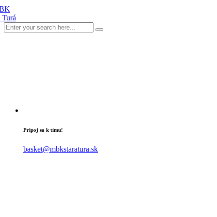
Pripoj sa k tímu!
basket@mbkstaratura.sk