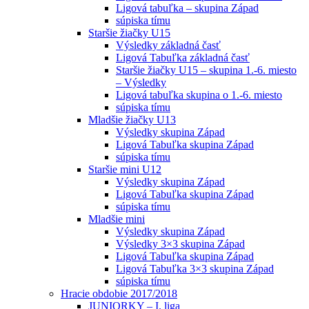
Ligová tabuľka – skupina Západ
súpiska tímu
Staršie žiačky U15
Výsledky základná časť
Ligová Tabuľka základná časť
Staršie žiačky U15 – skupina 1.-6. miesto
– Výsledky
Ligová tabuľka skupina o 1.-6. miesto
súpiska tímu
Mladšie žiačky U13
Výsledky skupina Západ
Ligová Tabuľka skupina Západ
súpiska tímu
Staršie mini U12
Výsledky skupina Západ
Ligová Tabuľka skupina Západ
súpiska tímu
Mladšie mini
Výsledky skupina Západ
Výsledky 3×3 skupina Západ
Ligová Tabuľka skupina Západ
Ligová Tabuľka 3×3 skupina Západ
súpiska tímu
Hracie obdobie 2017/2018
JUNIORKY – I. liga