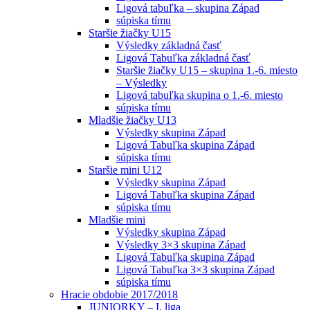
Ligová tabuľka – skupina Západ
súpiska tímu
Staršie žiačky U15
Výsledky základná časť
Ligová Tabuľka základná časť
Staršie žiačky U15 – skupina 1.-6. miesto
– Výsledky
Ligová tabuľka skupina o 1.-6. miesto
súpiska tímu
Mladšie žiačky U13
Výsledky skupina Západ
Ligová Tabuľka skupina Západ
súpiska tímu
Staršie mini U12
Výsledky skupina Západ
Ligová Tabuľka skupina Západ
súpiska tímu
Mladšie mini
Výsledky skupina Západ
Výsledky 3×3 skupina Západ
Ligová Tabuľka skupina Západ
Ligová Tabuľka 3×3 skupina Západ
súpiska tímu
Hracie obdobie 2017/2018
JUNIORKY – I. liga