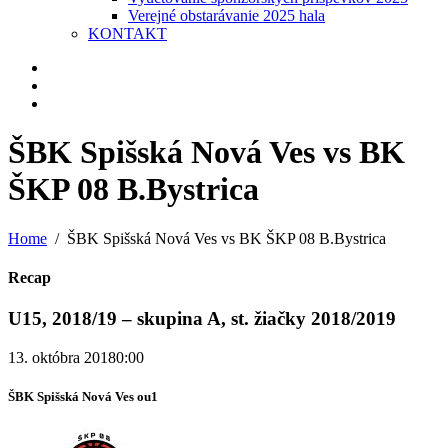
Verejné obstarávanie 2025 hala
KONTAKT
ŠBK Spišská Nová Ves vs BK
ŠKP 08 B.Bystrica
Home
ŠBK Spišská Nová Ves vs BK ŠKP 08 B.Bystrica
Recap
U15, 2018/19 – skupina A, st. žiačky 2018/2019
13. októbra 2018
0:00
ŠBK Spišská Nová Ves ou1