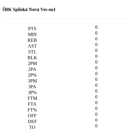
ŠBK Spišská Nová Ves ou1
0
0
0
0
0
0
0
0
0
0
0
0
0
0
0
0
0
0