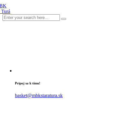
Pripoj sa k tímu!
basket@mbkstaratura.sk