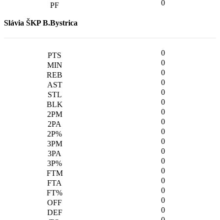
0
Slávia ŠKP B.Bystrica
0
0
0
0
0
0
0
0
0
0
0
0
0
0
0
0
0
0