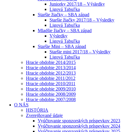
Juniorky 2017/18 – Výsledky
Ligová Tabuľka
Staršie žiačky – SBA západ
Staršie žiačky 2017/18 – Výsledky
Ligová Tabuľka
Mladšie žiačky – SBA západ
Výsledky
Ligová Tabuľka
Staršie Mini – SBA západ
Staršie mini 2017/18 – Výsledky
Ligová Tabuľka
Hracie obdobie 2014/2015
Hracie obdobie 2013/2014
Hracie obdobie 2012/2013
Hracie obdobie 2011/2012
Hracie obdobie 2010/2011
Hracie obdobie 2009/2010
Hracie obdobie 2008/2009
Hracie obdobie 2007/2008
O NÁS
HISTÓRIA
Zverejňované údaje
Vyúčtovanie sponzorských príspevkov 2023
Vyúčtovanie sponzorských príspevkov 2024
Vyúčtovanie sponzorských príspevkov 2025