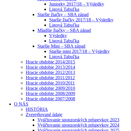
Juniorky 2017/18 – Výsledky
Ligová Tabuľka
Staršie žiačky – SBA západ
Staršie žiačky 2017/18 – Výsledky
Ligová Tabuľka
Mladšie žiačky – SBA západ
Výsledky
Ligová Tabuľka
Staršie Mini – SBA západ
Staršie mini 2017/18 – Výsledky
Ligová Tabuľka
Hracie obdobie 2014/2015
Hracie obdobie 2013/2014
Hracie obdobie 2012/2013
Hracie obdobie 2011/2012
Hracie obdobie 2010/2011
Hracie obdobie 2009/2010
Hracie obdobie 2008/2009
Hracie obdobie 2007/2008
O NÁS
HISTÓRIA
Zverejňované údaje
Vyúčtovanie sponzorských príspevkov 2023
Vyúčtovanie sponzorských príspevkov 2024
Vyúčtovanie sponzorských príspevkov 2025