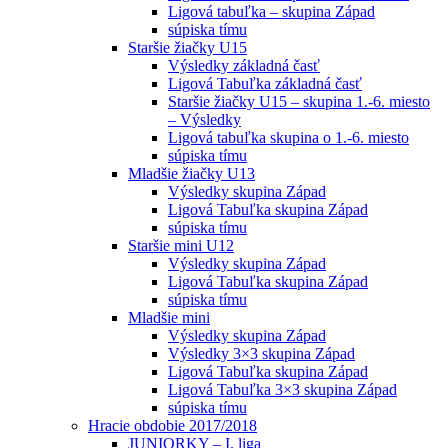
Ligová tabuľka – skupina Západ
súpiska tímu
Staršie žiačky U15
Výsledky základná časť
Ligová Tabuľka základná časť
Staršie žiačky U15 – skupina 1.-6. miesto
– Výsledky
Ligová tabuľka skupina o 1.-6. miesto
súpiska tímu
Mladšie žiačky U13
Výsledky skupina Západ
Ligová Tabuľka skupina Západ
súpiska tímu
Staršie mini U12
Výsledky skupina Západ
Ligová Tabuľka skupina Západ
súpiska tímu
Mladšie mini
Výsledky skupina Západ
Výsledky 3×3 skupina Západ
Ligová Tabuľka skupina Západ
Ligová Tabuľka 3×3 skupina Západ
súpiska tímu
Hracie obdobie 2017/2018
JUNIORKY – I. liga