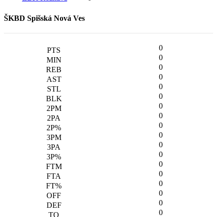
ŠKBD Spišská Nová Ves
0
0
0
0
0
0
0
0
0
0
0
0
0
0
0
0
0
0