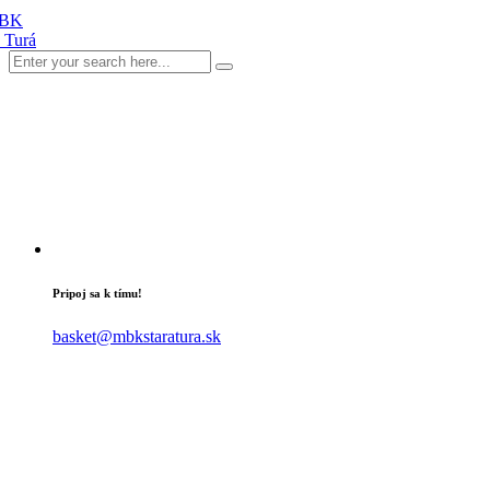
Pripoj sa k tímu!
basket@mbkstaratura.sk