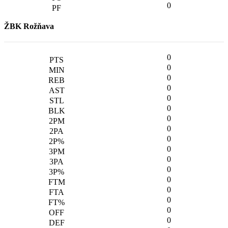
0
ŽBK Rožňava
0
0
0
0
0
0
0
0
0
0
0
0
0
0
0
0
0