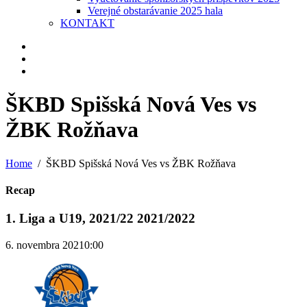
Verejné obstarávanie 2025 hala
KONTAKT
ŠKBD Spišská Nová Ves vs
ŽBK Rožňava
Home
ŠKBD Spišská Nová Ves vs ŽBK Rožňava
Recap
1. Liga a U19, 2021/22 2021/2022
6. novembra 2021
0:00