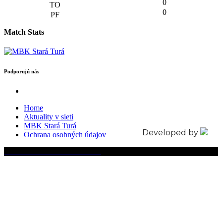
0
0
Match Stats
Podporujú nás
Home
Aktuality v sieti
MBK Stará Turá
Developed by
Ochrana osobných údajov