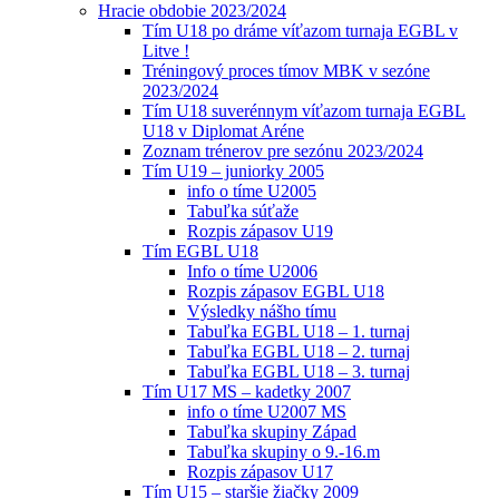
Hracie obdobie 2023/2024
Tím U18 po dráme víťazom turnaja EGBL v
Litve !
Tréningový proces tímov MBK v sezóne
2023/2024
Tím U18 suverénnym víťazom turnaja EGBL
U18 v Diplomat Aréne
Zoznam trénerov pre sezónu 2023/2024
Tím U19 – juniorky 2005
info o tíme U2005
Tabuľka súťaže
Rozpis zápasov U19
Tím EGBL U18
Info o tíme U2006
Rozpis zápasov EGBL U18
Výsledky nášho tímu
Tabuľka EGBL U18 – 1. turnaj
Tabuľka EGBL U18 – 2. turnaj
Tabuľka EGBL U18 – 3. turnaj
Tím U17 MS – kadetky 2007
info o tíme U2007 MS
Tabuľka skupiny Západ
Tabuľka skupiny o 9.-16.m
Rozpis zápasov U17
Tím U15 – staršie žiačky 2009