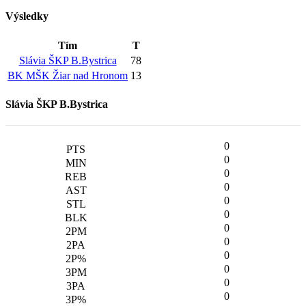
Výsledky
Tím
T
Slávia ŠKP B.Bystrica
78
BK MŠK Žiar nad Hronom
13
Slávia ŠKP B.Bystrica
0
0
0
0
0
0
0
0
0
0
0
0