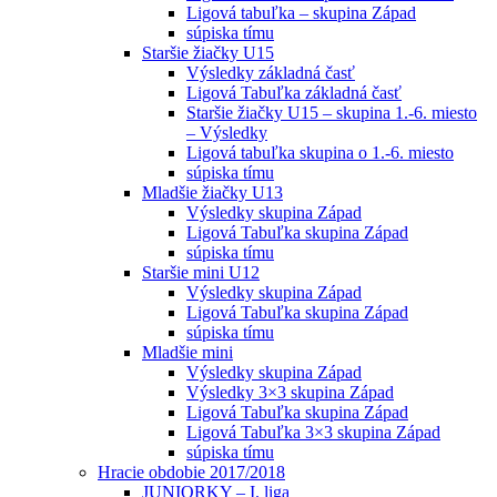
Ligová tabuľka – skupina Západ
súpiska tímu
Staršie žiačky U15
Výsledky základná časť
Ligová Tabuľka základná časť
Staršie žiačky U15 – skupina 1.-6. miesto
– Výsledky
Ligová tabuľka skupina o 1.-6. miesto
súpiska tímu
Mladšie žiačky U13
Výsledky skupina Západ
Ligová Tabuľka skupina Západ
súpiska tímu
Staršie mini U12
Výsledky skupina Západ
Ligová Tabuľka skupina Západ
súpiska tímu
Mladšie mini
Výsledky skupina Západ
Výsledky 3×3 skupina Západ
Ligová Tabuľka skupina Západ
Ligová Tabuľka 3×3 skupina Západ
súpiska tímu
Hracie obdobie 2017/2018
JUNIORKY – I. liga