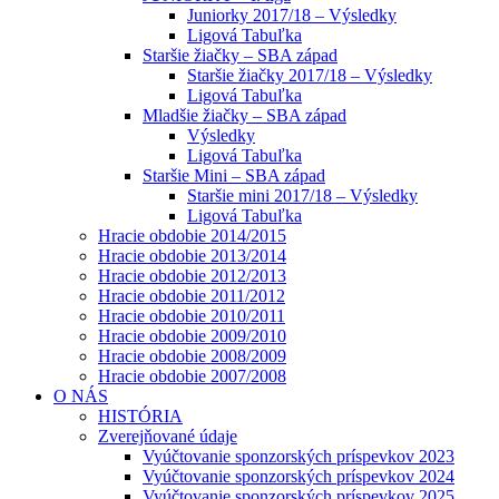
Juniorky 2017/18 – Výsledky
Ligová Tabuľka
Staršie žiačky – SBA západ
Staršie žiačky 2017/18 – Výsledky
Ligová Tabuľka
Mladšie žiačky – SBA západ
Výsledky
Ligová Tabuľka
Staršie Mini – SBA západ
Staršie mini 2017/18 – Výsledky
Ligová Tabuľka
Hracie obdobie 2014/2015
Hracie obdobie 2013/2014
Hracie obdobie 2012/2013
Hracie obdobie 2011/2012
Hracie obdobie 2010/2011
Hracie obdobie 2009/2010
Hracie obdobie 2008/2009
Hracie obdobie 2007/2008
O NÁS
HISTÓRIA
Zverejňované údaje
Vyúčtovanie sponzorských príspevkov 2023
Vyúčtovanie sponzorských príspevkov 2024
Vyúčtovanie sponzorských príspevkov 2025