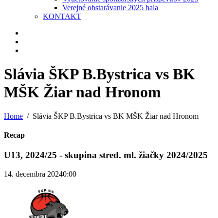
Verejné obstarávanie 2025 hala
KONTAKT
Slávia ŠKP B.Bystrica vs BK
MŠK Žiar nad Hronom
Home
Slávia ŠKP B.Bystrica vs BK MŠK Žiar nad Hronom
Recap
U13, 2024/25 - skupina stred. ml. žiačky 2024/2025
14. decembra 2024
0:00