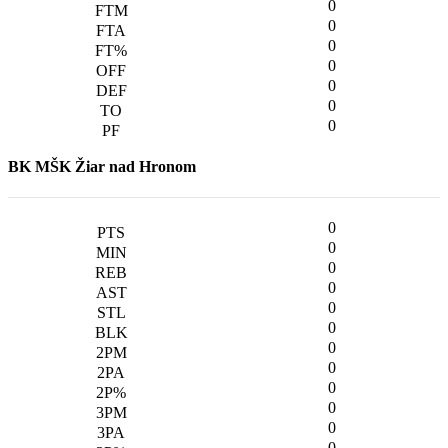
0
0
0
0
0
0
0
BK MŠK Žiar nad Hronom
0
0
0
0
0
0
0
0
0
0
0
0