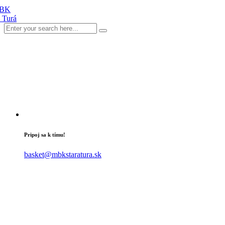
Pripoj sa k tímu!
basket@mbkstaratura.sk