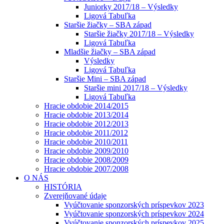
Juniorky 2017/18 – Výsledky
Ligová Tabuľka
Staršie žiačky – SBA západ
Staršie žiačky 2017/18 – Výsledky
Ligová Tabuľka
Mladšie žiačky – SBA západ
Výsledky
Ligová Tabuľka
Staršie Mini – SBA západ
Staršie mini 2017/18 – Výsledky
Ligová Tabuľka
Hracie obdobie 2014/2015
Hracie obdobie 2013/2014
Hracie obdobie 2012/2013
Hracie obdobie 2011/2012
Hracie obdobie 2010/2011
Hracie obdobie 2009/2010
Hracie obdobie 2008/2009
Hracie obdobie 2007/2008
O NÁS
HISTÓRIA
Zverejňované údaje
Vyúčtovanie sponzorských príspevkov 2023
Vyúčtovanie sponzorských príspevkov 2024
Vyúčtovanie sponzorských príspevkov 2025