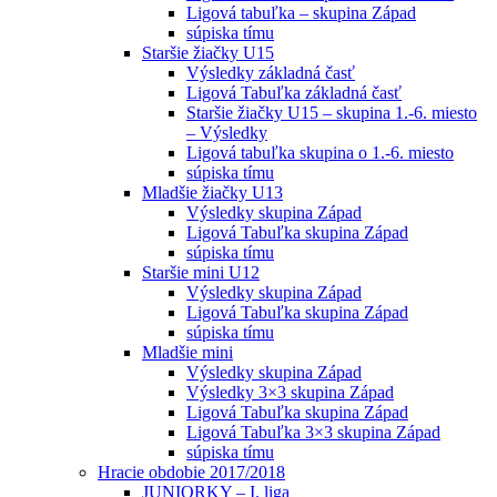
Ligová tabuľka – skupina Západ
súpiska tímu
Staršie žiačky U15
Výsledky základná časť
Ligová Tabuľka základná časť
Staršie žiačky U15 – skupina 1.-6. miesto
– Výsledky
Ligová tabuľka skupina o 1.-6. miesto
súpiska tímu
Mladšie žiačky U13
Výsledky skupina Západ
Ligová Tabuľka skupina Západ
súpiska tímu
Staršie mini U12
Výsledky skupina Západ
Ligová Tabuľka skupina Západ
súpiska tímu
Mladšie mini
Výsledky skupina Západ
Výsledky 3×3 skupina Západ
Ligová Tabuľka skupina Západ
Ligová Tabuľka 3×3 skupina Západ
súpiska tímu
Hracie obdobie 2017/2018
JUNIORKY – I. liga