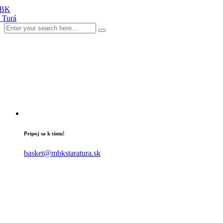
Pripoj sa k tímu!
basket@mbkstaratura.sk