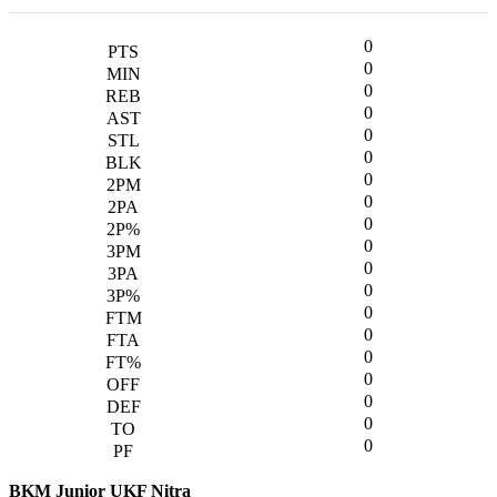
0
0
0
0
0
0
0
0
0
0
0
0
0
0
0
0
0
0
0
BKM Junior UKF Nitra