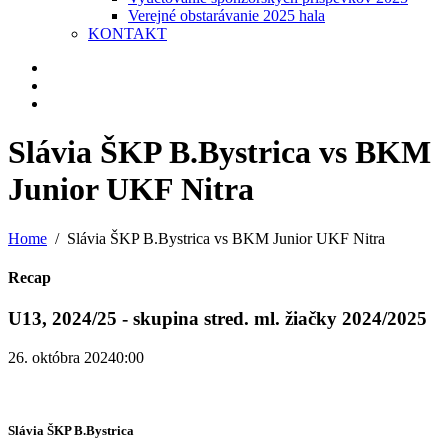
Verejné obstarávanie 2025 hala
KONTAKT
Slávia ŠKP B.Bystrica vs BKM
Junior UKF Nitra
Home
Slávia ŠKP B.Bystrica vs BKM Junior UKF Nitra
Recap
U13, 2024/25 - skupina stred. ml. žiačky 2024/2025
26. októbra 2024
0:00
Slávia ŠKP B.Bystrica