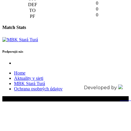
0
0
0
Match Stats
Podporujú nás
Home
Aktuality v sieti
MBK Stará Turá
Developed by
Ochrana osobných údajov