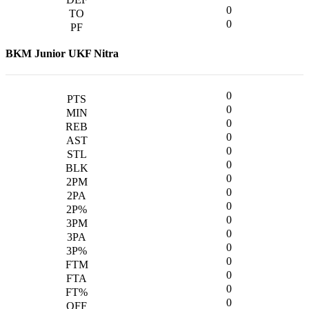
0
0
BKM Junior UKF Nitra
0
0
0
0
0
0
0
0
0
0
0
0
0
0
0
0