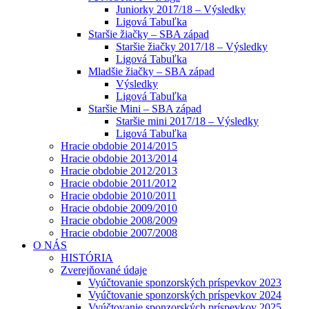
Juniorky 2017/18 – Výsledky
Ligová Tabuľka
Staršie žiačky – SBA západ
Staršie žiačky 2017/18 – Výsledky
Ligová Tabuľka
Mladšie žiačky – SBA západ
Výsledky
Ligová Tabuľka
Staršie Mini – SBA západ
Staršie mini 2017/18 – Výsledky
Ligová Tabuľka
Hracie obdobie 2014/2015
Hracie obdobie 2013/2014
Hracie obdobie 2012/2013
Hracie obdobie 2011/2012
Hracie obdobie 2010/2011
Hracie obdobie 2009/2010
Hracie obdobie 2008/2009
Hracie obdobie 2007/2008
O NÁS
HISTÓRIA
Zverejňované údaje
Vyúčtovanie sponzorských príspevkov 2023
Vyúčtovanie sponzorských príspevkov 2024
Vyúčtovanie sponzorských príspevkov 2025