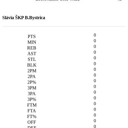
Slávia ŠKP B.Bystrica
0
0
0
0
0
0
0
0
0
0
0
0
0
0
0
0
0