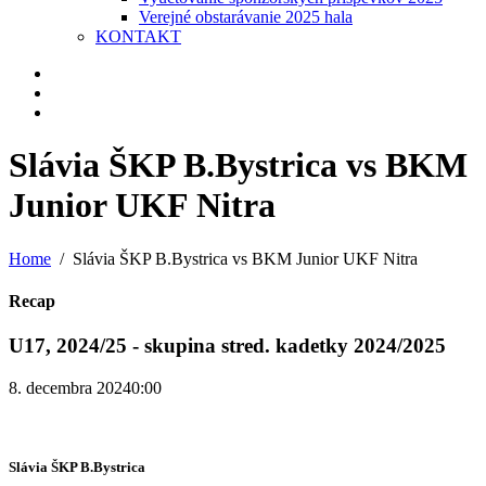
Verejné obstarávanie 2025 hala
KONTAKT
Slávia ŠKP B.Bystrica vs BKM
Junior UKF Nitra
Home
Slávia ŠKP B.Bystrica vs BKM Junior UKF Nitra
Recap
U17, 2024/25 - skupina stred. kadetky 2024/2025
8. decembra 2024
0:00
Slávia ŠKP B.Bystrica