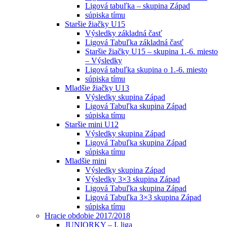
Ligová tabuľka – skupina Západ
súpiska tímu
Staršie žiačky U15
Výsledky základná časť
Ligová Tabuľka základná časť
Staršie žiačky U15 – skupina 1.-6. miesto
– Výsledky
Ligová tabuľka skupina o 1.-6. miesto
súpiska tímu
Mladšie žiačky U13
Výsledky skupina Západ
Ligová Tabuľka skupina Západ
súpiska tímu
Staršie mini U12
Výsledky skupina Západ
Ligová Tabuľka skupina Západ
súpiska tímu
Mladšie mini
Výsledky skupina Západ
Výsledky 3×3 skupina Západ
Ligová Tabuľka skupina Západ
Ligová Tabuľka 3×3 skupina Západ
súpiska tímu
Hracie obdobie 2017/2018
JUNIORKY – I. liga