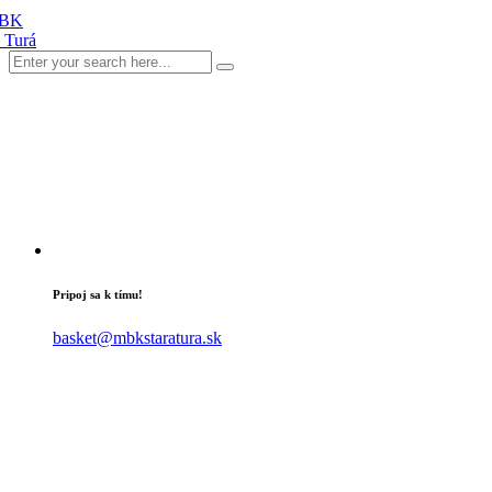
Pripoj sa k tímu!
basket@mbkstaratura.sk