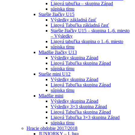
Ligová tabuľka – skupina Západ
súpiska tímu
Staršie žiačky U15
Výsledky základná časť
Ligová Tabuľka základná časť
Staršie žiačky U15 – skupina 1.-6. miesto
– Výsledky
Ligová tabuľka skupina o 1.-6. miesto
súpiska tímu
Mladšie žiačky U13
Výsledky skupina Západ
Ligová Tabuľka skupina Západ
súpiska tímu
Staršie mini U12
Výsledky skupina Západ
Ligová Tabuľka skupina Západ
súpiska tímu
Mladšie mini
Výsledky skupina Západ
Výsledky 3×3 skupina Západ
Ligová Tabuľka skupina Západ
Ligová Tabuľka 3×3 skupina Západ
súpiska tímu
Hracie obdobie 2017/2018
JUNIORKY – I. liga