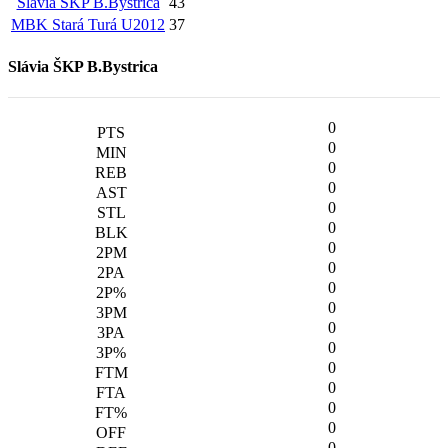
Slávia ŠKP B.Bystrica
43
MBK Stará Turá U2012
37
Slávia ŠKP B.Bystrica
0
0
0
0
0
0
0
0
0
0
0
0
0
0
0
0
0