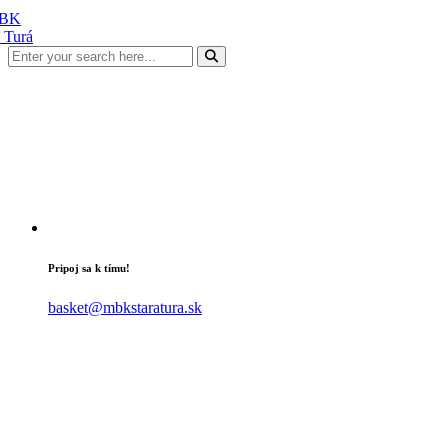
Pripoj sa k tímu!
basket@mbkstaratura.sk