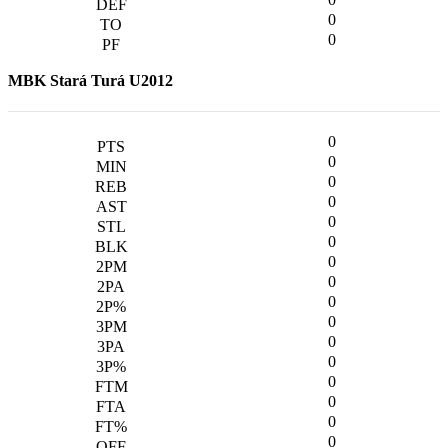
0
0
MBK Stará Turá U2012
0
0
0
0
0
0
0
0
0
0
0
0
0
0
0
0