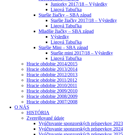
Juniorky 2017/18 – Výsledky
Ligová Tabuľka
Staršie žiačky – SBA západ
Staršie žiačky 2017/18 – Výsledky
Ligová Tabuľka
Mladšie žiačky – SBA západ
Výsledky
Ligová Tabuľka
Staršie Mini – SBA západ
Staršie mini 2017/18 – Výsledky
Ligová Tabuľka
Hracie obdobie 2014/2015
Hracie obdobie 2013/2014
Hracie obdobie 2012/2013
Hracie obdobie 2011/2012
Hracie obdobie 2010/2011
Hracie obdobie 2009/2010
Hracie obdobie 2008/2009
Hracie obdobie 2007/2008
O NÁS
HISTÓRIA
Zverejňované údaje
Vyúčtovanie sponzorských príspevkov 2023
Vyúčtovanie sponzorských príspevkov 2024
Vyúčtovanie sponzorských príspevkov 2025