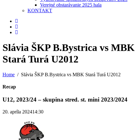
Verejné obstarávanie 2025 hala
KONTAKT
Slávia ŠKP B.Bystrica vs MBK
Stará Turá U2012
Home
Slávia ŠKP B.Bystrica vs MBK Stará Turá U2012
Recap
U12, 2023/24 – skupina stred. st. mini 2023/2024
20. apríla 2024
14:30