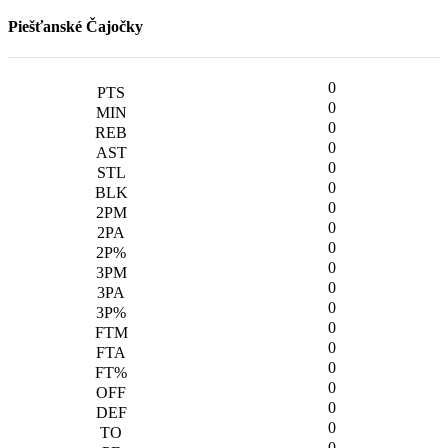
Piešťanské Čajočky
0
0
0
0
0
0
0
0
0
0
0
0
0
0
0
0
0
0
0