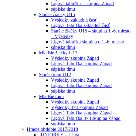
Ligová tabuľka – skupina Západ
súpiska tímu
Staršie žiačky U15
Výsledky základná časť
Ligová Tabuľka základná časť
Staršie žiačky U15 – skupina 1.-6. miesto
– Výsledky
Ligová tabuľka skupina o 1.-6. miesto
súpiska tímu
Mladšie žiačky U13
Výsledky skupina Západ
Ligová Tabuľka skupina Západ
súpiska tímu
Staršie mini U12
Výsledky skupina Západ
Ligová Tabuľka skupina Západ
súpiska tímu
Mladšie mini
Výsledky skupina Západ
Výsledky 3×3 skupina Západ
Ligová Tabuľka skupina Západ
Ligová Tabuľka 3×3 skupina Západ
súpiska tímu
Hracie obdobie 2017/2018
JUNIORKY – I. liga