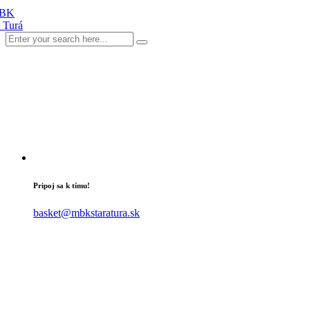
Pripoj sa k tímu!
basket@mbkstaratura.sk