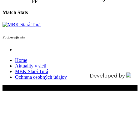
Match Stats
Podporujú nás
Home
Aktuality v sieti
MBK Stará Turá
Developed by
Ochrana osobných údajov