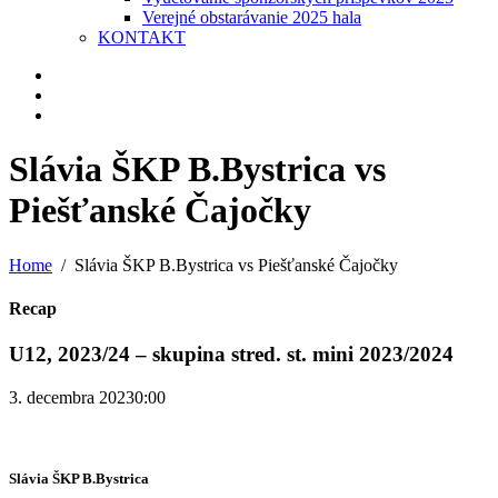
Verejné obstarávanie 2025 hala
KONTAKT
Slávia ŠKP B.Bystrica vs
Piešťanské Čajočky
Home
Slávia ŠKP B.Bystrica vs Piešťanské Čajočky
Recap
U12, 2023/24 – skupina stred. st. mini 2023/2024
3. decembra 2023
0:00
Slávia ŠKP B.Bystrica