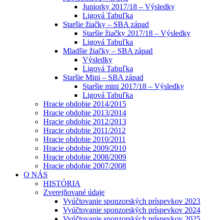
Juniorky 2017/18 – Výsledky
Ligová Tabuľka
Staršie žiačky – SBA západ
Staršie žiačky 2017/18 – Výsledky
Ligová Tabuľka
Mladšie žiačky – SBA západ
Výsledky
Ligová Tabuľka
Staršie Mini – SBA západ
Staršie mini 2017/18 – Výsledky
Ligová Tabuľka
Hracie obdobie 2014/2015
Hracie obdobie 2013/2014
Hracie obdobie 2012/2013
Hracie obdobie 2011/2012
Hracie obdobie 2010/2011
Hracie obdobie 2009/2010
Hracie obdobie 2008/2009
Hracie obdobie 2007/2008
O NÁS
HISTÓRIA
Zverejňované údaje
Vyúčtovanie sponzorských príspevkov 2023
Vyúčtovanie sponzorských príspevkov 2024
Vyúčtovanie sponzorských príspevkov 2025