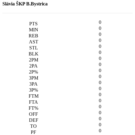
Slávia ŠKP B.Bystrica
0
0
0
0
0
0
0
0
0
0
0
0
0
0
0
0
0
0
0