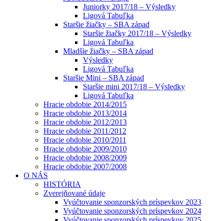
Juniorky 2017/18 – Výsledky
Ligová Tabuľka
Staršie žiačky – SBA západ
Staršie žiačky 2017/18 – Výsledky
Ligová Tabuľka
Mladšie žiačky – SBA západ
Výsledky
Ligová Tabuľka
Staršie Mini – SBA západ
Staršie mini 2017/18 – Výsledky
Ligová Tabuľka
Hracie obdobie 2014/2015
Hracie obdobie 2013/2014
Hracie obdobie 2012/2013
Hracie obdobie 2011/2012
Hracie obdobie 2010/2011
Hracie obdobie 2009/2010
Hracie obdobie 2008/2009
Hracie obdobie 2007/2008
O NÁS
HISTÓRIA
Zverejňované údaje
Vyúčtovanie sponzorských príspevkov 2023
Vyúčtovanie sponzorských príspevkov 2024
Vyúčtovanie sponzorských príspevkov 2025