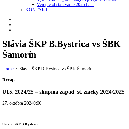
Verejné obstarávanie 2025 hala
KONTAKT
Slávia ŠKP B.Bystrica vs ŠBK
Šamorín
Home
Slávia ŠKP B.Bystrica vs ŠBK Šamorín
Recap
U15, 2024/25 – skupina západ. st. žiačky 2024/2025
27. októbra 2024
0:00
Slávia ŠKP B.Bystrica