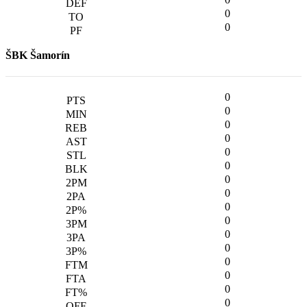
0
0
ŠBK Šamorín
0
0
0
0
0
0
0
0
0
0
0
0
0
0
0
0