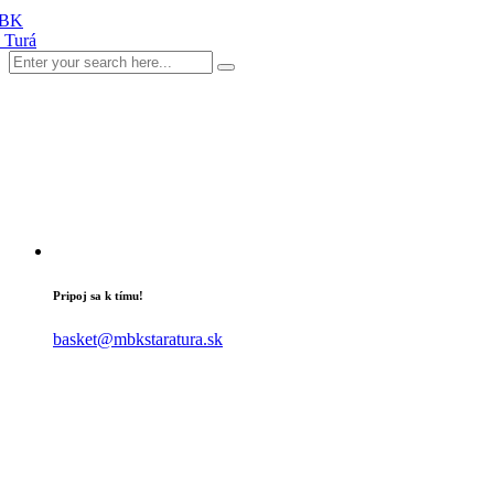
Pripoj sa k tímu!
basket@mbkstaratura.sk