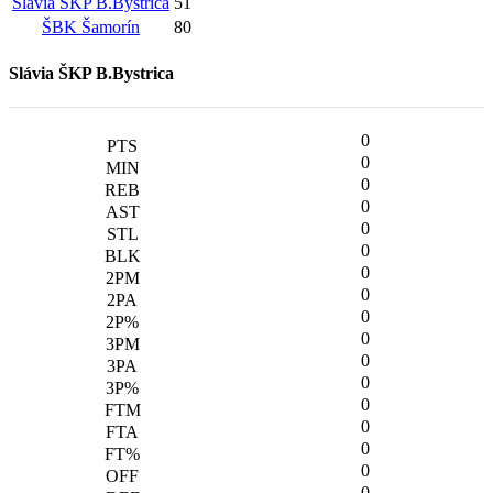
Slávia ŠKP B.Bystrica
51
ŠBK Šamorín
80
Slávia ŠKP B.Bystrica
0
0
0
0
0
0
0
0
0
0
0
0
0
0
0
0
0