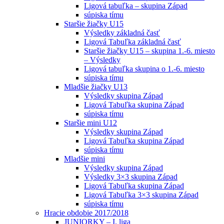
Ligová tabuľka – skupina Západ
súpiska tímu
Staršie žiačky U15
Výsledky základná časť
Ligová Tabuľka základná časť
Staršie žiačky U15 – skupina 1.-6. miesto
– Výsledky
Ligová tabuľka skupina o 1.-6. miesto
súpiska tímu
Mladšie žiačky U13
Výsledky skupina Západ
Ligová Tabuľka skupina Západ
súpiska tímu
Staršie mini U12
Výsledky skupina Západ
Ligová Tabuľka skupina Západ
súpiska tímu
Mladšie mini
Výsledky skupina Západ
Výsledky 3×3 skupina Západ
Ligová Tabuľka skupina Západ
Ligová Tabuľka 3×3 skupina Západ
súpiska tímu
Hracie obdobie 2017/2018
JUNIORKY – I. liga