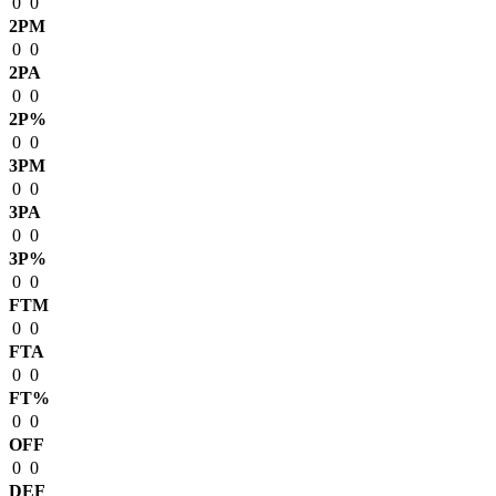
0
0
2PM
0
0
2PA
0
0
2P%
0
0
3PM
0
0
3PA
0
0
3P%
0
0
FTM
0
0
FTA
0
0
FT%
0
0
OFF
0
0
DEF