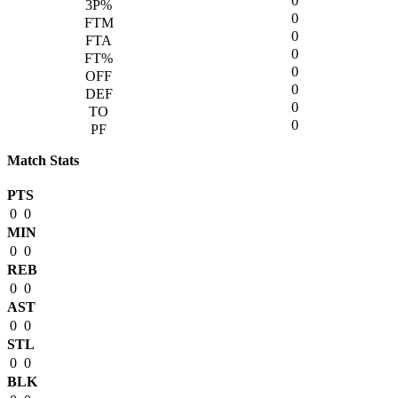
0
0
0
0
0
0
0
0
Match Stats
PTS
0
0
MIN
0
0
REB
0
0
AST
0
0
STL
0
0
BLK