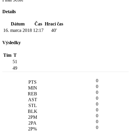
Details
Dátum
Čas
Hrací čas
16. marca 2018
12:17
40'
Výsledky
Tím
T
51
49
0
0
0
0
0
0
0
0
0