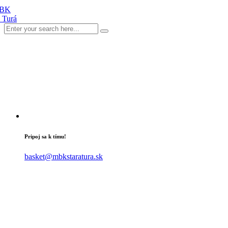
Pripoj sa k tímu!
basket@mbkstaratura.sk