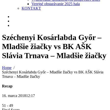
Verejné obstarávanie 2025 hala
KONTAKT
Széchenyi Kosárlabda Győr –
Mladšie žiačky vs BK AŠK
Slávia Trnava – Mladšie žiačky
Home
Széchenyi Kosárlabda Győr – Mladšie žiačky vs BK AŠK Slávia
Trnava – Mladšie žiačky
Recap
16. marca 2018
12:17
51
-
49
Final Score