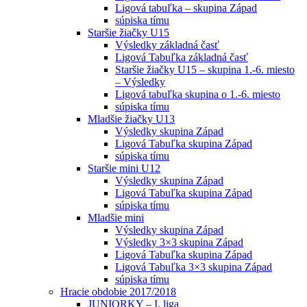
Ligová tabuľka – skupina Západ
súpiska tímu
Staršie žiačky U15
Výsledky základná časť
Ligová Tabuľka základná časť
Staršie žiačky U15 – skupina 1.-6. miesto
– Výsledky
Ligová tabuľka skupina o 1.-6. miesto
súpiska tímu
Mladšie žiačky U13
Výsledky skupina Západ
Ligová Tabuľka skupina Západ
súpiska tímu
Staršie mini U12
Výsledky skupina Západ
Ligová Tabuľka skupina Západ
súpiska tímu
Mladšie mini
Výsledky skupina Západ
Výsledky 3×3 skupina Západ
Ligová Tabuľka skupina Západ
Ligová Tabuľka 3×3 skupina Západ
súpiska tímu
Hracie obdobie 2017/2018
JUNIORKY – I. liga