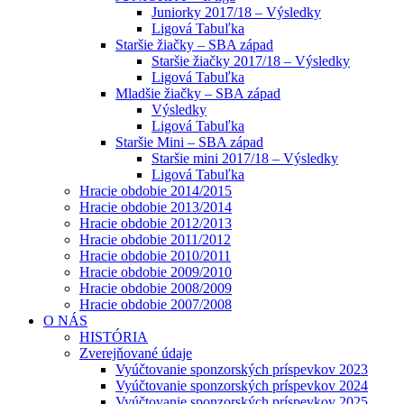
Juniorky 2017/18 – Výsledky
Ligová Tabuľka
Staršie žiačky – SBA západ
Staršie žiačky 2017/18 – Výsledky
Ligová Tabuľka
Mladšie žiačky – SBA západ
Výsledky
Ligová Tabuľka
Staršie Mini – SBA západ
Staršie mini 2017/18 – Výsledky
Ligová Tabuľka
Hracie obdobie 2014/2015
Hracie obdobie 2013/2014
Hracie obdobie 2012/2013
Hracie obdobie 2011/2012
Hracie obdobie 2010/2011
Hracie obdobie 2009/2010
Hracie obdobie 2008/2009
Hracie obdobie 2007/2008
O NÁS
HISTÓRIA
Zverejňované údaje
Vyúčtovanie sponzorských príspevkov 2023
Vyúčtovanie sponzorských príspevkov 2024
Vyúčtovanie sponzorských príspevkov 2025