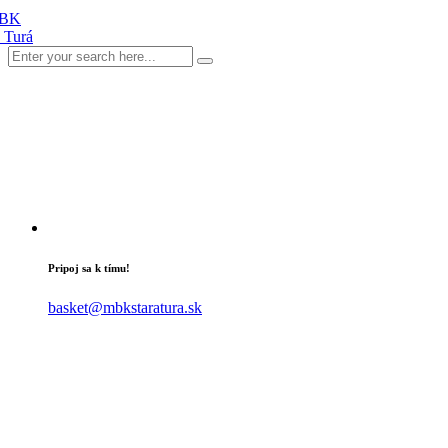
Pripoj sa k tímu!
basket@mbkstaratura.sk