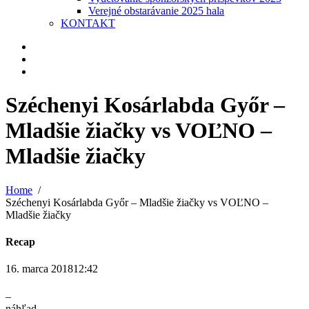
Verejné obstarávanie 2025 hala
KONTAKT
Széchenyi Kosárlabda Győr –
Mladšie žiačky vs VOĽNO –
Mladšie žiačky
Home
Széchenyi Kosárlabda Győr – Mladšie žiačky vs VOĽNO –
Mladšie žiačky
Recap
16. marca 2018
12:42
–
náhľad