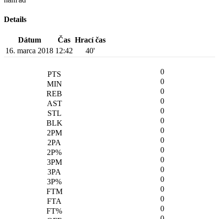
Details
Dátum
Čas
Hrací čas
16. marca 2018
12:42
40'
0
0
0
0
0
0
0
0
0
0
0
0
0
0
0
0