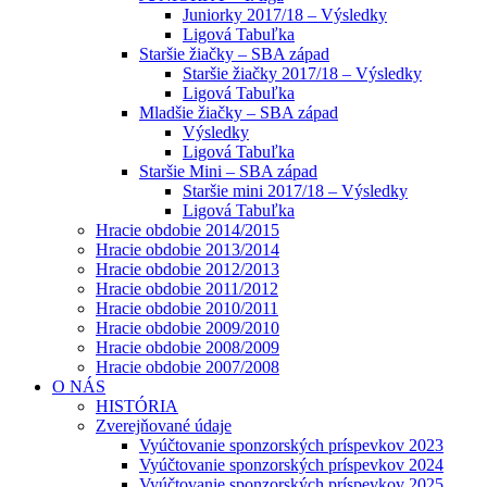
Juniorky 2017/18 – Výsledky
Ligová Tabuľka
Staršie žiačky – SBA západ
Staršie žiačky 2017/18 – Výsledky
Ligová Tabuľka
Mladšie žiačky – SBA západ
Výsledky
Ligová Tabuľka
Staršie Mini – SBA západ
Staršie mini 2017/18 – Výsledky
Ligová Tabuľka
Hracie obdobie 2014/2015
Hracie obdobie 2013/2014
Hracie obdobie 2012/2013
Hracie obdobie 2011/2012
Hracie obdobie 2010/2011
Hracie obdobie 2009/2010
Hracie obdobie 2008/2009
Hracie obdobie 2007/2008
O NÁS
HISTÓRIA
Zverejňované údaje
Vyúčtovanie sponzorských príspevkov 2023
Vyúčtovanie sponzorských príspevkov 2024
Vyúčtovanie sponzorských príspevkov 2025