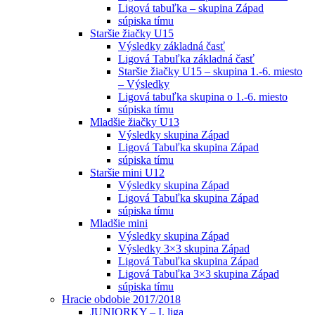
Ligová tabuľka – skupina Západ
súpiska tímu
Staršie žiačky U15
Výsledky základná časť
Ligová Tabuľka základná časť
Staršie žiačky U15 – skupina 1.-6. miesto
– Výsledky
Ligová tabuľka skupina o 1.-6. miesto
súpiska tímu
Mladšie žiačky U13
Výsledky skupina Západ
Ligová Tabuľka skupina Západ
súpiska tímu
Staršie mini U12
Výsledky skupina Západ
Ligová Tabuľka skupina Západ
súpiska tímu
Mladšie mini
Výsledky skupina Západ
Výsledky 3×3 skupina Západ
Ligová Tabuľka skupina Západ
Ligová Tabuľka 3×3 skupina Západ
súpiska tímu
Hracie obdobie 2017/2018
JUNIORKY – I. liga