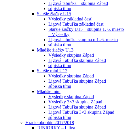
Ligová tabuľka – skupina Západ
súpiska tímu
Staršie žiačky U15
Výsledky základná časť
Ligová Tabuľka základná časť
Staršie žiačky U15 – skupina 1.-6. miesto
– Výsledky
Ligová tabuľka skupina o 1.-6. miesto
súpiska tímu
Mladšie žiačky U13
Výsledky skupina Západ
Ligová Tabuľka skupina Západ
súpiska tímu
Staršie mini U12
Výsledky skupina Západ
Ligová Tabuľka skupina Západ
súpiska tímu
Mladšie mini
Výsledky skupina Západ
Výsledky 3×3 skupina Západ
Ligová Tabuľka skupina Západ
Ligová Tabuľka 3×3 skupina Západ
súpiska tímu
Hracie obdobie 2017/2018
JUNIORKY – I. liga