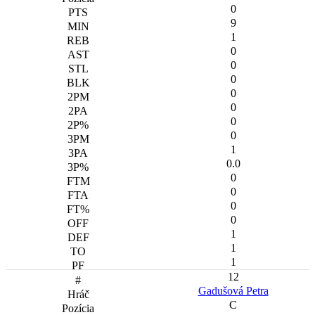
0
9
1
0
0
0
0
0
0
0
1
0.0
0
0
0
0
1
1
1
12
Gadušová Petra
C