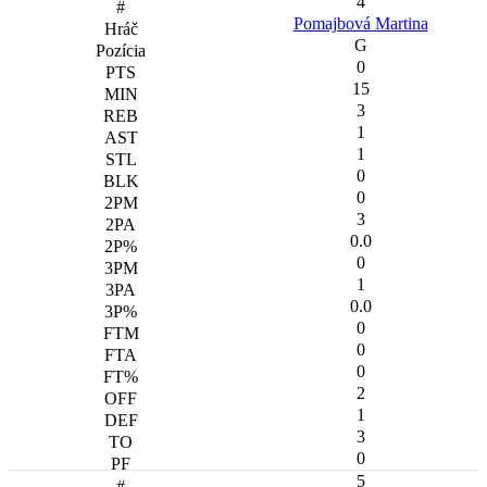
4
Pomajbová Martina
G
0
15
3
1
1
0
0
3
0.0
0
1
0.0
0
0
0
2
1
3
0
5