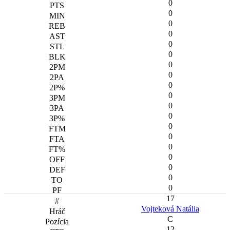
0
0
0
0
0
0
0
0
0
0
0
0
0
0
0
0
0
0
0
17
Vojteková Natália
C
12