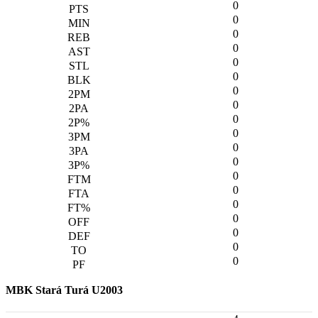
0
0
0
0
0
0
0
0
0
0
0
0
0
0
0
0
0
0
0
MBK Stará Turá U2003