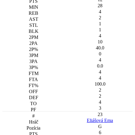
28
4
2
1
1
4
10
40.0
0
4
0.0
4
4
100.0
2
2
4
3
23
Eliášová Ema
G
6