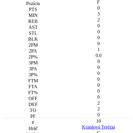
F
0
3
2
0
0
0
0
1
0.0
0
0
0
0
0
0
0
2
2
0
10
Kraislová Terézia
G