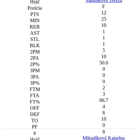
Vandlíková Tereza
F
12
25
10
1
1
1
5
10
50.0
0
0
0
2
3
66.7
4
6
10
0
8
Mikudíková Katarína