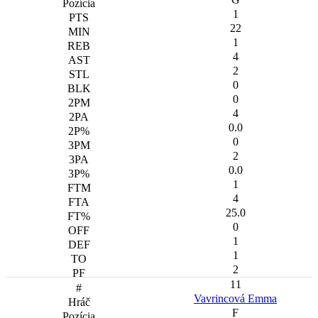
1
22
1
4
2
0
0
4
0.0
0
2
0.0
1
4
25.0
0
1
1
2
11
Vavrincová Emma
F