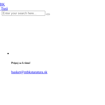
Pripoj sa k tímu!
basket@mbkstaratura.sk