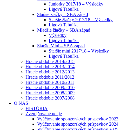
Juniorky 2017/18 – Výsledky
Ligová Tabuľka
Staršie žiačky – SBA západ
Staršie žiačky 2017/18 – Výsledky
Ligová Tabuľka
Mladšie žiačky – SBA západ
Výsledky
Ligová Tabuľka
Staršie Mini – SBA západ
Staršie mini 2017/18 – Výsledky
Ligová Tabuľka
Hracie obdobie 2014/2015
Hracie obdobie 2013/2014
Hracie obdobie 2012/2013
Hracie obdobie 2011/2012
Hracie obdobie 2010/2011
Hracie obdobie 2009/2010
Hracie obdobie 2008/2009
Hracie obdobie 2007/2008
O NÁS
HISTÓRIA
Zverejňované údaje
Vyúčtovanie sponzorských príspevkov 2023
Vyúčtovanie sponzorských príspevkov 2024
Vyúčtovanie sponzorských príspevkov 2025