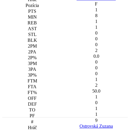
F
1
8
1
1
0
0
0
2
0.0
0
0
0
1
2
50.0
1
0
1
1
9
Ostrovská Zuzana