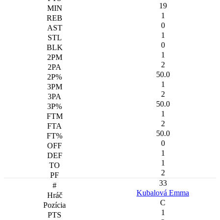
19
1
0
1
0
1
2
50.0
1
2
50.0
1
2
50.0
0
1
1
2
33
Kubalová Emma
C
1