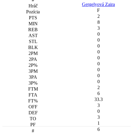
Gergelyová Zaira
F
2
8
3
0
0
0
0
0
0
0
0
0
2
6
33.3
3
0
3
1
6