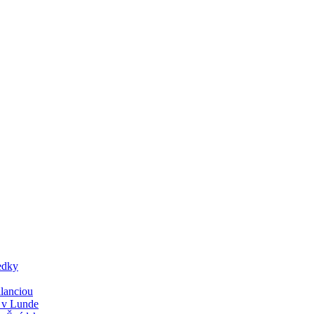
edky
lanciou
y v Lunde