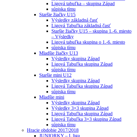
Ligová tabuľka – skupina Západ
súpiska tímu
Staršie žiačky U15
Výsledky základná časť
Ligová Tabuľka základná časť
Staršie žiačky U15 – skupina 1.-6. miesto
– Výsledky
Ligová tabuľka skupina o 1.-6. miesto
súpiska tímu
Mladšie žiačky U13
Výsledky skupina Západ
Ligová Tabuľka skupina Západ
súpiska tímu
Staršie mini U12
Výsledky skupina Západ
Ligová Tabuľka skupina Západ
súpiska tímu
Mladšie mini
Výsledky skupina Západ
Výsledky 3×3 skupina Západ
Ligová Tabuľka skupina Západ
Ligová Tabuľka 3×3 skupina Západ
súpiska tímu
Hracie obdobie 2017/2018
JUNIORKY – I. liga