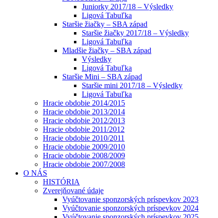
Juniorky 2017/18 – Výsledky
Ligová Tabuľka
Staršie žiačky – SBA západ
Staršie žiačky 2017/18 – Výsledky
Ligová Tabuľka
Mladšie žiačky – SBA západ
Výsledky
Ligová Tabuľka
Staršie Mini – SBA západ
Staršie mini 2017/18 – Výsledky
Ligová Tabuľka
Hracie obdobie 2014/2015
Hracie obdobie 2013/2014
Hracie obdobie 2012/2013
Hracie obdobie 2011/2012
Hracie obdobie 2010/2011
Hracie obdobie 2009/2010
Hracie obdobie 2008/2009
Hracie obdobie 2007/2008
O NÁS
HISTÓRIA
Zverejňované údaje
Vyúčtovanie sponzorských príspevkov 2023
Vyúčtovanie sponzorských príspevkov 2024
Vyúčtovanie sponzorských príspevkov 2025