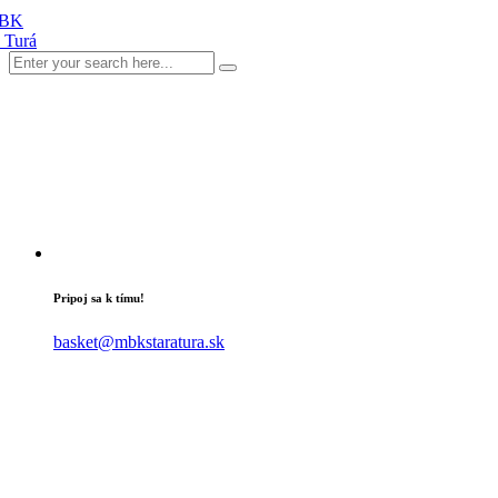
Pripoj sa k tímu!
basket@mbkstaratura.sk