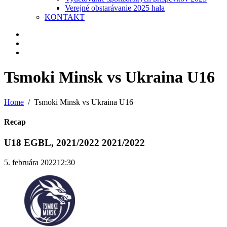
Verejné obstarávanie 2025 hala
KONTAKT
Tsmoki Minsk vs Ukraina U16
Home
Tsmoki Minsk vs Ukraina U16
Recap
U18 EGBL, 2021/2022 2021/2022
5. februára 2022
12:30