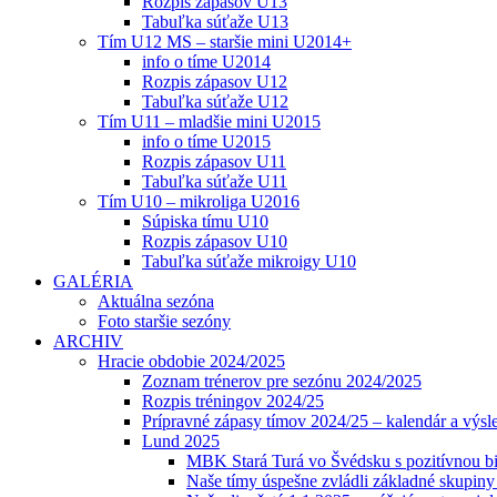
Rozpis zápasov U13
Tabuľka súťaže U13
Tím U12 MS – staršie mini U2014+
info o tíme U2014
Rozpis zápasov U12
Tabuľka súťaže U12
Tím U11 – mladšie mini U2015
info o tíme U2015
Rozpis zápasov U11
Tabuľka súťaže U11
Tím U10 – mikroliga U2016
Súpiska tímu U10
Rozpis zápasov U10
Tabuľka súťaže mikroigy U10
GALÉRIA
Aktuálna sezóna
Foto staršie sezóny
ARCHIV
Hracie obdobie 2024/2025
Zoznam trénerov pre sezónu 2024/2025
Rozpis tréningov 2024/25
Prípravné zápasy tímov 2024/25 – kalendár a výsl
Lund 2025
MBK Stará Turá vo Švédsku s pozitívnou bi
Naše tímy úspešne zvládli základné skupin